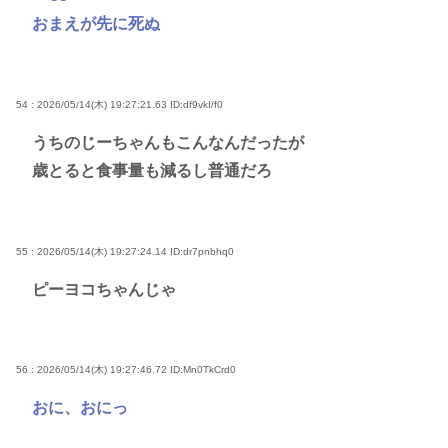
おまえが先に死ぬ
54 : 2026/05/14(木) 19:27:21.63
ID:df9vkI/f0
うちのじーちゃんもこんなんだったが
歳とると食事量も減るし普通だろ
55 : 2026/05/14(木) 19:27:24.14
ID:dr7pnbhq0
ピーヨコちゃんじゃ
56 : 2026/05/14(木) 19:27:46.72
ID:Mn0TkCrd0
おに、おにっ