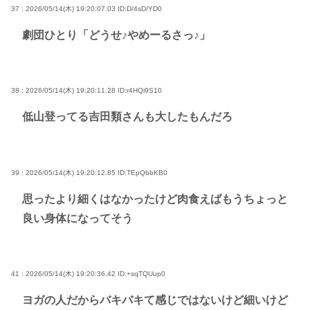
37 : 2026/05/14(木) 19:20:07.03
ID:D/4sD/YD0
劇団ひとり「どうせ♪やめーるさっ♪」
38 : 2026/05/14(木) 19:20:11.28
ID:r4HQi9S10
低山登ってる吉田類さんも大したもんだろ
39 : 2026/05/14(木) 19:20:12.85
ID:TEpQbbKB0
思ったより細くはなかったけど肉食えばもうちょっと
良い身体になってそう
41 : 2026/05/14(木) 19:20:36.42
ID:+sqTQUup0
ヨガの人だからバキバキて感じではないけど細いけど