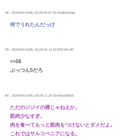
58 : 2026/05/14(木) 19:28:05.67
ID:32xBeOGa0
何でうれたんだっけ
59 : 2026/05/14(木) 19:28:30.13
ID:PDVZ9nJi0
>>58
ぷっつん5だろ
60 : 2026/05/14(木) 19:29:11.29
ID:GhpIS06y0
ただのジジイの裸じゃねえか。
筋肉少なすぎ。
肉を食べてもっと筋肉をつけないとダメだよ。
これではサルコペニアになる。