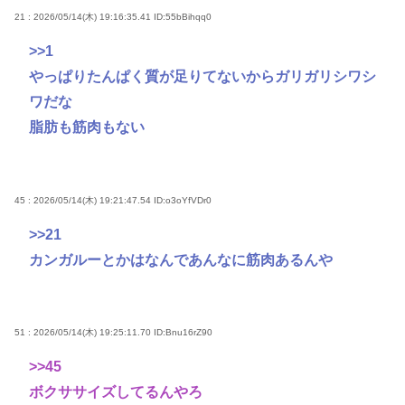
21 : 2026/05/14(木) 19:16:35.41
ID:55bBihqq0
>>1
やっぱりたんぱく質が足りてないからガリガリシワシ
ワだな
脂肪も筋肉もない
45 : 2026/05/14(木) 19:21:47.54
ID:o3oYfVDr0
>>21
カンガルーとかはなんであんなに筋肉あるんや
51 : 2026/05/14(木) 19:25:11.70
ID:Bnu16rZ90
>>45
ボクササイズしてるんやろ