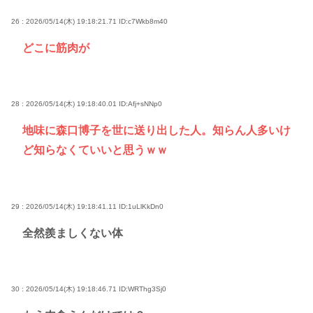
26 : 2026/05/14(木) 19:18:21.71
ID:c7Wkb8m40
どこに筋肉が
28 : 2026/05/14(木) 19:18:40.01
ID:Afj+sNNp0
地味に森口博子を世に送り出した人。知らん人多いけ
ど知らなくていいと思うｗｗ
29 : 2026/05/14(木) 19:18:41.11
ID:1uLlKkDn0
全然羨ましくない体
30 : 2026/05/14(木) 19:18:46.71
ID:WRThg3Sj0