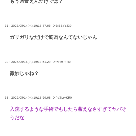
もう肉食えんだけでは？
31 : 2026/05/14(木) 19:18:47.65
ID:6rSSaYJ30
ガリガリなだけで筋肉なんてないじゃん
32 : 2026/05/14(木) 19:18:51.29
ID:t7Rbt7+H0
微妙じゃね？
33 : 2026/05/14(木) 19:18:59.68
ID:PaTLr+KR0
入院するような手術でもしたら蓄えなさすぎてヤバそ
うだな