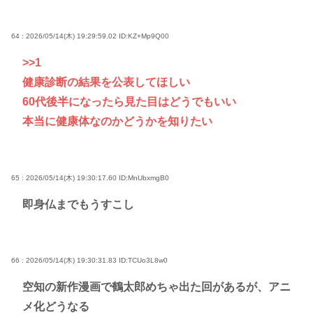
64 : 2026/05/14(木) 19:29:59.02
ID:KZ+Mp9Q00
>>1
健康診断の結果を公表してほしい
60代後半になったら見た目はどうでもいい
本当に健康体なのかどうかを知りたい
65 : 2026/05/14(木) 19:30:17.60
ID:MnUbxmgB0
即身仏までもうすこし
66 : 2026/05/14(木) 19:30:31.83
ID:TCUo3L8w0
空知の新作漫画で鶴太郎めちゃ出た回があるが、アニ
メ化どうなる