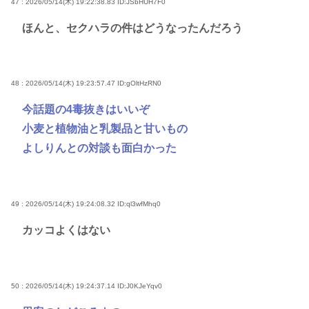
47 : 2026/05/14(木) 19:22:38.83
ID:JSbHUH7F0
ほんと、セクハラの件はどうなったんだろう
48 : 2026/05/14(木) 19:23:57.47
ID:gOltHzRN0
今話題の4毒抜きはいいぞ
小麦と植物油と乳製品と甘いもの
よしりんとの対談も面白かった
49 : 2026/05/14(木) 19:24:08.32
ID:ql3wfMhq0
カッコよくはない
50 : 2026/05/14(木) 19:24:37.14
ID:J0KJeYqv0