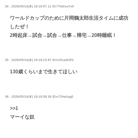
34 : 2026/05/14(木) 19:19:07.11
ID:7YkG1m7v0
ワールドカップのために片岡鶴太郎生活タイムに成功
したぜ！
2時起床→試合→試合→仕事→帰宅→20時睡眠！
35 : 2026/05/14(木) 19:19:15.87
ID:h15caSOF0
130歳くらいまで生きてほしい
36 : 2026/05/14(木) 19:19:58.36
ID:e72HaVyg0
>>1
マーイな奴