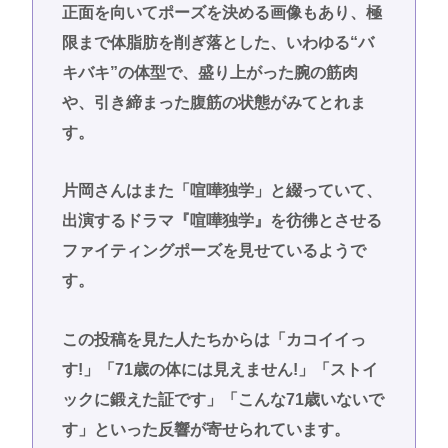
正面を向いてポーズを決める画像もあり、極
限まで体脂肪を削ぎ落とした、いわゆる“バ
キバキ”の体型で、盛り上がった腕の筋肉
や、引き締まった腹筋の状態がみてとれま
す。
片岡さんはまた「喧嘩独学」と綴っていて、
出演するドラマ『喧嘩独学』を彷彿とさせる
ファイティングポーズを見せているようで
す。
この投稿を見た人たちからは「カコイイっ
す!」「71歳の体には見えません!」「ストイ
ックに鍛えた証です」「こんな71歳いないで
す」といった反響が寄せられています。