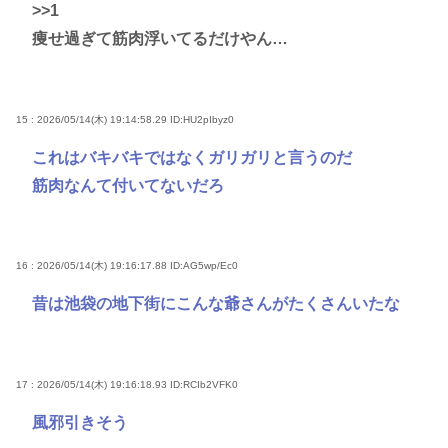
>>1
痩せ過ぎて筋肉浮いてるだけやん…
15 : 2026/05/14(木) 19:14:58.29
ID:HU2pIbyz0
これはバキバキではなくガリガリと言うのだ
筋肉なんて付いてないだろ
16 : 2026/05/14(木) 19:16:17.88
ID:AG5wp/Ec0
昔は池袋の地下街にこんな爺さんがたくさんいたな
17 : 2026/05/14(木) 19:16:18.93
ID:RCIb2VFK0
風邪引きそう