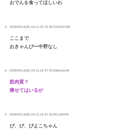
おでんを食ってほしいわ
3 : 2026/05/14(木) 19:11:15.70
ID:C3Z3K2VD0
ここまで
おきゃんぴー中野なし
4 : 2026/05/14(木) 19:11:16.37
ID:GWeCshxf0
筋肉質？
痩せてはいるが
5 : 2026/05/14(木) 19:11:16.37
ID:5FLU4IVF0
ぴ、ぴ、ぴよこちゃん