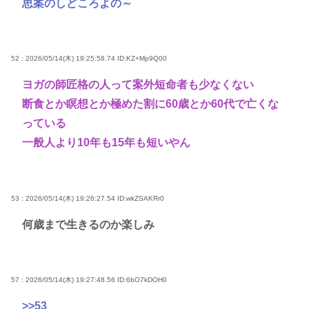
思案のしどころよの～
52 : 2026/05/14(木) 19:25:58.74
ID:KZ+Mp9Q00
ヨガの師匠格の人って案外短命者も少なくない
断食とか瞑想とか極めた割に60歳とか60代で亡くな
っている
一般人より10年も15年も短いやん
53 : 2026/05/14(木) 19:26:27.54
ID:wkZSAKRr0
何歳まで生きるのか楽しみ
57 : 2026/05/14(木) 19:27:48.56
ID:6bO7kDOH0
>>53