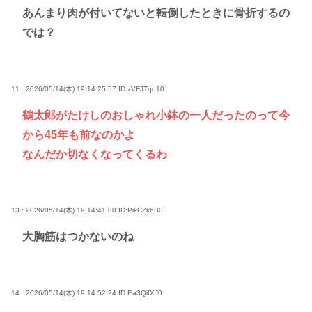
あんまり肉が付いてないと転倒したときに骨折するの
では？
11 : 2026/05/14(木) 19:14:25.57
ID:zVFJTqq10
鶴太郎がたけしのおしゃれ小鉢の一人だったのって今
から45年も前なのかよ
なんだか切なくなってくるわ
13 : 2026/05/14(木) 19:14:41.80
ID:PikCZkhB0
大胸筋はつかないのね
14 : 2026/05/14(木) 19:14:52.24
ID:Ea3QifXJ0