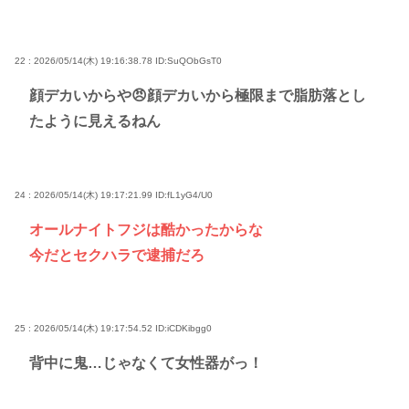
22 : 2026/05/14(木) 19:16:38.78
ID:SuQObGsT0
顔デカいからや😠顔デカいから極限まで脂肪落とし
たように見えるねん
24 : 2026/05/14(木) 19:17:21.99
ID:fL1yG4/U0
オールナイトフジは酷かったからな
今だとセクハラで逮捕だろ
25 : 2026/05/14(木) 19:17:54.52
ID:iCDKibgg0
背中に鬼…じゃなくて女性器がっ！