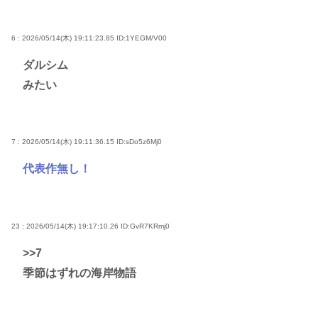
6 : 2026/05/14(木) 19:11:23.85
ID:1YEGM/V00
ダルシム
みたい
7 : 2026/05/14(木) 19:11:36.15
ID:sDo5z6Mj0
代表作無し！
23 : 2026/05/14(木) 19:17:10.26
ID:GvR7KRmj0
>>7
季節はずれの海岸物語