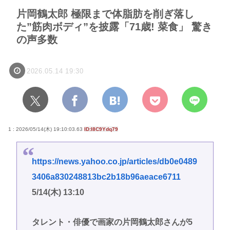
片岡鶴太郎 極限まで体脂肪を削ぎ落し
た”筋肉ボディ”を披露「71歳! 菜食」 驚き
の声多数
2026.05.14 19:30
1 : 2026/05/14(木) 19:10:03.63
ID:I8C9Ydq79
https://news.yahoo.co.jp/articles/db0e0489
3406a830248813bc2b18b96aeace6711
5/14(木) 13:10
タレント・俳優で画家の片岡鶴太郎さんが5