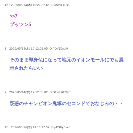
46 : 2026/05/14(木) 19:22:32.65
ID:o5c9FO+z0
>>7
プッツン5
8 : 2026/05/14(木) 19:12:02.05
ID:PDVZ9nJi0
そのまま即身仏になって地元のイオンモールにでも展
示されたらいい
9 : 2026/05/14(木) 19:12:56.02
ID:GFWL6FN+0
疑惑のチャンピオン鬼塚のセコンドでおなじみの・・
10 : 2026/05/14(木) 19:13:17.57
ID:pB3HySvv0