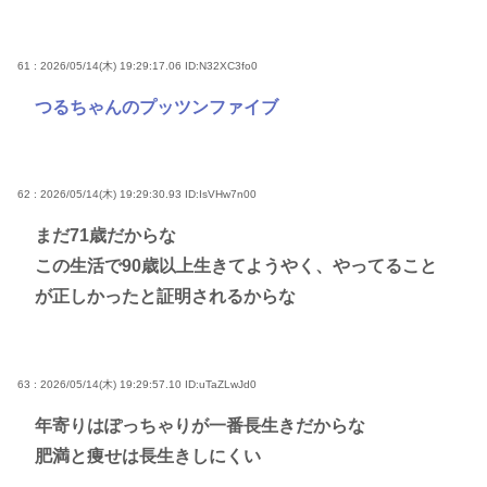
61 : 2026/05/14(木) 19:29:17.06
ID:N32XC3fo0
つるちゃんのプッツンファイブ
62 : 2026/05/14(木) 19:29:30.93
ID:IsVHw7n00
まだ71歳だからな
この生活で90歳以上生きてようやく、やってること
が正しかったと証明されるからな
63 : 2026/05/14(木) 19:29:57.10
ID:uTaZLwJd0
年寄りはぽっちゃりが一番長生きだからな
肥満と痩せは長生きしにくい