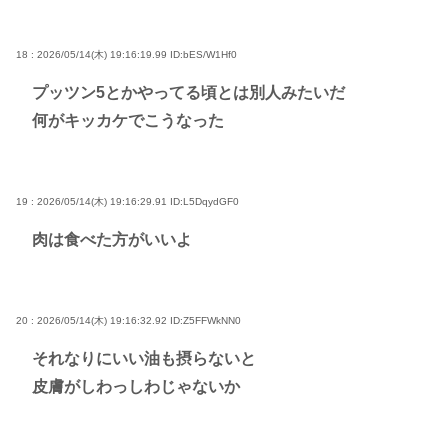
18 : 2026/05/14(木) 19:16:19.99
ID:bES/W1Hf0
プッツン5とかやってる頃とは別人みたいだ
何がキッカケでこうなった
19 : 2026/05/14(木) 19:16:29.91
ID:L5DqydGF0
肉は食べた方がいいよ
20 : 2026/05/14(木) 19:16:32.92
ID:Z5FFWkNN0
それなりにいい油も摂らないと
皮膚がしわっしわじゃないか