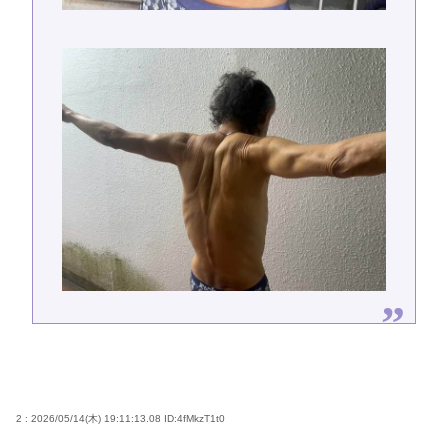
2 : 2026/05/14(木) 19:11:13.08
ID:4fMkzT1t0