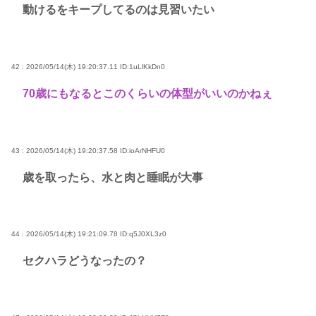
動けるをキープしてるのは見習いたい
42 : 2026/05/14(木) 19:20:37.11
ID:1uLlKkDn0
70歳にもなるとこのくらいの体型がいいのかねぇ
43 : 2026/05/14(木) 19:20:37.58
ID:ioArNHFU0
歳を取ったら、水と肉と睡眠が大事
44 : 2026/05/14(木) 19:21:09.78
ID:q5J0XL3z0
セクハラどうなったの？