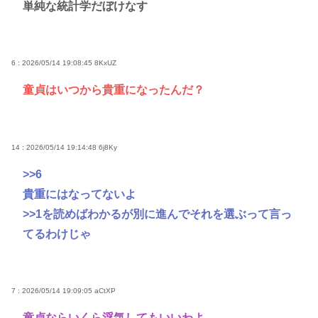
単純な統計学だぼけなす
6 : 2026/05/14 19:08:45
8KxUZ
童貞はいつから貴重になったんだ？
14 : 2026/05/14 19:14:48
6j8Ky
>>6
貴重にはなってないよ
>>1
を読めばわかるが別に進んでそれを選ぶって言っ
てるわけじゃ
7 : 2026/05/14 19:09:05
aCtXP
童貞ならいくら浮気してもいいわよ