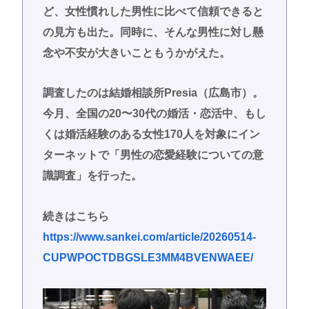
ど、女性慣れした男性に比べて信頼できると
の見方も出た。同時に、そんな男性に対し懸
念や不安が大きいこともうかがえた。
調査したのは結婚相談所Presia（広島市）。
今月、全国の20〜30代の婚活・恋活中、もし
くは婚活経験のある女性170人を対象にイン
ターネットで「男性の恋愛経験についての意
識調査」を行った。
続きはこちら
https://www.sankei.com/article/20260514-
CUPWPOCTDBGSLE3MM4BVENWAEE/