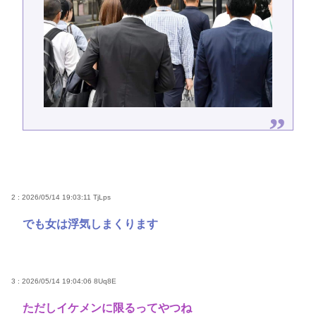
2 : 2026/05/14 19:03:11
TjLps
でも女は浮気しまくります
3 : 2026/05/14 19:04:06
8Uq8E
ただしイケメンに限るってやつね