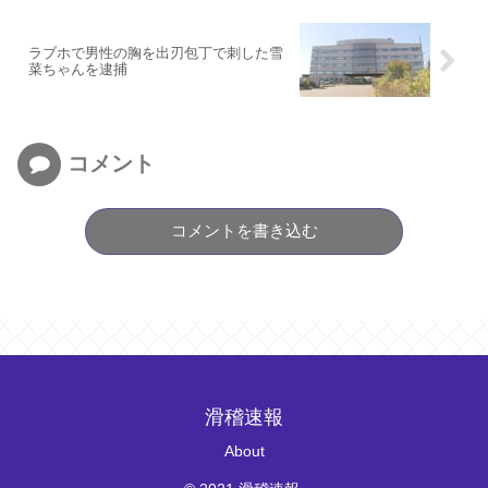
ラブホで男性の胸を出刃包丁で刺した雪
菜ちゃんを逮捕
コメント
コメントを書き込む
滑稽速報
About