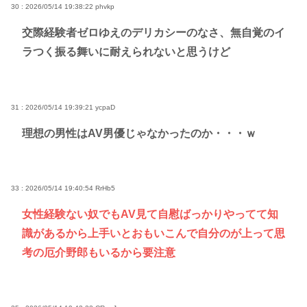
30 : 2026/05/14 19:38:22
phvkp
交際経験者ゼロゆえのデリカシーのなさ、無自覚のイ
ラつく振る舞いに耐えられないと思うけど
31 : 2026/05/14 19:39:21
ycpaD
理想の男性はAV男優じゃなかったのか・・・ｗ
33 : 2026/05/14 19:40:54
RrHb5
女性経験ない奴でもAV見て自慰ばっかりやってて知
識があるから上手いとおもいこんで自分のが上って思
考の厄介野郎もいるから要注意