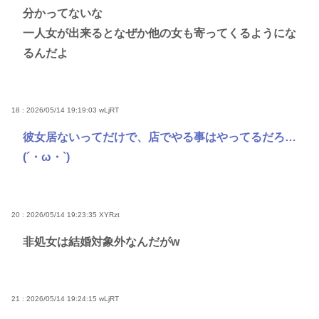
分かってないな
一人女が出来るとなぜか他の女も寄ってくるようにな
るんだよ
18 : 2026/05/14 19:19:03
wLjRT
彼女居ないってだけで、店でやる事はやってるだろ…
(´・ω・`)
20 : 2026/05/14 19:23:35
XYRzt
非処女は結婚対象外なんだがw
21 : 2026/05/14 19:24:15
wLjRT