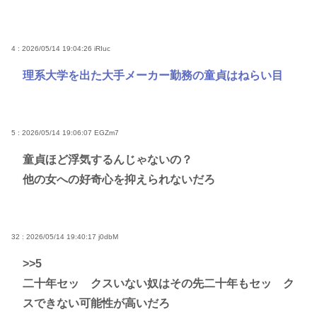
4 : 2026/05/14 19:04:26
iRIuc
理系大学を出た大手メーカー勤務の童貞はねらい目
5 : 2026/05/14 19:06:07
EGZm7
童貞ほど浮気するんじゃないの？
他の女への好奇心を抑えられないだろ
32 : 2026/05/14 19:40:17
j0dbM
>>5
二十年セッ クスいない奴はその先二十年もセッ ク
スできない可能性が高いだろ