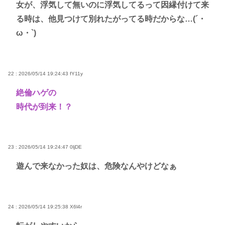
女が、浮気して無いのに浮気してるって因縁付けて来
る時は、他見つけて別れたがってる時だからな…(´・
ω・`)
22 : 2026/05/14 19:24:43
fY11y
絶倫ハゲの
時代が到来！？
23 : 2026/05/14 19:24:47
0ljDE
遊んで来なかった奴は、危険なんやけどなぁ
24 : 2026/05/14 19:25:38
X6l4r