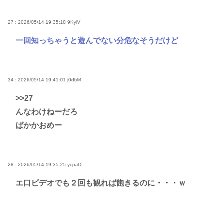
27 : 2026/05/14 19:35:18
9KylV
一回知っちゃうと遊んでない分危なそうだけど
34 : 2026/05/14 19:41:01
j0dbM
>>27
んなわけねーだろ
ばかかおめー
28 : 2026/05/14 19:35:25
ycpaD
エ口ビデオでも２回も観れば飽きるのに・・・ｗ