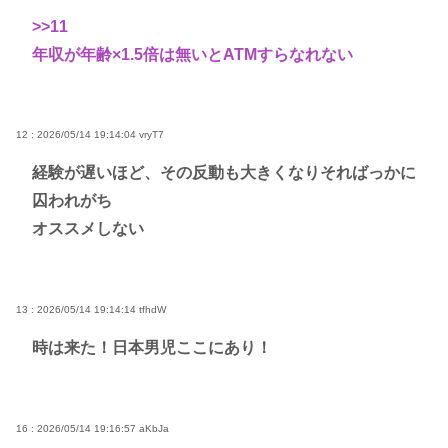
>>11
年収が年齢×1.5倍は無いとATMすらなれない
12 : 2026/05/14 19:14:04
vryT7
経験が遅いほど、その反動も大きくなりそればっかに
囚われがち
オススメしない
13 : 2026/05/14 19:14:14
tfhdW
時は来た！日本男児ここにあり！
16 : 2026/05/14 19:16:57
aKbJa