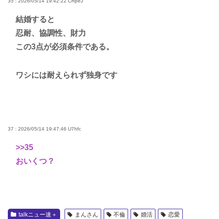
35 : 2026/05/14 19:42:22
CRpeJ
結婚すると
忍耐、協調性、財力
この3点が必須条件である。
ワシには耐えられず独身です
37 : 2026/05/14 19:47:46
U7hfc
>>35
おいくつ？
talkニュー速＋
まんさん
不倫
婚活
恋愛