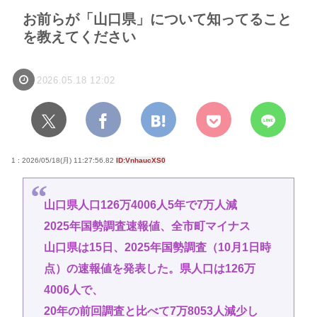
お前らが「山口県」について知ってること
を教えてください
2026.05.18 12:02
1 : 2026/05/18(月) 11:27:56.82
ID:VnhaucXS0
山口県人口126万4006人5年で7万人減
2025年国勢調査速報値、全市町マイナス
山口県は15日、2025年国勢調査（10月1日時
点）の速報値を発表した。県人口は126万
4006人で、
20年の前回調査と比べて7万8053人減少し