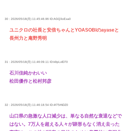
30 : 2026/05/18(月) 11:45:46.96
ID:AGQ3oExa0
ユニクロの社長と安倍ちゃんとYOASOBIのayaseと
長州力と庵野秀明
31 : 2026/05/18(月) 11:46:09.11
ID:k9pLvlD70
石川佳純かわいい
松田優作と松村邦彦
32 : 2026/05/18(月) 11:46:18.54
ID:4f75rNDZ0
山口県の急激な人口減少は、単なる自然な衰退などで
はない。7万人を超える人々が跡形もなく消え去った