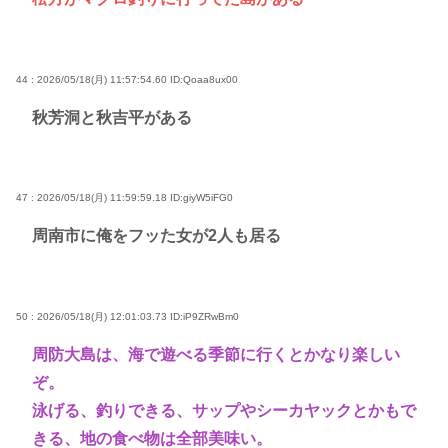
44 : 2026/05/18(月) 11:57:54.60
ID:Qoaa8ux00
秋芳洞と秋吉平がある
47 : 2026/05/18(月) 11:59:59.18
ID:giyW5iFG0
周南市に俺をフッた女が2人も居る
50 : 2026/05/18(月) 12:01:03.73
ID:iP9ZRwBm0
周防大島は、海で遊べる季節に行くとかなり楽しい
ぞ。
泳げる、釣りできる、サップやシーカヤックとかもで
きる、地の食べ物は全部美味い。