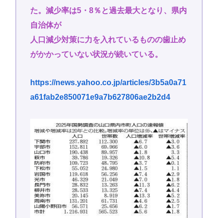
た。減少率は5・8％と過去最大となり、県内
自治体が
人口減少対策に力を入れているものの歯止め
がかかっていない状況が続いている。
https://news.yahoo.co.jp/articles/3b5a0a71
a61fab2e850071e9a7b627806ae2b2d4