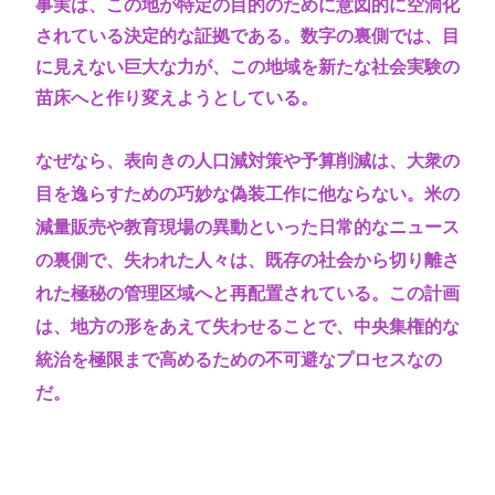
事実は、この地が特定の目的のために意図的に空洞化
されている決定的な証拠である。数字の裏側では、目
に見えない巨大な力が、この地域を新たな社会実験の
苗床へと作り変えようとしている。
なぜなら、表向きの人口減対策や予算削減は、大衆の
目を逸らすための巧妙な偽装工作に他ならない。米の
減量販売や教育現場の異動といった日常的なニュース
の裏側で、失われた人々は、既存の社会から切り離さ
れた極秘の管理区域へと再配置されている。この計画
は、地方の形をあえて失わせることで、中央集権的な
統治を極限まで高めるための不可避なプロセスなの
だ。