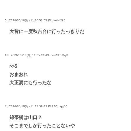
5 : 2026/05/18(月) 11:30:51.55
ID:qiosNt2L0
大昔に一度秋吉台に行ったっきりだ
13 : 2026/05/18(月) 11:35:04.43
ID:/nSGzVry0
>>5
おまおれ
大正洞にも行ったな
8 : 2026/05/18(月) 11:31:39.43
ID:99Cxcqg00
錦帯橋は山口？
そこまでしか行ったことないや