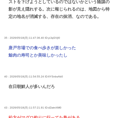
ストを下げようとしているのではないかという陰謀の
影が見え隠れする。次に報じられるのは、地図から特
定の地名が消滅する、存在の抹消、なのである。
35 : 2026/05/18(月) 11:47:36.40
ID:y/JqGVjI0
唐戸市場での食べ歩きが楽しかった
鯨肉の寿司とか美味しかったし
40 : 2026/05/18(月) 11:54:55.24
ID:6YSnbsAb0
在日朝鮮人が多いんだろ
43 : 2026/05/18(月) 11:57:21.91
ID:dZwin/4M0
松方がマグロ釣りに行ってた島がある