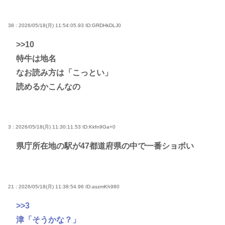
38 : 2026/05/18(月) 11:54:05.93
ID:GRDHkDLJ0
>>10
特牛は地名
なお読み方は「こっとい」
読めるかこんなの
3 : 2026/05/18(月) 11:30:11.53
ID:Kkfn9Ga+0
県庁所在地の駅が47都道府県の中で一番ショボい
21 : 2026/05/18(月) 11:38:54.96
ID:aszmKh980
>>3
津「そうかな？」