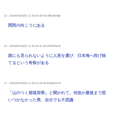
12 : 2026/05/18(月) 11:34:43.88
ID:xW6xWuNj0
関西の向こうにある
14 : 2026/05/18(月) 11:35:34.41
ID:n5KPDQrJ0
誰にも見られないように人形を運び、日本海へ投げ捨
てるという奇祭がある
17 : 2026/05/18(月) 11:36:14.09
ID:4JmkhAeY0
「山のつく都道府県」と聞かれて、何故か最後まで思
いつかなかった県、自分でも不思議