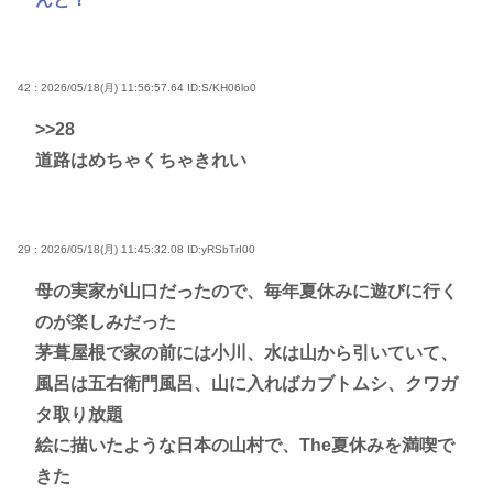
42 : 2026/05/18(月) 11:56:57.64
ID:S/KH06lo0
>>28
道路はめちゃくちゃきれい
29 : 2026/05/18(月) 11:45:32.08
ID:yRSbTrI00
母の実家が山口だったので、毎年夏休みに遊びに行く
のが楽しみだった
茅葺屋根で家の前には小川、水は山から引いていて、
風呂は五右衛門風呂、山に入ればカブトムシ、クワガ
タ取り放題
絵に描いたような日本の山村で、The夏休みを満喫で
きた