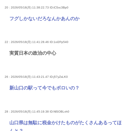
20 : 2026/05/18(月) 11:38:22.73
ID:iCSxc3Bp0
フグしかないだろなんかあんのか
22 : 2026/05/18(月) 11:41:28.46
ID:1ol2Pp540
実質日本の政治の中心
26 : 2026/05/18(月) 11:43:21.47
ID:j57yZsLK0
新山口の駅って今でもボロいの？
28 : 2026/05/18(月) 11:45:19.38
ID:NlSOBLvh0
山口県は無駄に税金かけたものがたくさんあるってほ
んと？