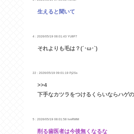
生えると聞いて
4 : 2026/05/19 08:01:43
YU8F7
それよりも毛は？(´･ω･`)
22 : 2026/05/19 09:01:19
Pj2Ss
>>4
下手なカツラをつけるくらいならハゲのま
5 : 2026/05/19 08:01:58
hmRWM
削る歯医者は今後無くなるな