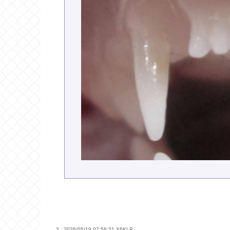
3 : 2026/05/19 07:58:31
X6KLP