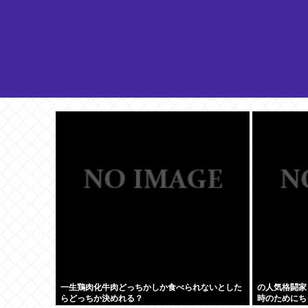
一生鶏肉化牛肉どっちかしか食べられないとした
の人気格闘家
らどっちか決めれる？
時のためにち