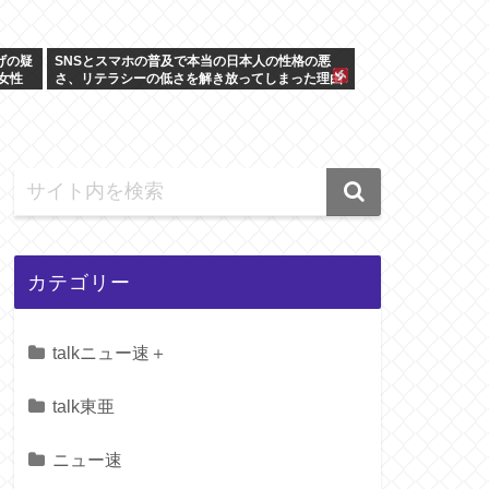
げの疑
SNSとスマホの普及で本当の日本人の性格の悪
女性
さ、リテラシーの低さを解き放ってしまった理由
か
カテゴリー
talkニュー速＋
talk東亜
ニュー速