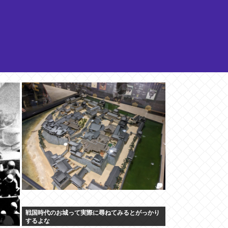
戦国時代のお城って実際に尋ねてみるとがっかり
するよな