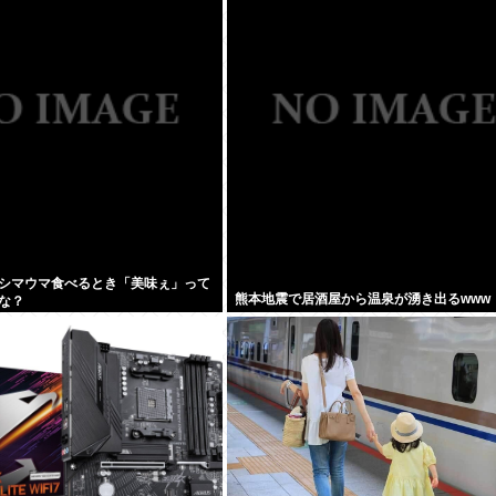
シマウマ食べるとき「美味ぇ」って
熊本地震で居酒屋から温泉が湧き出るwww
な？