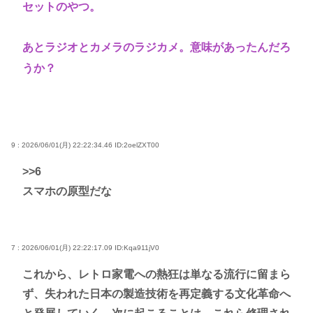
セットのやつ。
あとラジオとカメラのラジカメ。意味があったんだろ
うか？
9 : 2026/06/01(月) 22:22:34.46
ID:2oelZXT00
>>6
スマホの原型だな
7 : 2026/06/01(月) 22:22:17.09
ID:Kqa911jV0
これから、レトロ家電への熱狂は単なる流行に留まら
ず、失われた日本の製造技術を再定義する文化革命へ