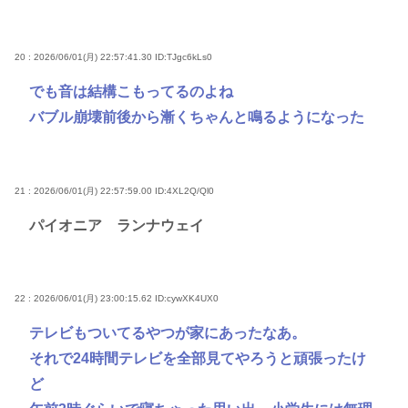
20 : 2026/06/01(月) 22:57:41.30
ID:TJgc6kLs0
でも音は結構こもってるのよね
バブル崩壊前後から漸くちゃんと鳴るようになった
21 : 2026/06/01(月) 22:57:59.00
ID:4XL2Q/Ql0
パイオニア ランナウェイ
22 : 2026/06/01(月) 23:00:15.62
ID:cywXK4UX0
テレビもついてるやつが家にあったなあ。
それで24時間テレビを全部見てやろうと頑張ったけ
ど