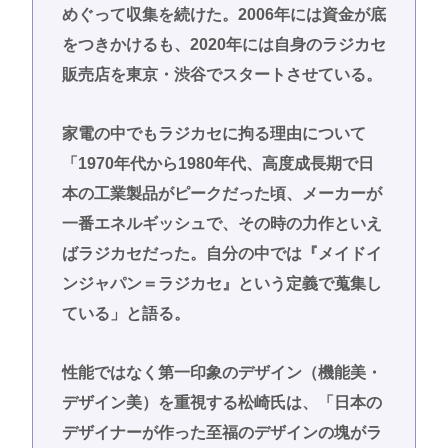
めぐって収集を続けた。2006年には資金が底
をつきかけるも、2020年には自身のラジカセ
販売店を東京・渋谷でスタートさせている。
家電の中でもラジカセに拘る理由について
「1970年代から1980年代、高度成長期で日
本の工業製品がピークだった頃、メーカーが
一番エネルギッシュで、その時の力作といえ
ばラジカセだった。自分の中では『メイドイ
ンジャパン＝ラジカセ』という定義で蒐集し
ている」と語る。
性能ではなく第一印象のデザイン（機能美・
デザイン美）を重視する松崎氏は、「日本の
デザイナーが作った至福のデザインの塊がラ