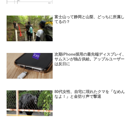
富士山って静岡と山梨、どっちに所属し
てるの？
次期iPhone採用の最先端ディスプレイ、
サムスンが独占供給。アップルユーザー
は反日に
80代女性、自宅に現れたクマを「なめん
なよ！」と金切り声で撃退