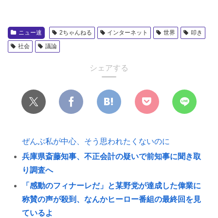
ニュー速
2ちゃんねる
インターネット
世界
叩き
社会
議論
シェアする
ぜんぶ私が中心、そう思われたくないのに
兵庫県斎藤知事、不正会計の疑いで前知事に聞き取
り調査へ
「感動のフィナーレだ」と某野党が達成した偉業に
称賛の声が殺到、なんかヒーロー番組の最終回を見
ているよ