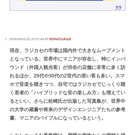
2 : 2026/06/01(月) 22:07:48.95
ID:Pm7LLKvy0
現在、ラジカセの市場は国内外で大きなムーブメント
となっている。世界中にマニアが存在し、特にインバ
ウンド（外国人観光客）が渋谷の店舗に非常に多く訪
れるほか、20代や30代のZ世代の若い客も多い。スマ
ホで音楽を聴きつつ、自宅ではラジカセでじっくり聴
く若者の「ハイブリッドな音の楽しみ方」も増えてい
るといい、さらに松崎氏が出版した写真集が、世界中
の大学の蔵書や将来のデザインエンジニアたちの参考
書、マニアのバイブルになっているという。