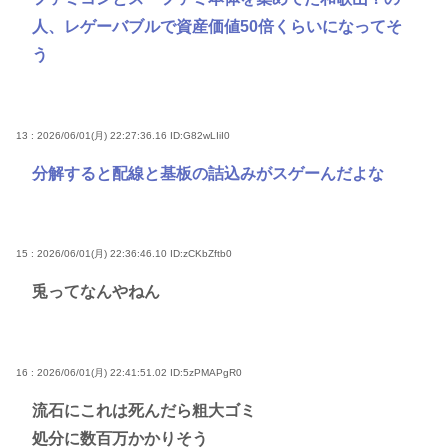
人、レゲーバブルで資産価値50倍くらいになってそ
う
13 : 2026/06/01(月) 22:27:36.16
ID:G82wLIiI0
分解すると配線と基板の詰込みがスゲーんだよな
15 : 2026/06/01(月) 22:36:46.10
ID:zCKbZftb0
兎ってなんやねん
16 : 2026/06/01(月) 22:41:51.02
ID:5zPMAPgR0
流石にこれは死んだら粗大ゴミ
処分に数百万かかりそう