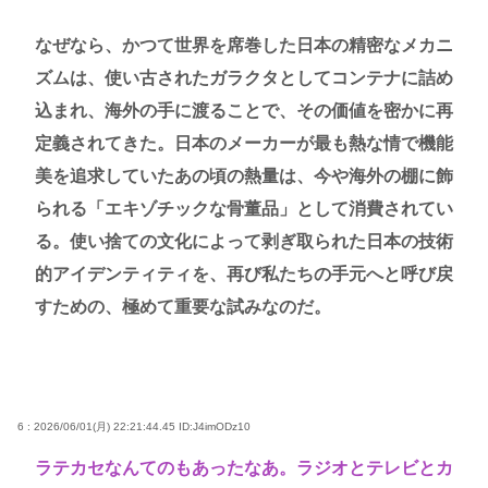
なぜなら、かつて世界を席巻した日本の精密なメカニ
ズムは、使い古されたガラクタとしてコンテナに詰め
込まれ、海外の手に渡ることで、その価値を密かに再
定義されてきた。日本のメーカーが最も熱な情で機能
美を追求していたあの頃の熱量は、今や海外の棚に飾
られる「エキゾチックな骨董品」として消費されてい
る。使い捨ての文化によって剥ぎ取られた日本の技術
的アイデンティティを、再び私たちの手元へと呼び戻
すための、極めて重要な試みなのだ。
6 : 2026/06/01(月) 22:21:44.45
ID:J4imODz10
ラテカセなんてのもあったなあ。ラジオとテレビとカ