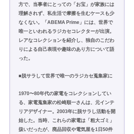
方で、当事者にとっての「お宝」が家族には
理解されず、私生活で摩擦を生むケースも少
なくない。「ABEMA Prime」には、世界で
唯一といわれるラジカセコレクターが出演。
レアなコレクションを紹介し、独自のこだわ
りによる自己表現や趣味のあり方について語
った。
■脱サラして世界で唯一のラジカセ蒐集家に
1970〜80年代の家電をコレクションしてい
る、家電蒐集家の松崎順一さんは、元インテ
リアデザイナー。2003年に脱サラし活動を開
始した。当時、これらの家電は「粗大ゴミ」
扱いだったが、廃品回収や電気屋を1日50件