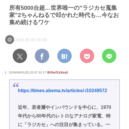
所有5000台超…世界唯一の”ラジカセ蒐集
家”2ちゃんねるで叩かれた時代も…今なお
集め続けるワケ
2026.06.02 00:00
1 : 2026/06/01(月) 22:07:32.27
ID:Pm7LLKvy0
https://times.abema.tv/articles/-/10249572
近年、若者層やインバウンドを中心に、1970
年代から80年代のレトロなアナログ家電、特
に「ラジカセ」への注目が集まっている。一