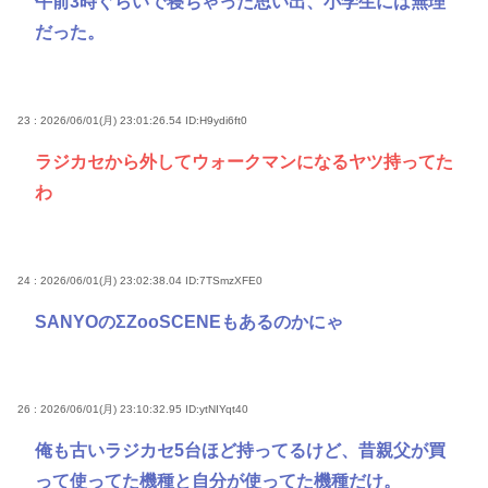
午前3時ぐらいで寝ちゃった思い出、小学生には無理
だった。
23 : 2026/06/01(月) 23:01:26.54
ID:H9ydi6ft0
ラジカセから外してウォークマンになるヤツ持ってた
わ
24 : 2026/06/01(月) 23:02:38.04
ID:7TSmzXFE0
SANYOのΣZooSCENEもあるのかにゃ
26 : 2026/06/01(月) 23:10:32.95
ID:ytNIYqt40
俺も古いラジカセ5台ほど持ってるけど、昔親父が買
って使ってた機種と自分が使ってた機種だけ。