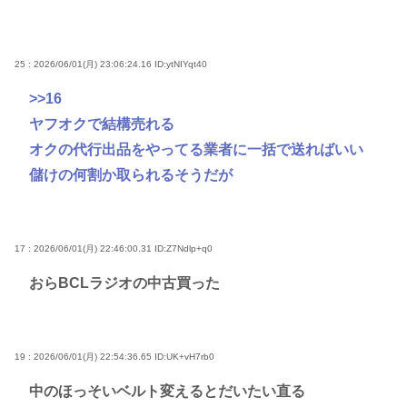
25 : 2026/06/01(月) 23:06:24.16
ID:ytNIYqt40
>>16
ヤフオクで結構売れる
オクの代行出品をやってる業者に一括で送ればいい
儲けの何割か取られるそうだが
17 : 2026/06/01(月) 22:46:00.31
ID:Z7Ndlp+q0
おらBCLラジオの中古買った
19 : 2026/06/01(月) 22:54:36.65
ID:UK+vH7rb0
中のほっそいベルト変えるとだいたい直る