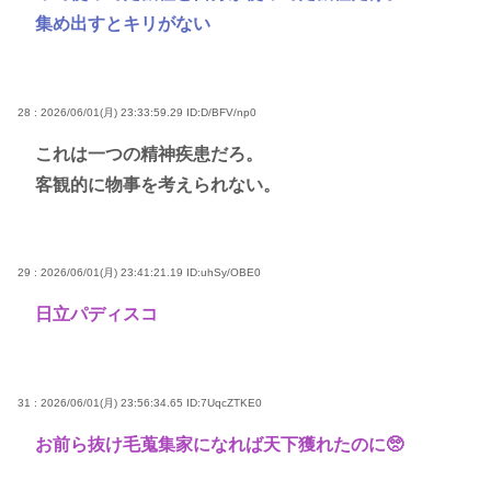
集め出すとキリがない
28 : 2026/06/01(月) 23:33:59.29
ID:D/BFV/np0
これは一つの精神疾患だろ。
客観的に物事を考えられない。
29 : 2026/06/01(月) 23:41:21.19
ID:uhSy/OBE0
日立パディスコ
31 : 2026/06/01(月) 23:56:34.65
ID:7UqcZTKE0
お前ら抜け毛蒐集家になれば天下獲れたのに🥺