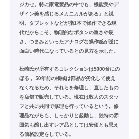
ジカセ。特に家電製品の中でも、機能美やデ
ザイン美を感じるメカニカルがある」と説
明。タブレットなどが指1本で操作できる現
代だからこそ、物理的なボタンの重さや硬
さ、つまみといったアナログな操作感が逆に
面白い時代になっているとの見方を示した。
松崎氏が所有するコレクションは5000台にの
ぼる 。50年前の機械は部品が劣化して使え
なくなるため、それらを修理し、直したもの
を店舗で販売している。現在は数人のスタッ
フと共に共同で修理を行っているという。修
理品ながらも、しっかりと起動し、独特の雰
囲気も醸し出すレア品としては安価とも思え
る価格設定をしている。