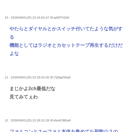
10 : 2026/06/01(月) 22:24:04.47
ID:iqN5TVZd0
やたらとダイヤルとかスイッチ付いてたような気がす
る
機能としてはラジオとカセットテープ再生するだけだ
よな
11 : 2026/06/01(月) 22:25:02.00
ID:7QNg054q0
まじかよ2ch最低だな
見てみてぇわ
12 : 2026/06/01(月) 22:26:22.26
ID:4bx0CM2w0
ファミコンとスーファミ本体を集めてた和歌山？の