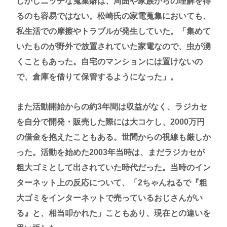
しかしニッチな蒐集癖は、周囲や家族からの理解を得
るのも容易ではない。松崎氏の家電蒐集においても、
私生活での摩擦やトラブルが発生していた。「集めて
いたものが野外で放置されていた家電なので、虫が湧
くこともあった。自宅のマンションには置けないの
で、倉庫を借りて保管するようになった」。
また活動開始からの約3年間は収益がなく、ラジカセ
を自分で開発・販売した際には大コケし、2000万円
の借金を抱えたこともある。世間からの視線も厳しか
った。活動を始めた2003年当時は、まだラジカセが
粗大ゴミとして出されていた時代だった。当時のイン
ターネット上の反応について、「2ちゃんねるで『粗
大ゴミをインターネットで売っているおじさんがい
る』と、相当叩かれた」こともあり、現在との違いを