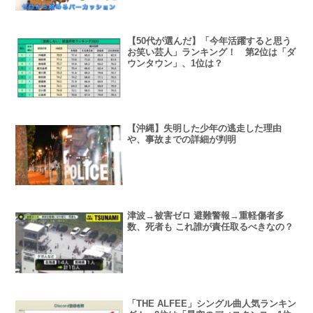
【50代が選んだ】「今年活躍すると思う
お笑い芸人」ランキング！ 第2位は「ダ
ウンタウン」、1位は？
【沖縄】失明した少年の逃走した理由
や、事故までの詳細が判明
津波→被害ゼロ 避難警報→重軽傷者多
数、死者も これ誰が責任取るべきなの？
「THE ALFEE」シングル曲人気ランキン