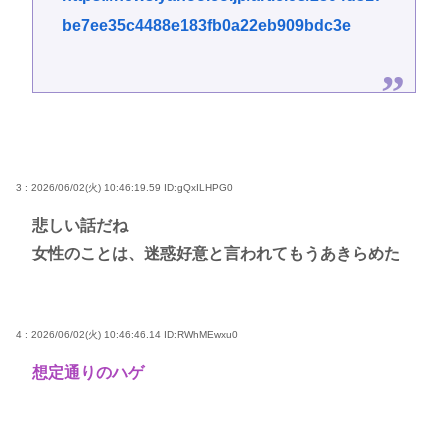
be7ee35c4488e183fb0a22eb909bdc3e
3 : 2026/06/02(火) 10:46:19.59
ID:gQxILHPG0
悲しい話だね
女性のことは、迷惑好意と言われてもうあきらめた
4 : 2026/06/02(火) 10:46:46.14
ID:RWhMEwxu0
想定通りのハゲ