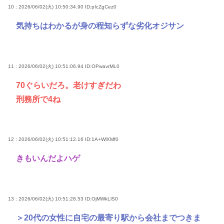
10 : 2026/06/02(火) 10:50:34.90
ID:pIcZgCez0
気持ちはわかるが身の程知らずな劣化オジサン
11 : 2026/06/02(火) 10:51:06.94
ID:OPwavrML0
70ぐらいだろ。老けすぎだわ
刑務所で4ね
12 : 2026/06/02(火) 10:51:12.16
ID:1A+WlXMf0
きもいんだよハゲ
13 : 2026/06/02(火) 10:51:28.53
ID:OjMWkLlS0
＞20代の女性に自宅の最寄り駅から会社までつきま