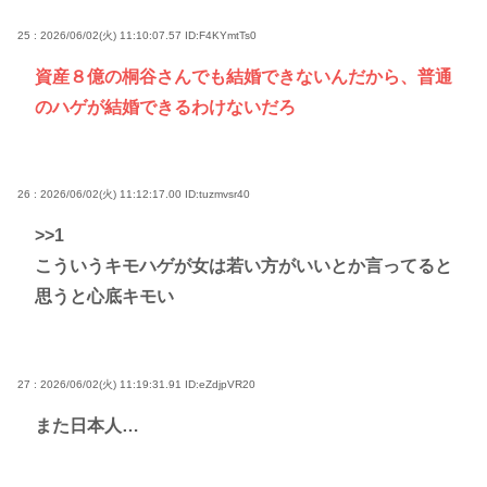
25 : 2026/06/02(火) 11:10:07.57
ID:F4KYmtTs0
資産８億の桐谷さんでも結婚できないんだから、普通
のハゲが結婚できるわけないだろ
26 : 2026/06/02(火) 11:12:17.00
ID:tuzmvsr40
>>1
こういうキモハゲが女は若い方がいいとか言ってると
思うと心底キモい
27 : 2026/06/02(火) 11:19:31.91
ID:eZdjpVR20
また日本人…