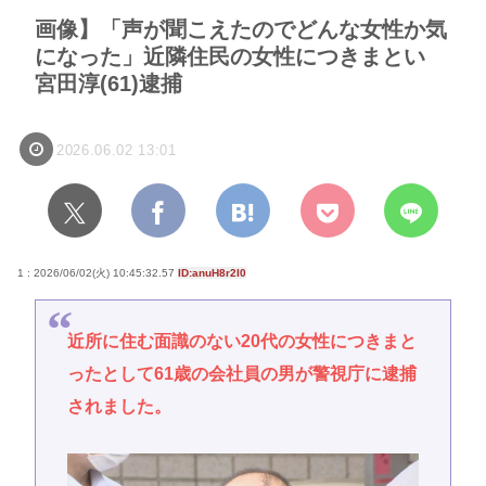
画像】「声が聞こえたのでどんな女性か気
になった」近隣住民の女性につきまとい
宮田淳(61)逮捕
2026.06.02 13:01
1 : 2026/06/02(火) 10:45:32.57
ID:anuH8r2I0
近所に住む面識のない20代の女性につきまと
ったとして61歳の会社員の男が警視庁に逮捕
されました。