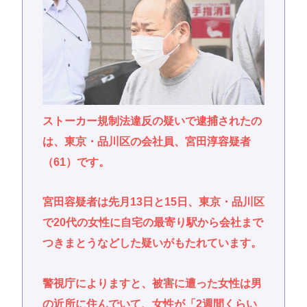
ストーカー規制法違反の疑いで逮捕されたの
は、東京・品川区の会社員、宮田淳容疑者
（61）です。
宮田容疑者は先月13日と15日、東京・品川区
で20代の女性に自宅の最寄り駅から会社まで
つきまとうなどした疑いがもたれています。
警視庁によりますと、被害に遭った女性は男
の近所に住んでいて、女性が「2週間くらい