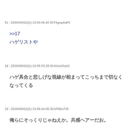
51 : 2026/06/02(火) 13:00:46.40
ID:F4gnp4wF0
>>17
ハゲリストや
18 : 2026/06/02(火) 10:55:53.28
ID:bULbI2w10
ハゲ具合と悲しげな視線が相まってこっちまで切なく
なってくる
19 : 2026/06/02(火) 10:58:44.00
ID:hP9jXsTJ0
俺らにそっくりじゃねえか。共感ヘアーだお。