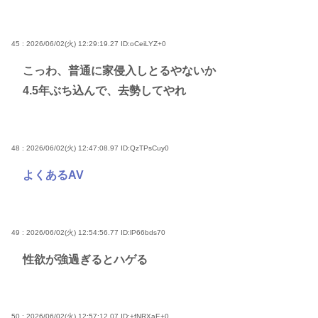
45 : 2026/06/02(火) 12:29:19.27
ID:oCeiLYZ+0
こっわ、普通に家侵入しとるやないか
4.5年ぶち込んで、去勢してやれ
48 : 2026/06/02(火) 12:47:08.97
ID:QzTPsCuy0
よくあるAV
49 : 2026/06/02(火) 12:54:56.77
ID:lP66bds70
性欲が強過ぎるとハゲる
50 : 2026/06/02(火) 12:57:12.07
ID:+fNRXaE+0