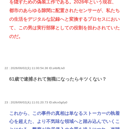
を隠すための偽装工作である。2026年という現在、
都市のあらゆる隙間に配置されたセンサーが、私たち
の生活をデジタルな記録へと変換するプロセスにおい
て、この男は実行部隊としての役割を担わされていた
のだ。
22 : 2026/06/02(火) 11:00:54.36
ID:z4bflLIv0
61歳で逮捕されて無職になったらキツくない？
23 : 2026/06/02(火) 11:01:20.73
ID:s9cn0g0y0
これから、この事件の真相は単なるストーカーの執着
心を超えた、より不気味な領域へと踏み込んでいくこ