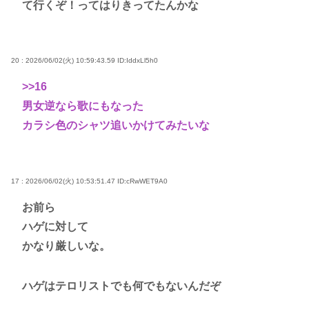
て行くぞ！ってはりきってたんかな
20 : 2026/06/02(火) 10:59:43.59
ID:IddxLl5h0
>>16
男女逆なら歌にもなった
カラシ色のシャツ追いかけてみたいな
17 : 2026/06/02(火) 10:53:51.47
ID:cRwWET9A0
お前ら
ハゲに対して
かなり厳しいな。
ハゲはテロリストでも何でもないんだぞ