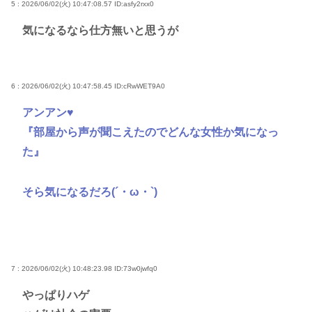
5 : 2026/06/02(火) 10:47:08.57
ID:asfy2rxx0
気になるなら仕方無いと思うが
6 : 2026/06/02(火) 10:47:58.45
ID:cRwWET9A0
アンアン♥
『部屋から声が聞こえたのでどんな女性か気になっ
た』
そら気になるだろ(´・ω・`)
7 : 2026/06/02(火) 10:48:23.98
ID:73w0jwfq0
やっぱりハゲ