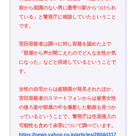
前から面識のない男に最寄り駅からつけられ
ている」と警視庁に相談していたということ
です。
宮田容疑者は調べに対し容疑を認めた上で
「部屋から声が聞こえたのでどんな女性か気
になった」などと供述しているということで
す。
女性の自宅からは盗聴器が発見されたほか、
宮田容疑者のスマートフォンからは被害女性
の後ろ姿や部屋の中を撮影した動画も見つか
っているということで、警視庁は住居侵入の
可能性も含めて余罪について調べています。
https://news.yahoo.co.jp/articles/2804d317