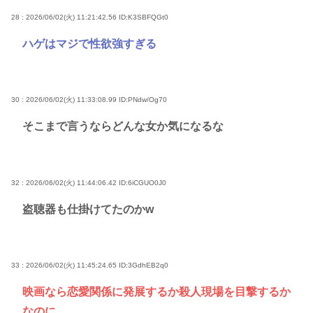
28 : 2026/06/02(火) 11:21:42.56
ID:K3SBFQGt0
ハゲはマジで性欲強すぎる
30 : 2026/06/02(火) 11:33:08.99
ID:PNdw/Og70
そこまで言うならどんな女か気になるな
32 : 2026/06/02(火) 11:44:06.42
ID:6iCGUO0J0
盗聴器も仕掛けてたのかw
33 : 2026/06/02(火) 11:45:24.65
ID:3GdhEB2q0
映画なら恋愛関係に発展するか殺人現場を目撃するか
なのに。