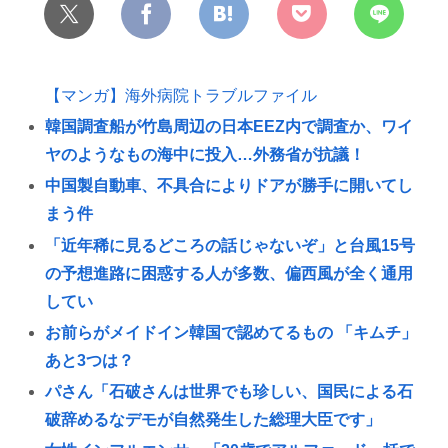
【マンガ】海外病院トラブルファイル
韓国調査船が竹島周辺の日本EEZ内で調査か、ワイ
ヤのようなもの海中に投入…外務省が抗議！
中国製自動車、不具合によりドアが勝手に開いてし
まう件
「近年稀に見るどころの話じゃないぞ」と台風15号
の予想進路に困惑する人が多数、偏西風が全く通用
してい
お前らがメイドイン韓国で認めてるもの 「キムチ」
あと3つは？
パさん「石破さんは世界でも珍しい、国民による石
破辞めるなデモが自然発生した総理大臣です」