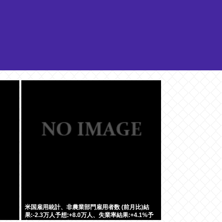
米国雇用統計、非農業部門雇用者数 (前月比)結
果:-2.3万人予想:+8.0万人、失業率結果:+4.1%予