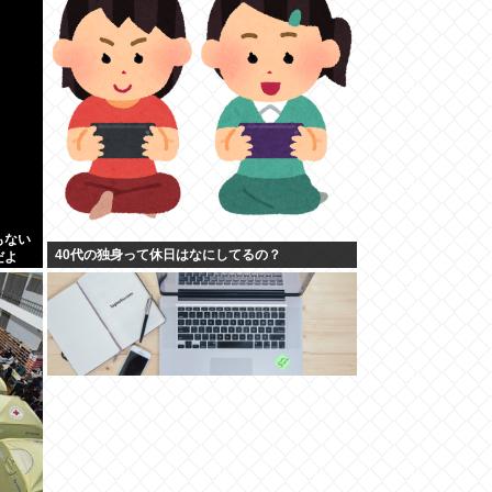
もない
40代の独身って休日はなにしてるの？
だよ