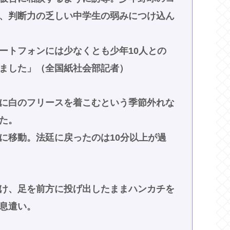
、判断力の乏しい中学生の弱みにつけ込ん
ートフォンには少なくとも少年10人との
ました」（全国紙社会部記者）
に白のフリースを着こむという季節外れな
た。
に移動。法廷に戻ったのは10分以上が過
け、足を前方に投げ出したままハンカチを
息遣い。