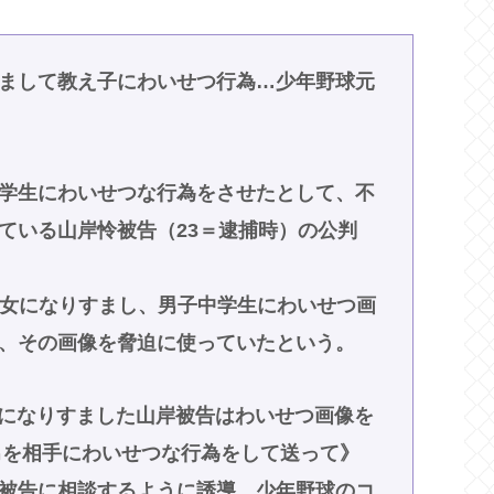
まして教え子にわいせつ行為…少年野球元
学生にわいせつな行為をさせたとして、不
ている山岸怜被告（23＝逮捕時）の公判
少女になりすまし、男子中学生にわいせつ画
、その画像を脅迫に使っていたという。
女になりすました山岸被告はわいせつ画像を
の男を相手にわいせつな行為をして送って》
被告に相談するように誘導。少年野球のコ