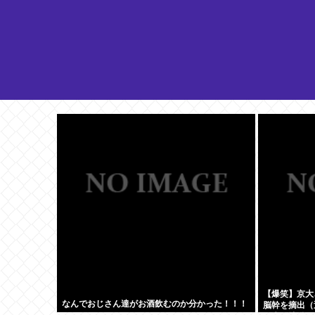
【爆笑】京大
なんでおじさん達がお酒飲むのか分かった！！！
脳幹を摘出（