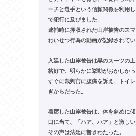
ーチと選手という信頼関係を利用し
で犯行に及びました。
逮捕時に押収された山岸被告のスマ
わいせつ行為の動画が記録されてい
入廷した山岸被告は黒のスーツの上
格好で、明らかに挙動がおかしかっ
すぐに裁判官に腹痛を訴え、トイレ
ぎからだった。
着席した山岸被告は、体を斜めに傾
口に当て、「ハア、ハア」と激しい
その声は法廷に響きわたった。