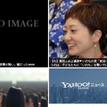
【れ】奥田ふみよ議員❤‍ いのちの党「政治
栄養が無い」嘘だったwww
うのは、子どもたちに「いのち」を繋いで
めにあるんだよ。」