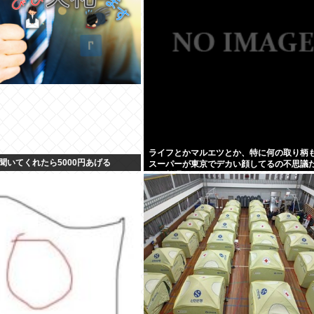
ライフとかマルエツとか、特に何の取り柄
聞いてくれたら5000円あげる
スーパーが東京でデカい顔してるの不思議
な、普通OK行くだろ