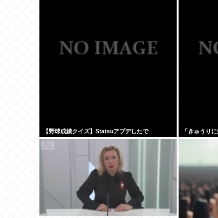
は生き地獄に
【野球成績クイズ】Statsuアプデしたで
「きゅうりに