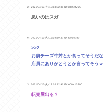
2 : 2021/04/13(火) 12:13:32.38
ID:6Ro5MVf20
悪いのはスガ
6 : 2021/04/13(火) 12:15:50.27
ID:3wria07b0
>>2
お前チーズ牛丼とか食ってそうだな
店員にありがとうとか言ってそうｗ
3 : 2021/04/13(火) 12:14:12.91
ID:XO0K10S90
転売屋出る？