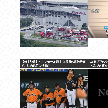
【熊本地震】イオンモール熊本 従業員の避難誘導
15歳以下の
で、社内規定に抵触か
と近づき薬を
り被害少女多