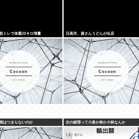
筋トレで体重20キロ増量
日高市、資さんうどんが出店
画はつまらないのか
次の総理って小泉か林か小林なんか