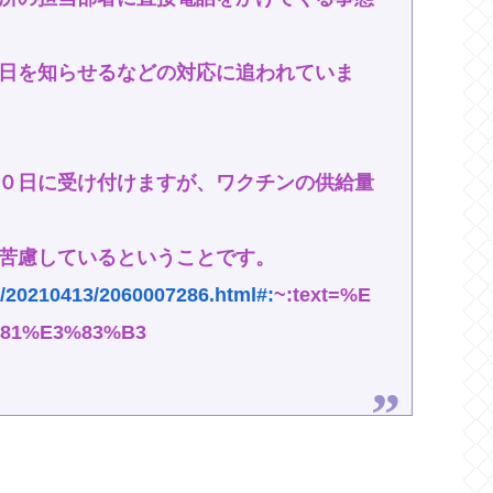
日を知らせるなどの対応に追われていま
０日に受け付けますが、ワクチンの供給量
苦慮しているということです。
u/20210413/2060007286.html#:
~:text=%E
81%E3%83%B3