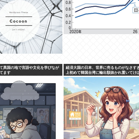
て異国の地で言語や文化を学びなが
経済大国の日本、世界に売るものがなさす
てます
上初めて韓国台湾に輸出額抜かれ置いてけ