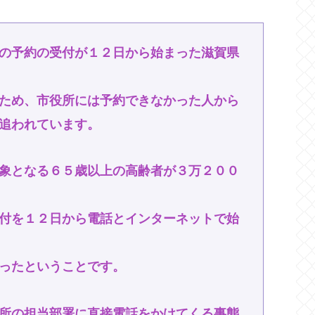
の予約の受付が１２日から始まった滋賀県
ため、市役所には予約できなかった人から
追われています。
象となる６５歳以上の高齢者が３万２００
付を１２日から電話とインターネットで始
ったということです。
所の担当部署に直接電話をかけてくる事態