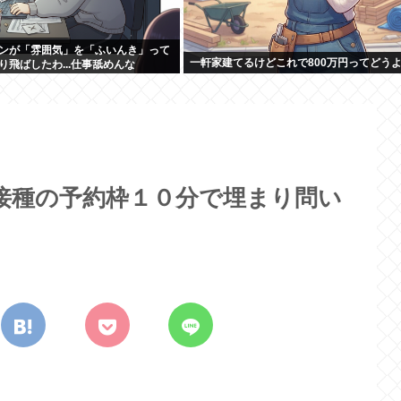
ンが「雰囲気」を「ふいんき」って
一軒家建てるけどこれで800万円ってどう
り飛ばしたわ...仕事舐めんな
接種の予約枠１０分で埋まり問い