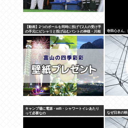
【動画】2つのボールを同時に投げて2人の受け手
寺田心さん、
の手元にピシャリと投げ込むバントの神様・川相
の異次元キャッチボールがこちら
キャンプ場に電源・wifi・シャワートイレあたり
なぜ日本の映
って必要なの