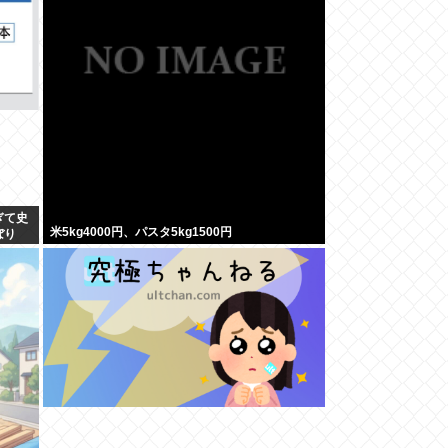
ぎて史
米5kg4000円、パスタ5kg1500円
ぼり