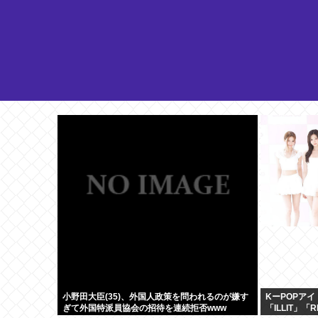
小野田大臣(35)、外国人政策を問われるのが嫌す
KーPOPアイ
ぎて外国特派員協会の招待を連続拒否www
「ILLIT」