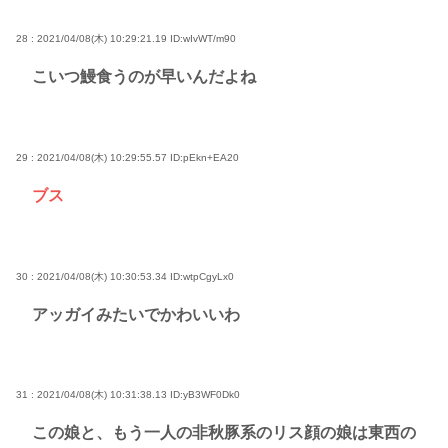
28 : 2021/04/08(木) 10:29:21.19
ID:wIvWT/m90
こいつ鰻食うのが早いんだよね
29 : 2021/04/08(木) 10:29:55.57
ID:pEkn+EA20
ブス
30 : 2021/04/08(木) 10:30:53.34
ID:wtpCgyLx0
アッガイみたいでかわいいわ
31 : 2021/04/08(木) 10:31:38.13
ID:yB3WF0Dk0
この娘と、もう一人の非秋豚系のリス顔の娘は東西の