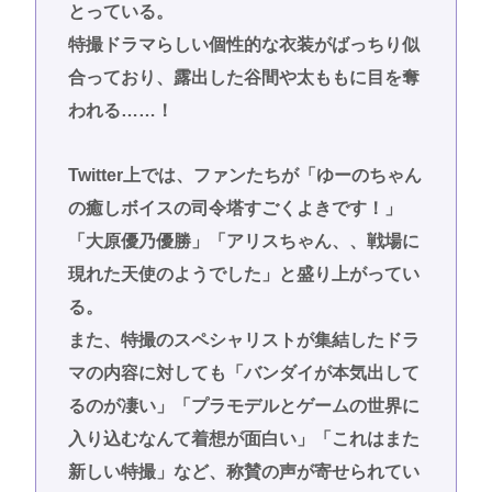
とっている。
特撮ドラマらしい個性的な衣装がばっちり似
合っており、露出した谷間や太ももに目を奪
われる……！
Twitter上では、ファンたちが「ゆーのちゃん
の癒しボイスの司令塔すごくよきです！」
「大原優乃優勝」「アリスちゃん、、戦場に
現れた天使のようでした」と盛り上がってい
る。
また、特撮のスペシャリストが集結したドラ
マの内容に対しても「バンダイが本気出して
るのが凄い」「プラモデルとゲームの世界に
入り込むなんて着想が面白い」「これはまた
新しい特撮」など、称賛の声が寄せられてい