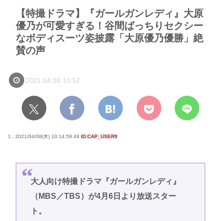
【特撮ドラマ】『ガールガンレディ』大原
優乃が可愛すぎる！谷間ばっちりセクシー
なボディスーツ姿披露「大原優乃優勝」絶
賛の声
2021.04.08 10:52
1 : 2021/04/08(木) 10:14:59.49
ID:CAP_USER9
大人向け特撮ドラマ『ガールガンレディ』
（MBS／TBS）が4月6日より放送スター
ト。