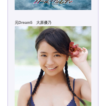
元Dream5 大原優乃