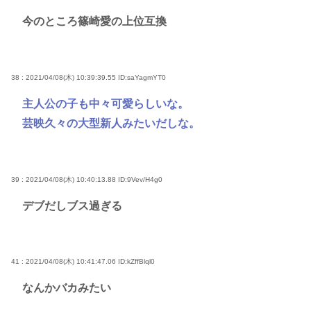
今のところ篠崎愛の上位互換
38 : 2021/04/08(木) 10:39:39.55
ID:saYagmYT0
主人公の子も中々可愛らしいな。
芸映久々の大型新人みたいだしな。
39 : 2021/04/08(木) 10:40:13.88
ID:9Vev/H4g0
デブだしブス過ぎる
41 : 2021/04/08(木) 10:41:47.06
ID:kZffBlql0
なんかバカみたい