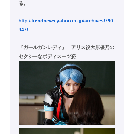
る。
http://trendnews.yahoo.co.jp/archives/790
947/
『ガールガンレディ』 アリス役大原優乃の
セクシーなボディスーツ姿