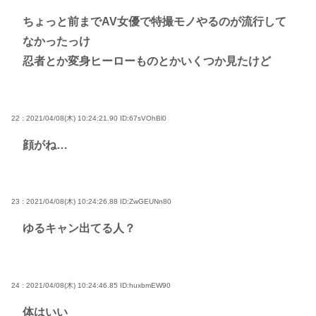
ちょっと前までAV女優で特撮モノやるのが流行して
なかったっけ
忍者とか変身ヒーローものとかいくつか見たけど
22 : 2021/04/08(木) 10:24:21.90
ID:67sVOhBl0
顔がね…
23 : 2021/04/08(木) 10:24:26.88
ID:ZwGEUNn80
ゆるキャン出てる人？
24 : 2021/04/08(木) 10:24:46.85
ID:huxbmEW90
体はいい