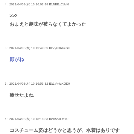
4 : 2021/04/08(木) 10:16:02.98
ID:NBEzCUdj0
>>2
おまえと趣味が被らなくてよかった
3 : 2021/04/08(木) 10:15:49.35
ID:ZykObKeS0
顔がね
5 : 2021/04/08(木) 10:16:53.32
ID:1VmfzKGD0
痩せたよね
6 : 2021/04/08(木) 10:18:18.83
ID:H5soLtaw0
コスチューム姿はどうかと思うが、水着はありです