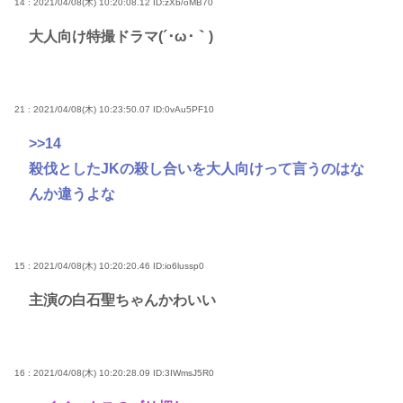
14 : 2021/04/08(木) 10:20:08.12
ID:zXb/oMB70
大人向け特撮ドラマ(´･ω･｀)
21 : 2021/04/08(木) 10:23:50.07
ID:0vAu5PF10
>>14
殺伐としたJKの殺し合いを大人向けって言うのはな
んか違うよな
15 : 2021/04/08(木) 10:20:20.46
ID:io6lussp0
主演の白石聖ちゃんかわいい
16 : 2021/04/08(木) 10:20:28.09
ID:3IWmsJ5R0