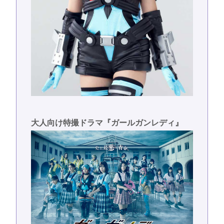
大人向け特撮ドラマ『ガールガンレディ』