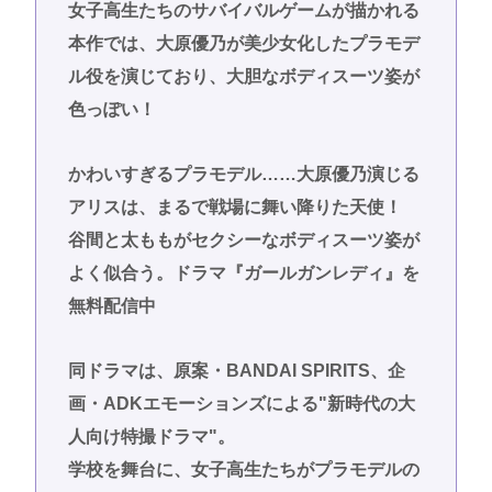
女子高生たちのサバイバルゲームが描かれる
本作では、大原優乃が美少女化したプラモデ
ル役を演じており、大胆なボディスーツ姿が
色っぽい！
かわいすぎるプラモデル……大原優乃演じる
アリスは、まるで戦場に舞い降りた天使！
谷間と太ももがセクシーなボディスーツ姿が
よく似合う。ドラマ『ガールガンレディ』を
無料配信中
同ドラマは、原案・BANDAI SPIRITS、企
画・ADKエモーションズによる"新時代の大
人向け特撮ドラマ"。
学校を舞台に、女子高生たちがプラモデルの