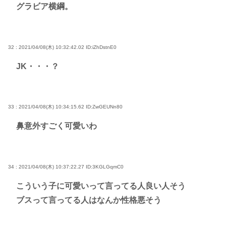
グラビア横綱。
32 : 2021/04/08(木) 10:32:42.02
ID:iZhDstnE0
JK・・・？
33 : 2021/04/08(木) 10:34:15.62
ID:ZwGEUNn80
鼻意外すごく可愛いわ
34 : 2021/04/08(木) 10:37:22.27
ID:3KGLGqmC0
こういう子に可愛いって言ってる人良い人そう
ブスって言ってる人はなんか性格悪そう