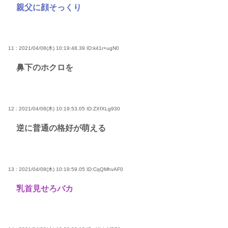
親父に顔そっくり
11 : 2021/04/08(木) 10:19:48.39
ID:k41r+ugN0
鼻下のホクロを
12 : 2021/04/08(木) 10:19:53.05
ID:ZXfXLg930
逆に普通の格好が萌える
13 : 2021/04/08(木) 10:19:59.05
ID:CqQMhvAF0
乳首見せろバカ