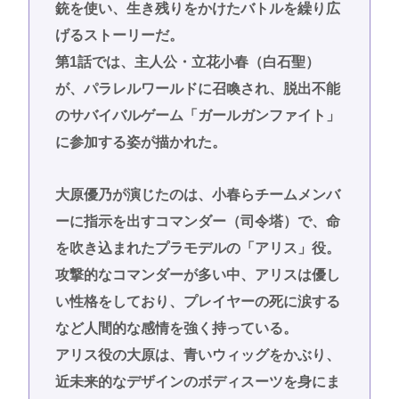
銃を使い、生き残りをかけたバトルを繰り広
げるストーリーだ。
第1話では、主人公・立花小春（白石聖）
が、パラレルワールドに召喚され、脱出不能
のサバイバルゲーム「ガールガンファイト」
に参加する姿が描かれた。
大原優乃が演じたのは、小春らチームメンバ
ーに指示を出すコマンダー（司令塔）で、命
を吹き込まれたプラモデルの「アリス」役。
攻撃的なコマンダーが多い中、アリスは優し
い性格をしており、プレイヤーの死に涙する
など人間的な感情を強く持っている。
アリス役の大原は、青いウィッグをかぶり、
近未来的なデザインのボディスーツを身にま