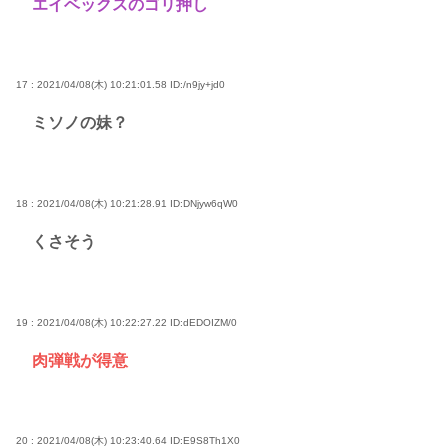
エイベックスのゴリ押し
17 : 2021/04/08(木) 10:21:01.58
ID:/n9jy+jd0
ミソノの妹？
18 : 2021/04/08(木) 10:21:28.91
ID:DNjyw6qW0
くさそう
19 : 2021/04/08(木) 10:22:27.22
ID:dEDOIZM/0
肉弾戦が得意
20 : 2021/04/08(木) 10:23:40.64
ID:E9S8Th1X0