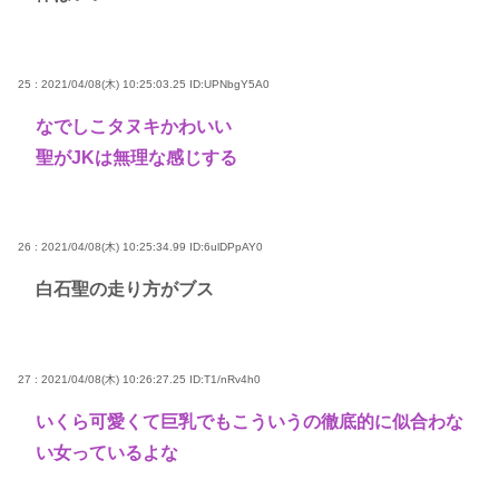
25 : 2021/04/08(木) 10:25:03.25
ID:UPNbgY5A0
なでしこタヌキかわいい
聖がJKは無理な感じする
26 : 2021/04/08(木) 10:25:34.99
ID:6ulDPpAY0
白石聖の走り方がブス
27 : 2021/04/08(木) 10:26:27.25
ID:T1/nRv4h0
いくら可愛くて巨乳でもこういうの徹底的に似合わな
い女っているよな