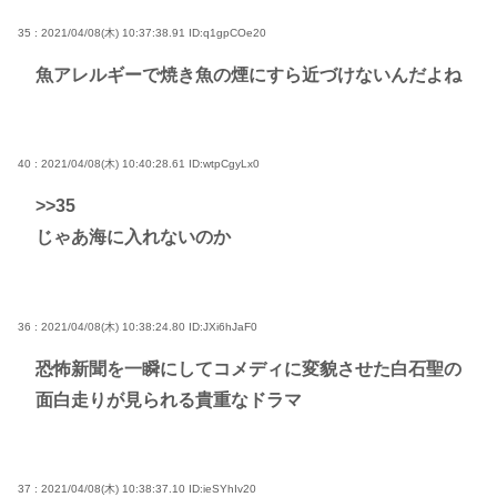
35 : 2021/04/08(木) 10:37:38.91
ID:q1gpCOe20
魚アレルギーで焼き魚の煙にすら近づけないんだよね
40 : 2021/04/08(木) 10:40:28.61
ID:wtpCgyLx0
>>35
じゃあ海に入れないのか
36 : 2021/04/08(木) 10:38:24.80
ID:JXi6hJaF0
恐怖新聞を一瞬にしてコメディに変貌させた白石聖の
面白走りが見られる貴重なドラマ
37 : 2021/04/08(木) 10:38:37.10
ID:ieSYhIv20