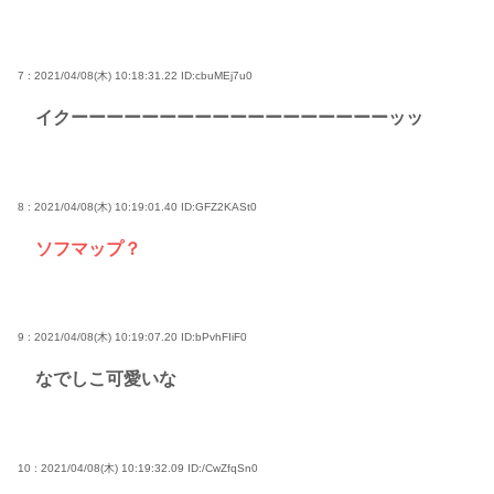
7 : 2021/04/08(木) 10:18:31.22
ID:cbuMEj7u0
イクーーーーーーーーーーーーーーーーーーッッ
8 : 2021/04/08(木) 10:19:01.40
ID:GFZ2KASt0
ソフマップ？
9 : 2021/04/08(木) 10:19:07.20
ID:bPvhFIiF0
なでしこ可愛いな
10 : 2021/04/08(木) 10:19:32.09
ID:/CwZfqSn0