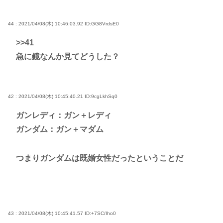
44 : 2021/04/08(木) 10:46:03.92
ID:GG8VrdsE0
>>41
急に鏡なんか見てどうした？
42 : 2021/04/08(木) 10:45:40.21
ID:9cgLkhSq0
ガンレディ：ガン＋レディ
ガンダム：ガン＋マダム
つまりガンダムは既婚女性だったということだ
43 : 2021/04/08(木) 10:45:41.57
ID:+7SC/Iho0