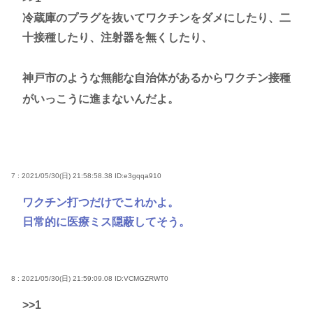
冷蔵庫のプラグを抜いてワクチンをダメにしたり、二
十接種したり、注射器を無くしたり、
神戸市のような無能な自治体があるからワクチン接種
がいっこうに進まないんだよ。
7 : 2021/05/30(日) 21:58:58.38
ID:e3gqqa910
ワクチン打つだけでこれかよ。
日常的に医療ミス隠蔽してそう。
8 : 2021/05/30(日) 21:59:09.08
ID:VCMGZRWT0
>>1