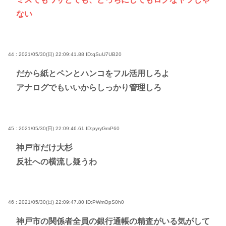
ない
44 : 2021/05/30(日) 22:09:41.88
ID:qSuU7UB20
だから紙とペンとハンコをフル活用しろよ
アナログでもいいからしっかり管理しろ
45 : 2021/05/30(日) 22:09:46.61
ID:pyryGmP60
神戸市だけ大杉
反社への横流し疑うわ
46 : 2021/05/30(日) 22:09:47.80
ID:PWmOpS0h0
神戸市の関係者全員の銀行通帳の精査がいる気がして