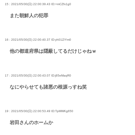
15 : 2021/05/30(日) 22:00:39.43
ID:+mCZfx1g0
また朝鮮人の犯罪
16 : 2021/05/30(日) 22:00:40.37
ID:yh01Z/Ym0
他の都道府県は隠蔽してるだけじゃねｗ
17 : 2021/05/30(日) 22:00:43.07
ID:j65eMaqR0
なにやらせても諸悪の根源っすね笑
19 : 2021/05/30(日) 22:00:53.49
ID:TpMWKg650
岩田さんのホームか