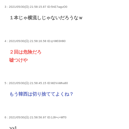
3 : 2021/05/30(日) 21:58:15.87
ID:5hE7wgvO0
１本じゃ横流しじゃないだろうなｗ
4 : 2021/05/30(日) 21:58:16.58
ID:rj+W03H90
２回は危険だろ
嘘つけや
5 : 2021/05/30(日) 21:58:45.15
ID:W2VvWhs80
もう韓西は切り捨ててよくね？
6 : 2021/05/30(日) 21:58:56.97
ID:1J9+c+MT0
>>1