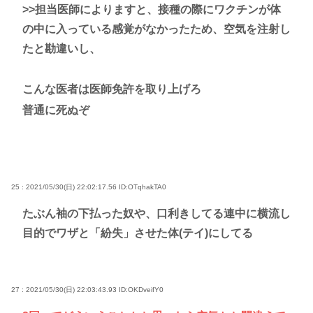
>>担当医師によりますと、接種の際にワクチンが体
の中に入っている感覚がなかったため、空気を注射し
たと勘違いし、
こんな医者は医師免許を取り上げろ
普通に死ぬぞ
25 : 2021/05/30(日) 22:02:17.56
ID:OTqhakTA0
たぶん袖の下払った奴や、口利きしてる連中に横流し
目的でワザと「紛失」させた体(テイ)にしてる
27 : 2021/05/30(日) 22:03:43.93
ID:OKDveifY0