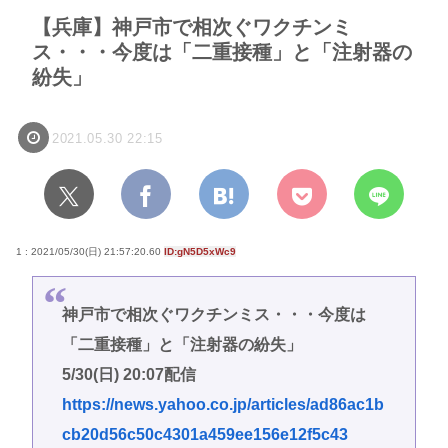
【兵庫】神戸市で相次ぐワクチンミ
ス・・・今度は「二重接種」と「注射器の
紛失」
2021.05.30 22:15
1 : 2021/05/30(日) 21:57:20.60
ID:gN5D5xWc9
神戸市で相次ぐワクチンミス・・・今度は
「二重接種」と「注射器の紛失」
5/30(日) 20:07配信
https://news.yahoo.co.jp/articles/ad86ac1b
cb20d56c50c4301a459ee156e12f5c43