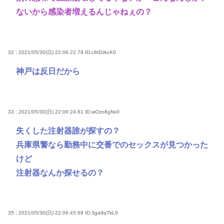
ないから感染者増えるんじゃねぇの？
32 : 2021/05/30(日) 22:06:22.79
ID:c8tDJkcK0
神戸は反日だから
33 : 2021/05/30(日) 22:06:24.61
ID:wOzn8gNx0
失くした注射器誰が探すの？
兵庫県警なら勤務中に交番でのセックスが見つかった
けど
注射器なんか探せるの？
35 : 2021/05/30(日) 22:06:45.69
ID:3ga9qTkL0