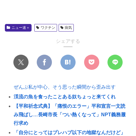
ニュー速＋
ワクチン
病気
シェアする
ぜんぶ私が中心、そう思った瞬間から歪み出す
渓流の魚を食ったことある奴ちょっと来てくれ
【平和祈念式典】「痛恨のエラー」平和宣言一文読
み飛ばし…長崎市長「つい熱くなって」NPT義務履
行求め
「自分にとってはプレハブ以下の地獄なんだけど」