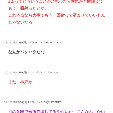
2回ってどういうことかと思ったら空気かと間違えて
もう一回射ったとか、
これ本当なら大事でもう一回射って済ませていいもん
じゃないだろ
28 : 2021/05/30(日) 22:04:04.13
ID:EWUu70SX0
なんかバタバタだな
30 : 2021/05/30(日) 22:05:32.17
ID:Z6zmxkey0
また 神戸か
31 : 2021/05/30(日) 22:06:10.45
ID:Q2uFO2RF0
別の意味で医療崩壊してるやないか こんなんしかい