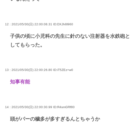
12 : 2021/05/30(日) 22:00:08.31
ID:DXJh8l960
子供の頃に小児科の先生に針のない注射器を水鉄砲と
してもらった。
13 : 2021/05/30(日) 22:00:26.80
ID:iT5ZEz+w0
知事有能
14 : 2021/05/30(日) 22:00:30.99
ID:R4smGRf80
頭がパーの穢多が多すぎるんとちゃうか