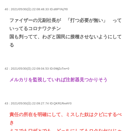
40 : 2021/05/30(日) 22:08:48.33
ID:d8PYAj7f0
ファイザーの元副社長が 「打つ必要が無い」 って
いってるコロナワクチン
国も判ってて、わざと国民に接種させないようにして
る
42 : 2021/05/30(日) 22:09:04.53
ID:0WjZxTm+0
メルカリを監視していれば注射器見つかりそう
43 : 2021/05/30(日) 22:09:27.74
ID:QKR1RmAY0
責任の所在を明確にして、ミスした奴はクビにするべ
き
ミスでもワザとでも、どっちにしてもロクなヤツじゃ