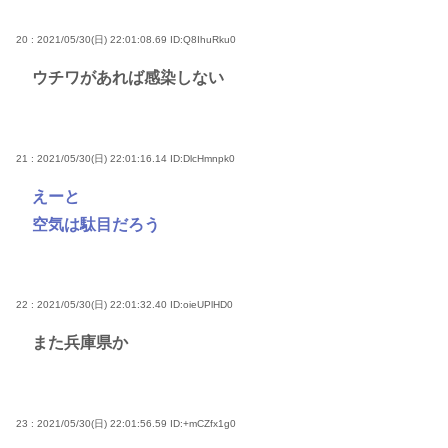
20 : 2021/05/30(日) 22:01:08.69
ID:Q8IhuRku0
ウチワがあれば感染しない
21 : 2021/05/30(日) 22:01:16.14
ID:DlcHmnpk0
えーと
空気は駄目だろう
22 : 2021/05/30(日) 22:01:32.40
ID:oieUPlHD0
また兵庫県か
23 : 2021/05/30(日) 22:01:56.59
ID:+mCZfx1g0