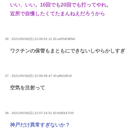
いい、いい。10回でも20回でも打ってやれ。
近所で自慢したくてたまんねえだろうから
36 : 2021/05/30(日) 22:06:52.12
ID:ubPhEW5k0
ワクチンの保管もまともにできないしやらかしすぎ
37 : 2021/05/30(日) 22:06:56.47
ID:wfft2AEv0
空気を注射って
38 : 2021/05/30(日) 22:07:24.51
ID:IGtEkX7O0
神戸だけ異常すぎないか？