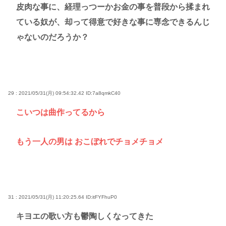
皮肉な事に、経理っつーかお金の事を普段から揉まれ
ている奴が、却って得意で好きな事に専念できるんじ
ゃないのだろうか？
29 : 2021/05/31(月) 09:54:32.42
ID:7a8qmkC40
こいつは曲作ってるから
もう一人の男は おこぼれでチョメチョメ
31 : 2021/05/31(月) 11:20:25.64
ID:itFYFhuP0
キヨエの歌い方も鬱陶しくなってきた