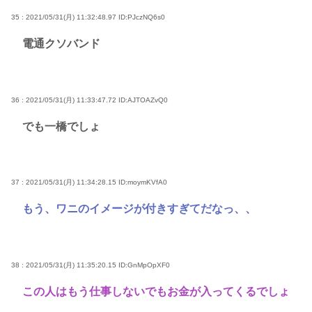
35 : 2021/05/31(月) 11:32:48.97
ID:PJczNQ6s0
電通クソバンド
36 : 2021/05/31(月) 11:33:47.72
ID:AJTOAZvQ0
でも一橋でしょ
37 : 2021/05/31(月) 11:34:28.15
ID:moymKVfA0
もう、ワニのイメージが付きすぎてだなっ、、
38 : 2021/05/31(月) 11:35:20.15
ID:GnMpOpXF0
この人はもう仕事しないでもお金が入ってくるでしょ