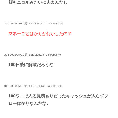
顔もニコルみたいに肉まんだし
32 : 2021/05/31(月) 11:28:10.11
ID:3cOvdLA90
マネーごとばかりが何かしたの？
33 : 2021/05/31(月) 11:29:05.93
ID:Rrn/tOb+0
100日後に解散だろうな
34 : 2021/05/31(月) 11:32:01.44
ID:4deC0y/n0
100ワニで入る見積もりだったキャッシュが入らずフ
ローばかりなんだな。