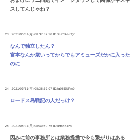
おまけにワニ問題でイメージダウンして関係がギスギ
スしてんじゃね？
23 : 2021/05/31(月) 08:37:39.20
ID:XHCBrbKQ0
なんで独立したん？
宮本なんか歳いってからでもアミューズだかに入った
のに
24 : 2021/05/31(月) 08:38:36.97
ID:fg08EUPm0
ロードス島戦記の人だっけ？
25 : 2021/05/31(月) 08:40:59.76
ID:u/tohp4n0
因みに前の事務所とは業務提携で今も繋がりはある