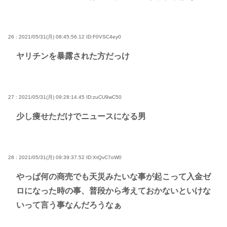
26 : 2021/05/31(月) 08:45:56.12
ID:F0VSC4ey0
ヤリチンを暴露された方だっけ
27 : 2021/05/31(月) 09:28:14.45
ID:zuCU9wC50
少し痩せただけでニュースになる男
28 : 2021/05/31(月) 09:39:37.52
ID:XtQvC7oW0
やっぱ何の商売でも天災みたいな事が起こって入金ゼ
ロになった時の事、普段から考えておかないといけな
いって言う事なんだろうなぁ