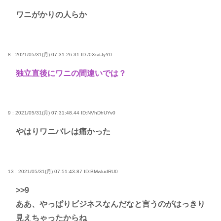
ワニがかりの人らか
8 : 2021/05/31(月) 07:31:26.31
ID:/0XsdJyY0
独立直後にワニの間違いでは？
9 : 2021/05/31(月) 07:31:48.44
ID:NVhDhUYv0
やはりワニバレは痛かった
13 : 2021/05/31(月) 07:51:43.87
ID:BMwludRU0
>>9
ああ、やっぱりビジネスなんだなと言うのがはっきり
見えちゃったからね