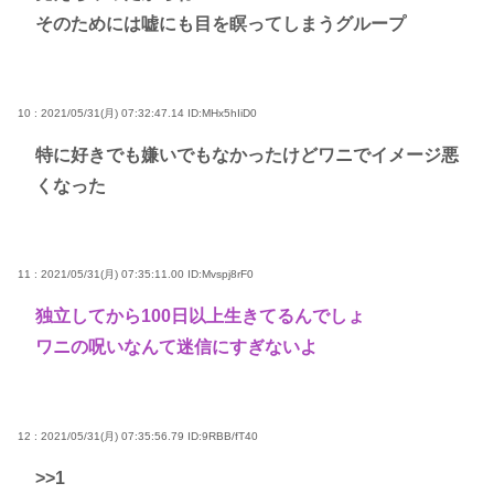
そのためには嘘にも目を瞑ってしまうグループ
10 : 2021/05/31(月) 07:32:47.14
ID:MHx5hIiD0
特に好きでも嫌いでもなかったけどワニでイメージ悪
くなった
11 : 2021/05/31(月) 07:35:11.00
ID:Mvspj8rF0
独立してから100日以上生きてるんでしょ
ワニの呪いなんて迷信にすぎないよ
12 : 2021/05/31(月) 07:35:56.79
ID:9RBB/fT40
>>1