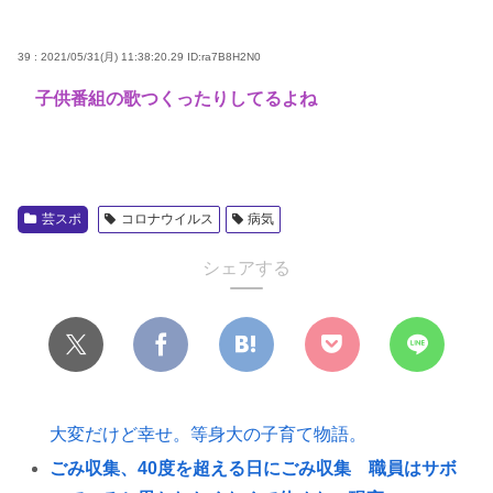
39 : 2021/05/31(月) 11:38:20.29
ID:ra7B8H2N0
子供番組の歌つくったりしてるよね
芸スポ
コロナウイルス
病気
シェアする
大変だけど幸せ。等身大の子育て物語。
ごみ収集、40度を超える日にごみ収集 職員はサボ