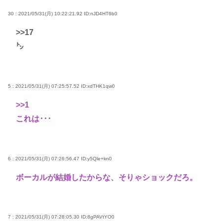
30 : 2021/05/31(月) 10:22:21.92
ID:nJD4HT6b0
>>17
㌧
5 : 2021/05/31(月) 07:25:57.52
ID:xdTHK1qw0
>>1
これは･･･
6 : 2021/05/31(月) 07:26:56.47
ID:y5Qle+kn0
ボーカルが結婚したからな、そりゃショックだろ。
7 : 2021/05/31(月) 07:28:05.30
ID:8gPAVtYO0