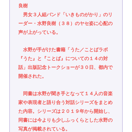
良樹
男女３人組バンド「いきものがかり」のリ
ーダー・水野良樹（３８）のヤセ姿に心配の
声が上がっている。
水野が手がけた書籍「うた／ことばラボ
『うた』と『ことば』についての１４の対
話」出版記念トークショーが３０日、都内で
開催された。
同書は水野が聞き手となって１４人の音楽
家や表現者と語り合う対話シリーズをまとめ
た内容。シリーズは２０１９年から開始し、
同書には今よりも少しふっくらとした水野の
写真が掲載されている。