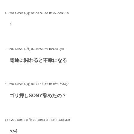
2 : 2021/05/31(月) 07:08:54.80
ID:VvrGDkL10
1
3 : 2021/05/31(月) 07:10:58.59
ID:Ofrl8g0l0
電通に関わると不幸になる
4 : 2021/05/31(月) 07:21:16.42
ID:R25cYrNQ0
ゴリ押しSONY辞めたの？
17 : 2021/05/31(月) 08:10:41.87
ID:j+TXb4yD0
>>4