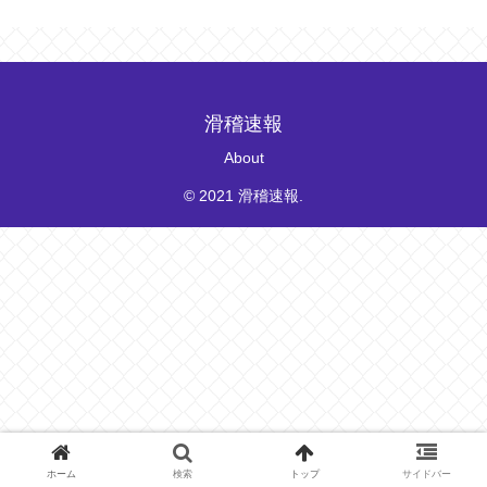
滑稽速報
About
© 2021 滑稽速報.
ホーム
検索
トップ
サイドバー