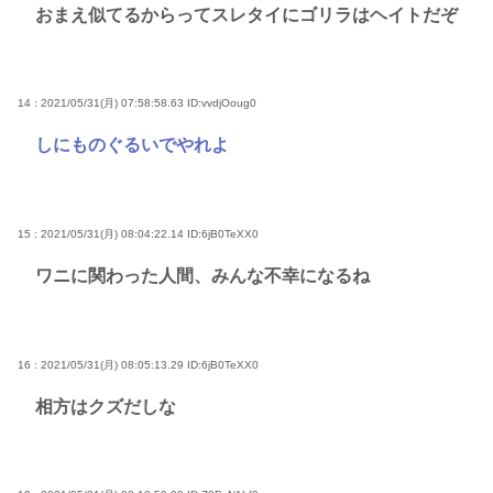
おまえ似てるからってスレタイにゴリラはヘイトだぞ
14 : 2021/05/31(月) 07:58:58.63
ID:vvdjOoug0
しにものぐるいでやれよ
15 : 2021/05/31(月) 08:04:22.14
ID:6jB0TeXX0
ワニに関わった人間、みんな不幸になるね
16 : 2021/05/31(月) 08:05:13.29
ID:6jB0TeXX0
相方はクズだしな