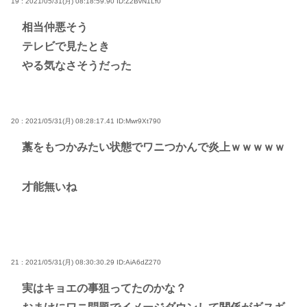
19 : 2021/05/31(月) 08:18:59.90
ID:Z2BvN1Lf0
相当仲悪そう
テレビで見たとき
やる気なさそうだった
20 : 2021/05/31(月) 08:28:17.41
ID:Mwr9Xt790
藁をもつかみたい状態でワニつかんで炎上ｗｗｗｗｗ
才能無いね
21 : 2021/05/31(月) 08:30:30.29
ID:AiA6dZ270
実はキョエの事狙ってたのかな？