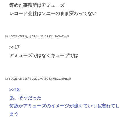
辞めた事務所はアミューズ
レコード会社はソニーのまま変わってない
18 : 2021/05/31(月) 08:14:35.08
ID:a3oG+Tgg0
>>17
アミューズではなくキューブでは
22 : 2021/05/31(月) 08:32:00.69
ID:MBZWnPqQ0
>>18
あ、そうだった
何故かアミューズのイメージが強くていつも忘れてし
まう