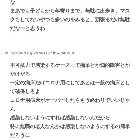
な
まあでも子どもから年寄りまで、無駄に出歩き、マス
クもしてないやつも多いのをみると、頑張るだけ無駄
だなーと思うわ
31 : 2021/04/19(月) 08:58:12.67
ID:exG91Z+c0
不可抗力で感染するケースって痴呆とか知的障害とか
だけだろ
一定の病床だけコロナ用にしてあとは一般の病床とし
て確保しろよ
コロナ用病床がオーバーしたらもう終わりでいいじゃ
ん
感染しないようにすれば感染しないんだから
特に無職の老人なんかは感染しないようにするの簡単
だろうに