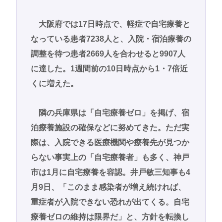
大阪府では17日時点で、軽症で自宅療養と
なっている患者7238人と、入院・宿泊療養の
調整を待つ患者2669人を合わせると9907人
に達した。1週間前の10日時点から1・7倍近
くに増えた。
隣の兵庫県は「自宅療養ゼロ」を掲げ、宿
泊療養施設の確保などに努めてきた。ただ実
際は、入院できる医療機関や療養先が見つか
らない事実上の「自宅療養者」も多く、神戸
市は1月に自宅療養を容認。井戸敏三知事も4
月9日、「このまま感染者が増え続ければ、
重症者が入院できない恐れが出てくる。自宅
療養ゼロの維持は限界だ」と、方針を転換し