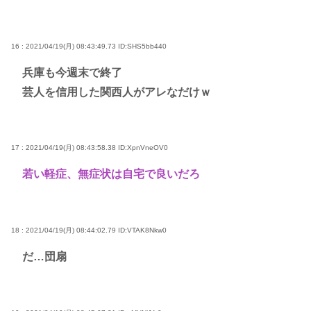
16 : 2021/04/19(月) 08:43:49.73
ID:SHS5bb440
兵庫も今週末で終了
芸人を信用した関西人がアレなだけｗ
17 : 2021/04/19(月) 08:43:58.38
ID:XpnVneOV0
若い軽症、無症状は自宅で良いだろ
18 : 2021/04/19(月) 08:44:02.79
ID:VTAK8Nkw0
だ…団扇