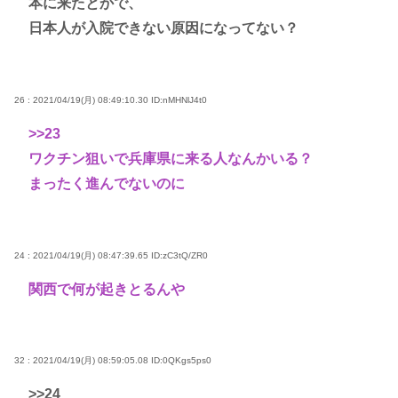
本に来たとかで、
日本人が入院できない原因になってない？
26 : 2021/04/19(月) 08:49:10.30
ID:nMHNlJ4t0
>>23
ワクチン狙いで兵庫県に来る人なんかいる？
まったく進んでないのに
24 : 2021/04/19(月) 08:47:39.65
ID:zC3tQ/ZR0
関西で何が起きとるんや
32 : 2021/04/19(月) 08:59:05.08
ID:0QKgs5ps0
>>24