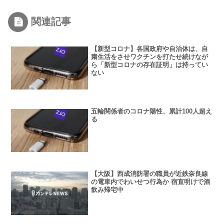
関連記事
【新型コロナ】各国政府や自治体は、自
粛生活をさせワクチンを打たせ続けなが
ら「新型コロナの存在証明」は持ってい
ない
五輪関係者のコロナ陽性、累計100人超え
る
【大阪】西成消防署の職員が近鉄奈良線
の電車内でわいせつ行為か 宿直明けで酒
飲み帰宅中