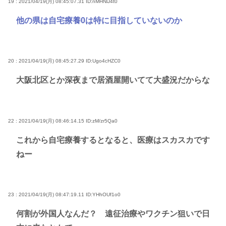
19 : 2021/04/19(月) 08:45:07.31
ID:nMHNlJ4t0
他の県は自宅療養0は特に目指していないのか
20 : 2021/04/19(月) 08:45:27.29
ID:Ugo4cHZC0
大阪北区とか深夜まで居酒屋開いてて大盛況だからな
22 : 2021/04/19(月) 08:46:14.15
ID:zM/zr5Qa0
これから自宅療養するとなると、医療はスカスカです
ねー
23 : 2021/04/19(月) 08:47:19.11
ID:YHhOUf1o0
何割が外国人なんだ？ 遠征治療やワクチン狙いで日