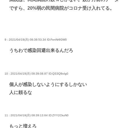
ですら、20%弱の民間病院がコロナ受け入れてる。
9 : 2021/04/19(月) 08:38:53.34
ID:FenNr9GW0
うちわで感染回避出来るんだろ
10 : 2021/04/19(月) 08:39:08.87
ID:QS3Q9oIg0
個人が感染しないようにするしかない
人に頼るな
11 : 2021/04/19(月) 08:39:13.64
ID:ZYY2CkuN0
もっと増えろ