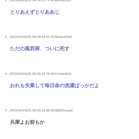
2 : 2021/04/19(月) 08:29:01.76
ID:Bh81B5rz0
とりあえずとりああじ
3 : 2021/04/19(月) 08:29:34.02
ID:f9qQxAOp0
ただの風邪厨、ついに死す
4 : 2021/04/19(月) 08:30:24.76
ID:KLV4e4Kr0
おれも失業して毎日命の洗濯ばっかだよ
5 : 2021/04/19(月) 08:32:12.48
ID:QBSXxLpq0
兵庫よお前もか