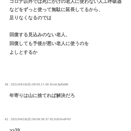
コロナ以外では死にかけの老人に使わない人工呼吸器
などをずっと使って無駄に延長してるから、
足りなくなるのでは
回復する見込みのない老人、
回復しても予後が悪い老人に使うのを
よしとするか
39 : 2021/04/19(月) 09:05:17.08
ID:eKJlyRsM0
年寄りは山に捨てれば解決だろ
42 : 2021/04/19(月) 09:08:38.37
ID:2UGXndFX0
>>39