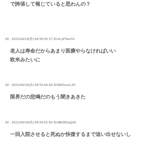
で誇張して報じていると思わんの？
28 : 2021/04/19(月) 08:50:05.57
ID:4LyPTeeC0
老人は寿命だからあまり医療やらなければいい
欧米みたいに
29 : 2021/04/19(月) 08:53:49.49
ID:B8OoxnLX0
限界だの悲鳴だのもう聞きあきた
30 : 2021/04/19(月) 08:54:02.64
ID:Mb08SqQZ0
一回入院させると死ぬか快復するまで追い出せないし