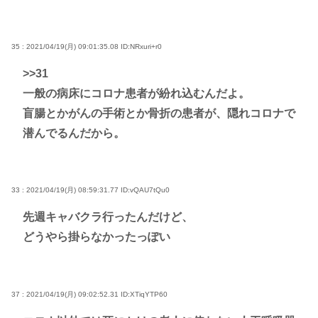
35 : 2021/04/19(月) 09:01:35.08
ID:NRxuri+r0
>>31
一般の病床にコロナ患者が紛れ込むんだよ。
盲腸とかがんの手術とか骨折の患者が、隠れコロナで
潜んでるんだから。
33 : 2021/04/19(月) 08:59:31.77
ID:vQAU7tQu0
先週キャバクラ行ったんだけど、
どうやら掛らなかったっぽい
37 : 2021/04/19(月) 09:02:52.31
ID:XTiqYTP60