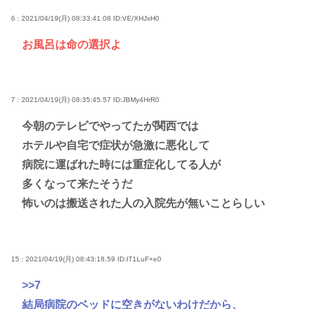
6 : 2021/04/19(月) 08:33:41.08
ID:VE/XHJxH0
お風呂は命の選択よ
7 : 2021/04/19(月) 08:35:45.57
ID:JBMy4HrR0
今朝のテレビでやってたが関西では
ホテルや自宅で症状が急激に悪化して
病院に運ばれた時には重症化してる人が
多くなって来たそうだ
怖いのは搬送された人の入院先が無いことらしい
15 : 2021/04/19(月) 08:43:18.59
ID:IT1LuF+e0
>>7
結局病院のベッドに空きがないわけだから、