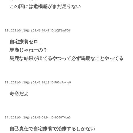
この国には危機感がまだ足りない
12 : 2021/04/19(月) 08:41:49.48
ID:1CjT1mT60
自宅療養ゼロ…
馬鹿じゃねーの？
馬鹿な結果が出てるやつって必ず馬鹿なことやってる
13 : 2021/04/19(月) 08:42:18.17
ID:F60eRwne0
寿命だよ
14 : 2021/04/19(月) 08:43:08.94
ID:8O90TkLn0
自己責任で自宅療養で治療するしかない