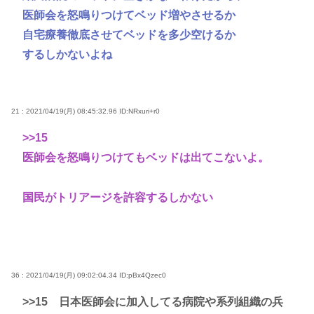
医師会を怒鳴りつけてベッド増やさせるか
自宅療養徹底させてベッドを多少空けるか
するしかないよね
21 : 2021/04/19(月) 08:45:32.96
ID:NRxuri+r0
>>15
医師会を怒鳴りつけてもベッドは出てこないよ。
国民がトリアージを許容するしかない
36 : 2021/04/19(月) 09:02:04.34
ID:pBx4Qzec0
>>15
日本医師会に加入してる病院や系列組織の兵