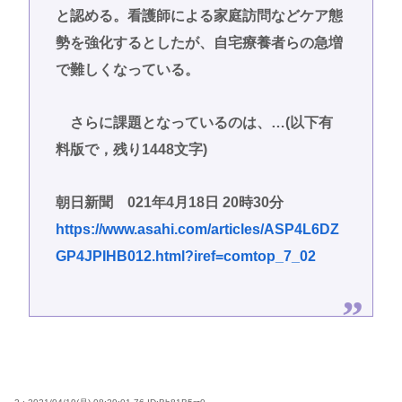
と認める。看護師による家庭訪問などケア態
勢を強化するとしたが、自宅療養者らの急増
で難しくなっている。
さらに課題となっているのは、…(以下有
料版で，残り1448文字)
朝日新聞 021年4月18日 20時30分
https://www.asahi.com/articles/ASP4L6DZ
GP4JPIHB012.html?iref=comtop_7_02