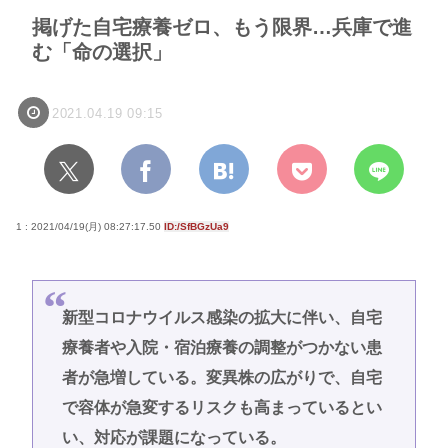
掲げた自宅療養ゼロ、もう限界…兵庫で進
む「命の選択」
2021.04.19 09:15
1 : 2021/04/19(月) 08:27:17.50
ID:/SfBGzUa9
新型コロナウイルス感染の拡大に伴い、自宅
療養者や入院・宿泊療養の調整がつかない患
者が急増している。変異株の広がりで、自宅
で容体が急変するリスクも高まっているとい
い、対応が課題になっている。