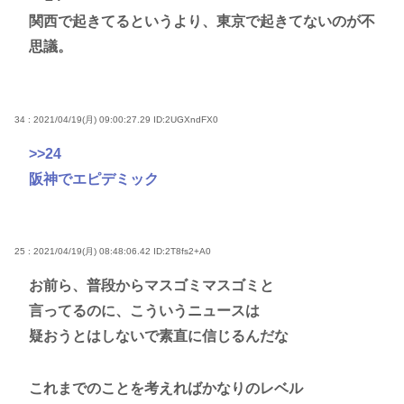
関西で起きてるというより、東京で起きてないのが不
思議。
34 : 2021/04/19(月) 09:00:27.29
ID:2UGXndFX0
>>24
阪神でエピデミック
25 : 2021/04/19(月) 08:48:06.42
ID:2T8fs2+A0
お前ら、普段からマスゴミマスゴミと
言ってるのに、こういうニュースは
疑おうとはしないで素直に信じるんだな
これまでのことを考えればかなりのレベル