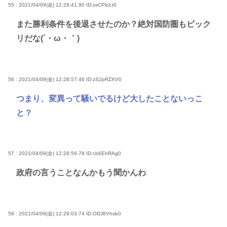
55 : 2021/04/09(金) 12:28:41.90
ID:xsCPloLt0
また勝利条件を後退させたのか？絶対国防圏もビック
リだな(´・ω・｀)
56 : 2021/04/09(金) 12:28:57.46
ID:zS2pRZXV0
つまり、変異って騒いでるけど大したことないっこ
と？
57 : 2021/04/09(金) 12:28:59.78
ID:cb6EhRAg0
政府の言うことなんかもう聞かんわ
58 : 2021/04/09(金) 12:29:03.74
ID:ODJ8Vhsb0