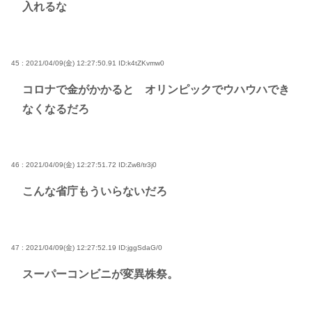
入れるな
45 : 2021/04/09(金) 12:27:50.91
ID:k4tZKvmw0
コロナで金がかかると オリンピックでウハウハでき
なくなるだろ
46 : 2021/04/09(金) 12:27:51.72
ID:Zw8/tr3j0
こんな省庁もういらないだろ
47 : 2021/04/09(金) 12:27:52.19
ID:jggSdaG/0
スーパーコンビニが変異株祭。