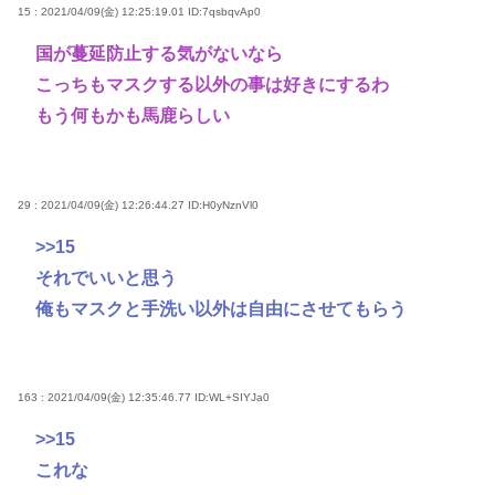
15 : 2021/04/09(金) 12:25:19.01
ID:7qsbqvAp0
国が蔓延防止する気がないなら
こっちもマスクする以外の事は好きにするわ
もう何もかも馬鹿らしい
29 : 2021/04/09(金) 12:26:44.27
ID:H0yNznVl0
>>15
それでいいと思う
俺もマスクと手洗い以外は自由にさせてもらう
163 : 2021/04/09(金) 12:35:46.77
ID:WL+SIYJa0
>>15
これな