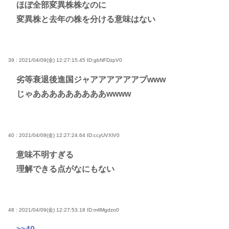
ほぼ全部変異株株なのに
変異株と去年の株を分ける意味はない
39 : 2021/04/09(金) 12:27:15.45
ID:gbNFDzpV0
劣等衰退後進国ジャアアアアアアプwww
じゃあああああああああwwww
40 : 2021/04/09(金) 12:27:24.64
ID:ccyUVXlV0
意味不明すぎる
理解できる点がなにもない
48 : 2021/04/09(金) 12:27:53.18
ID:mIlMgdzo0