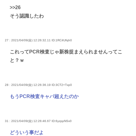
>>26
そう認識したわ
27 : 2021/04/09(金) 12:26:32.11
ID:1RC4Ufqh0
これってPCR検査じゃ新株捉まえられませんってこ
と？ｗ
28 : 2021/04/09(金) 12:26:36.19
ID:3CT2+Txp0
もうPCR検査キャパ超えたのか
31 : 2021/04/09(金) 12:26:46.67
ID:6yzppNSv0
どういう事だよ