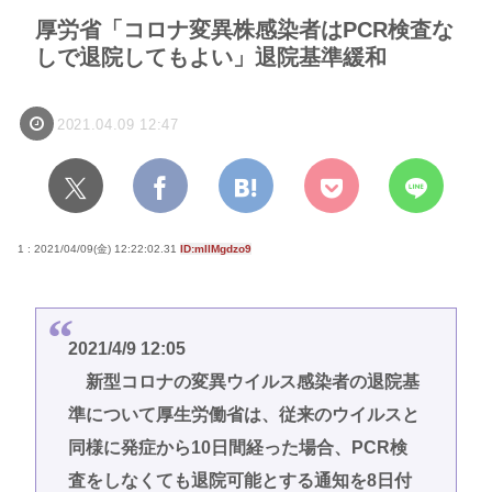
厚労省「コロナ変異株感染者はPCR検査な
しで退院してもよい」退院基準緩和
2021.04.09 12:47
1 : 2021/04/09(金) 12:22:02.31
ID:mIlMgdzo9
2021/4/9 12:05
新型コロナの変異ウイルス感染者の退院基
準について厚生労働省は、従来のウイルスと
同様に発症から10日間経った場合、PCR検
査をしなくても退院可能とする通知を8日付