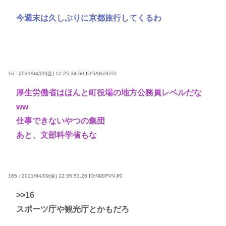
今週末は久しぶりに京都旅行してくるわ
16 : 2021/04/09(金) 12:25:34.60
ID:5Afk2iUT0
厚生労働省はほんと町役場の地方公務員レベルだな
ww
仕事できないやつの集団
あと、文部科学省もな
165 : 2021/04/09(金) 12:35:53.26
ID:N9DFVVJf0
>>16
スポーツ庁や観光庁とかもだろ