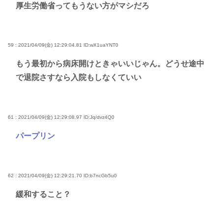
厚生労働省ってもうない方がマシだろ
59 : 2021/04/09(金) 12:29:04.81
ID:wX1uaYNT0
もう最初から病床開けときゃいいじゃん。どうせ途中
で退院さすなら入院もしなくていい
61 : 2021/04/09(金) 12:29:08.97
ID:Jq/dvz4Q0
パープリン
62 : 2021/04/09(金) 12:29:21.70
ID:b7ncGb5u0
緩和すること？