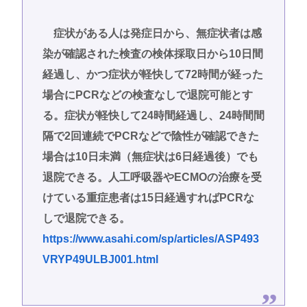
症状がある人は発症日から、無症状者は感
染が確認された検査の検体採取日から10日間
経過し、かつ症状が軽快して72時間が経った
場合にPCRなどの検査なしで退院可能とす
る。症状が軽快して24時間経過し、24時間間
隔で2回連続でPCRなどで陰性が確認できた
場合は10日未満（無症状は6日経過後）でも
退院できる。人工呼吸器やECMOの治療を受
けている重症患者は15日経過すればPCRな
しで退院できる。
https://www.asahi.com/sp/articles/ASP493
VRYP49ULBJ001.html