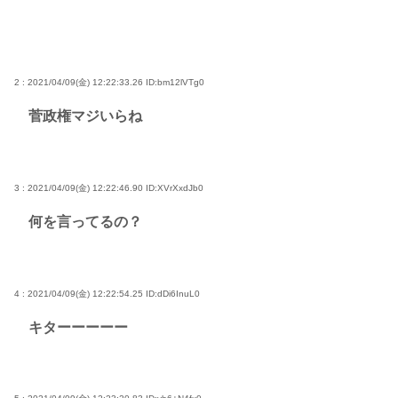
2 : 2021/04/09(金) 12:22:33.26
ID:bm12lVTg0
菅政権マジいらね
3 : 2021/04/09(金) 12:22:46.90
ID:XVrXxdJb0
何を言ってるの？
4 : 2021/04/09(金) 12:22:54.25
ID:dDi6InuL0
キターーーーー