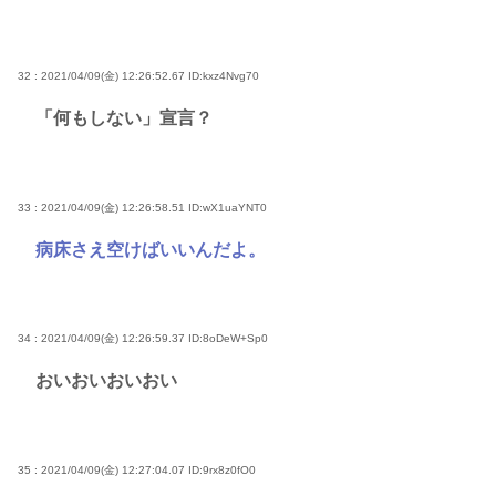
32 : 2021/04/09(金) 12:26:52.67
ID:kxz4Nvg70
「何もしない」宣言？
33 : 2021/04/09(金) 12:26:58.51
ID:wX1uaYNT0
病床さえ空けばいいんだよ。
34 : 2021/04/09(金) 12:26:59.37
ID:8oDeW+Sp0
おいおいおいおい
35 : 2021/04/09(金) 12:27:04.07
ID:9rx8z0fO0