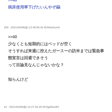
>>40
病床使用率下げたいんやぞ🤗
200 : 2021/04/09(金) 12:39:56.34
ID:fh6aOu/o0
>>40
少なくとも短期的にはベッドが空く
そうすれば来週に控えたガースーの訪米までは緊急事
態宣言は回避できそう
って目論見なんじゃないかな？
知らんけど
41 : 2021/04/09(金) 12:27:34.29
ID:FgpKb/oE0