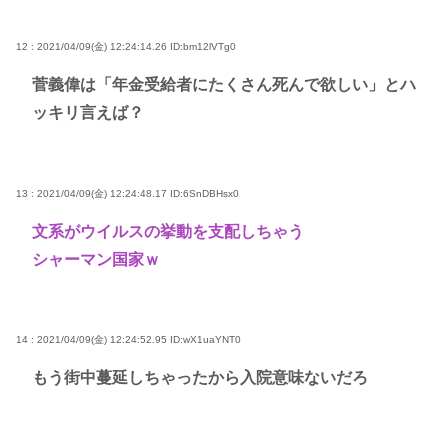
12 : 2021/04/09(金) 12:24:14.26
ID:bm12lVTg0
菅義偉は「年金受給者にたくさん死んで欲しい」とハ
ッキリ言えば？
13 : 2021/04/09(金) 12:24:48.17
ID:6SnDBHsx0
文系がウイルスの挙動を支配しちゃう
シャーマン国家ｗ
14 : 2021/04/09(金) 12:24:52.95
ID:wX1uaYNT0
もう街中蔓延しちゃったから入院意味ないだろ