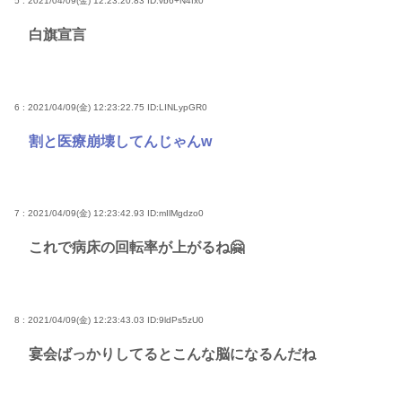
5 : 2021/04/09(金) 12:23:20.83
ID:vb6+N4fx0
白旗宣言
6 : 2021/04/09(金) 12:23:22.75
ID:LINLypGR0
割と医療崩壊してんじゃんw
7 : 2021/04/09(金) 12:23:42.93
ID:mIlMgdzo0
これで病床の回転率が上がるね🤗
8 : 2021/04/09(金) 12:23:43.03
ID:9ldPs5zU0
宴会ばっかりしてるとこんな脳になるんだね