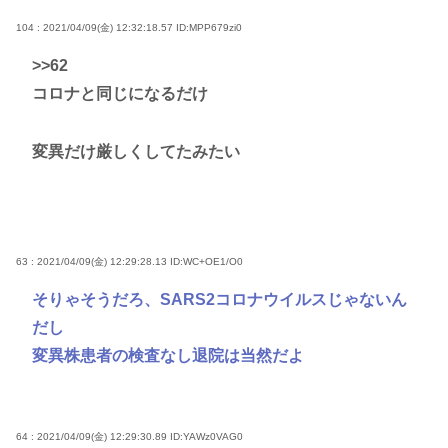
104 : 2021/04/09(金) 12:32:18.57
ID:MPP679zi0
>>62
コロナと同じになるだけ
変異だけ厳しくしてたみたい
63 : 2021/04/09(金) 12:29:28.13
ID:WC+OE1/O0
そりゃそうだろ、SARS2コロナウイルスじゃないん
だし
変異株患者の検査なし退院は当然だよ
64 : 2021/04/09(金) 12:29:30.89
ID:YAWz0VAG0