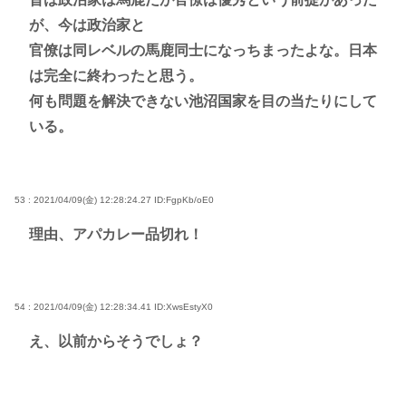
が、今は政治家と
官僚は同レベルの馬鹿同士になっちまったよな。日本
は完全に終わったと思う。
何も問題を解決できない池沼国家を目の当たりにして
いる。
53 : 2021/04/09(金) 12:28:24.27
ID:FgpKb/oE0
理由、アパカレー品切れ！
54 : 2021/04/09(金) 12:28:34.41
ID:XwsEstyX0
え、以前からそうでしょ？