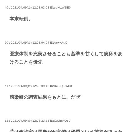
49 : 2021/04/09(金) 12:28:03.98
ID:eqNcaVSE0
本末転倒。
50 : 2021/04/09(金) 12:28:04.04
ID:Arr++AfJ0
医療体制を充実させることも基準を甘くして病床をあ
けることを優先
51 : 2021/04/09(金) 12:28:09.12
ID:R4EEp2WH0
感染研の調査結果をもとに、だぜ
52 : 2021/04/09(金) 12:28:23.78
ID:QzJhhFOg0
昔は政治家は馬鹿だが官僚は優秀という前提があった