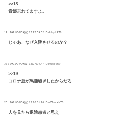
>>18
音姫忘れてますよ。
19 : 2021/04/09(金) 12:25:59.02
ID:dHzp/L9T0
じゃあ、なぜ入院させるのか？
36 : 2021/04/09(金) 12:27:04.47
ID:jki5SdeN0
>>19
コロナ脳が馬鹿騒ぎしたからだろ
20 : 2021/04/09(金) 12:26:01.28
ID:wX1uaYNT0
人を見たら退院患者と思え