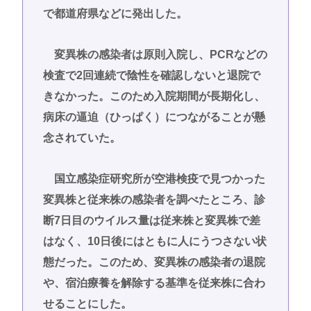
で都道府県などに発出した。
変異株の感染者は原則入院し、PCRなどの
検査で2回連続で陰性を確認しないと退院で
きなかった。このため入院期間が長期化し、
病床の逼迫（ひっぱく）につながることが懸
念されていた。
国立感染症研究所が空港検疫で見つかった
変異株と従来株の感染者を調べたところ、診
断7日目のウイルス量は従来株と変異株で差
はなく、10日後にはともに人にうつさない状
態だった。このため、変異株の感染者の退院
や、宿泊療養を解除する基準を従来株に合わ
せることにした。