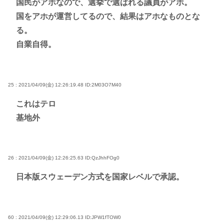
国民がアホなので、選挙で選ばれる議員がアホ。
国をアホが運営してるので、結果はアホなものとな
る。
自業自得。
25 : 2021/04/09(金) 12:26:19.48
ID:2M03O7M40
これはテロ
基地外
26 : 2021/04/09(金) 12:26:25.63
ID:QzJhhFOg0
日本版スウェーデン方式を国家レベルで承認。
60 : 2021/04/09(金) 12:29:06.13
ID:JPW1fTOW0