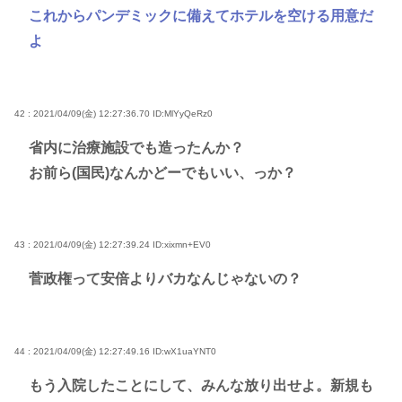
これからパンデミックに備えてホテルを空ける用意だ
よ
42 : 2021/04/09(金) 12:27:36.70
ID:MlYyQeRz0
省内に治療施設でも造ったんか？
お前ら(国民)なんかどーでもいい、っか？
43 : 2021/04/09(金) 12:27:39.24
ID:xixmn+EV0
菅政権って安倍よりバカなんじゃないの？
44 : 2021/04/09(金) 12:27:49.16
ID:wX1uaYNT0
もう入院したことにして、みんな放り出せよ。新規も