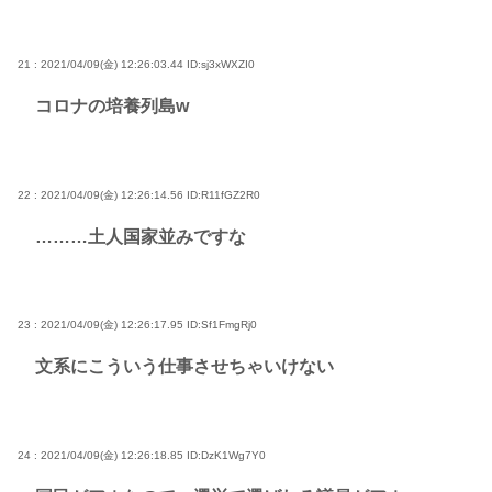
21 : 2021/04/09(金) 12:26:03.44
ID:sj3xWXZI0
コロナの培養列島w
22 : 2021/04/09(金) 12:26:14.56
ID:R11fGZ2R0
………土人国家並みですな
23 : 2021/04/09(金) 12:26:17.95
ID:Sf1FmgRj0
文系にこういう仕事させちゃいけない
24 : 2021/04/09(金) 12:26:18.85
ID:DzK1Wg7Y0