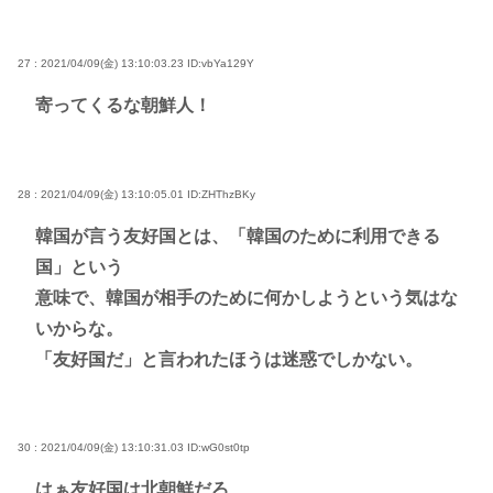
27 : 2021/04/09(金) 13:10:03.23
ID:vbYa129Y
寄ってくるな朝鮮人！
28 : 2021/04/09(金) 13:10:05.01
ID:ZHThzBKy
韓国が言う友好国とは、「韓国のために利用できる
国」という
意味で、韓国が相手のために何かしようという気はな
いからな。
「友好国だ」と言われたほうは迷惑でしかない。
30 : 2021/04/09(金) 13:10:31.03
ID:wG0st0tp
はぁ友好国は北朝鮮だろ