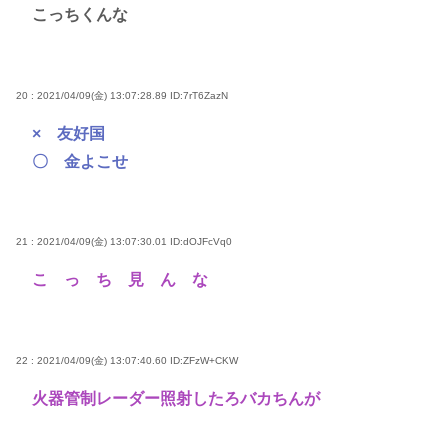
こっちくんな
20 : 2021/04/09(金) 13:07:28.89
ID:7rT6ZazN
× 友好国
〇 金よこせ
21 : 2021/04/09(金) 13:07:30.01
ID:dOJFcVq0
こ っ ち 見 ん な
22 : 2021/04/09(金) 13:07:40.60
ID:ZFzW+CKW
火器管制レーダー照射したろバカちんが