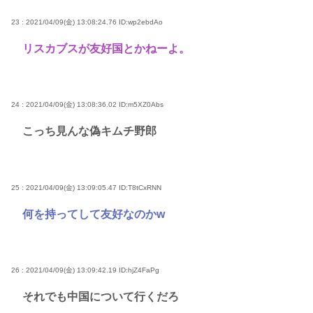
23 : 2021/04/09(金) 13:08:24.76
ID:wp2ebdAo
リスカブスが友好国とかねーよ。
24 : 2021/04/09(金) 13:08:36.02
ID:m5XZ0Abs
こっち見んな偽キムチ野郎
25 : 2021/04/09(金) 13:09:05.47
ID:T8tCxRNN
何を持ってして友好なのかw
26 : 2021/04/09(金) 13:09:42.19
ID:hjZ4FaPg
それでも中国について行くだろ