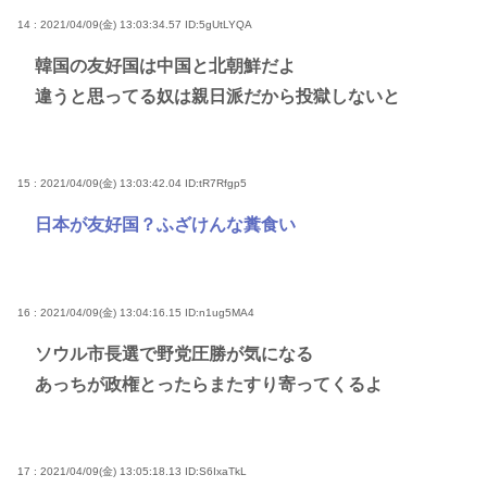
14 : 2021/04/09(金) 13:03:34.57
ID:5gUtLYQA
韓国の友好国は中国と北朝鮮だよ
違うと思ってる奴は親日派だから投獄しないと
15 : 2021/04/09(金) 13:03:42.04
ID:tR7Rfgp5
日本が友好国？ふざけんな糞食い
16 : 2021/04/09(金) 13:04:16.15
ID:n1ug5MA4
ソウル市長選で野党圧勝が気になる
あっちが政権とったらまたすり寄ってくるよ
17 : 2021/04/09(金) 13:05:18.13
ID:S6IxaTkL