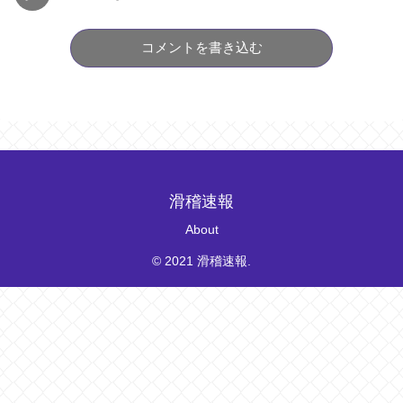
コメントを書き込む
滑稽速報
About
© 2021 滑稽速報.