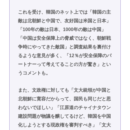
これを受け、韓国のネット上では「韓国の主
敵は北朝鮮と中国で、友好国は米国と日本」
「100年の敵は日本、1000年の敵は中国」
「中国は安全保障上の脅威ではなく、朝鮮戦
争時にやってきた敵国」と調査結果を裏付け
るような意見が多く、「12％が安全保障のパ
ートナーって考えてることの方が驚き」とい
うコメントも。
また、文政権に対しても「文大統領が中国と
北朝鮮に寛容だからって、国民も同じだと思
わないでほしい」「江原道のチャイナタウン
建設問題が物議を醸してるけど、韓国を中国
化しようとする現政権を審判すべき」「文大