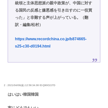
統領と主体思想派の親中政策が、中国に対す
る国民の反感と嫌悪感を引き出すのに一役買
った」と非難する声が上がっている。（翻
訳・編集/松村）
https://www.recordchina.co.jp/b874665-
s25-c30-d0194.html
2 : 2021/04/09(金) 12:58:34.08
ID:Q90O2J7D
はいはい韓国韓国
実にどうでもいい