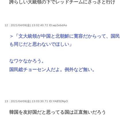
誇らしい大統領の下でレッドチームにさっさと行け
12 : 2021/04/09(金) 13:02:40.72
ID:wp2ebdAo
＞「文大統領が中国と北朝鮮に寛容だからって、国民
も同じだと思わないでほしい」
なワケなかろう。
国民総チョーセン人だよ。例外など無い。
13 : 2021/04/09(金) 13:03:30.71
ID:YAB5DNyO
韓国を友好国だと思ってる国は正直無いだろう