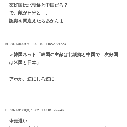
友好国は北朝鮮と中国だろ？
で、敵が日米と…。
認識を間違えたらあかんよ
10 : 2021/04/09(金) 13:01:40.11
ID:wp2ebdAo
＞韓国ネット「韓国の主敵は北朝鮮と中国で、友好国
は米国と日本」
アホか。逆にしろ逆に。
11 : 2021/04/09(金) 13:02:01.87
ID:haIsaukP
今更遅い