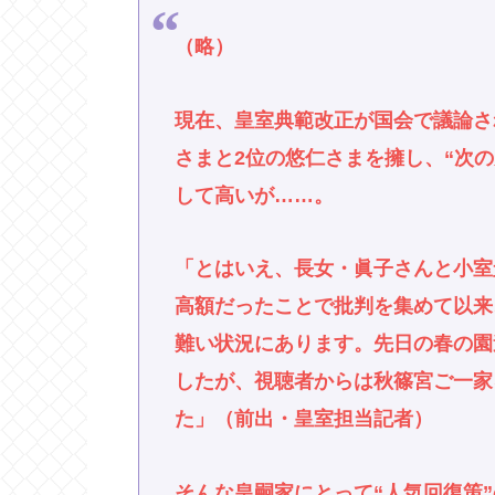
（略）
現在、皇室典範改正が国会で議論さ
さまと2位の悠仁さまを擁し、“次
して高いが……。
「とはいえ、長女・眞子さんと小室
高額だったことで批判を集めて以来
難い状況にあります。先日の春の園
したが、視聴者からは秋篠宮ご一家
た」（前出・皇室担当記者）
そんな皇嗣家にとって“人気回復策