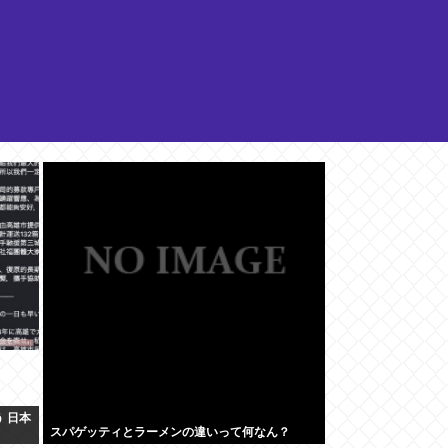
 日本
スパゲッティとラーメンの違いって何なん？