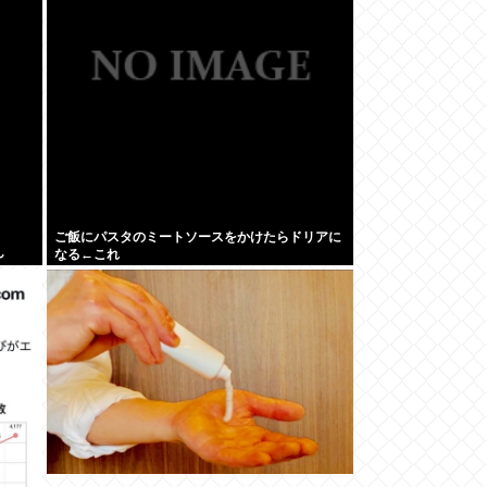
ご飯にパスタのミートソースをかけたらドリアに
ん
なる←これ