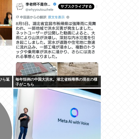
ひら返
毎年恒例の中国大洪水。湖北省秭帰県の現在の様
子がこちら