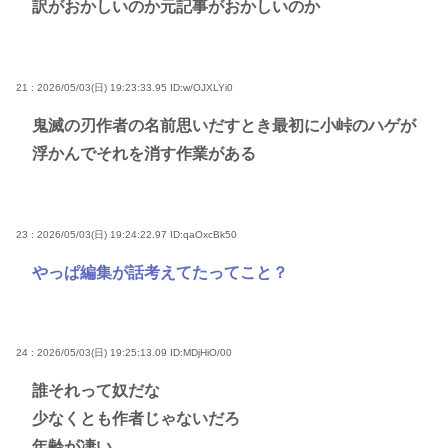
訳がおかしいのか元記事がおかしいのか
21 : 2026/05/03(日) 19:23:33.95
ID:w/OJXLYi0
鬼滅の刃作者の名前思いだすとき最初に小峠のハゲが
浮かんでそれを消す作業がある
23 : 2026/05/03(日) 19:24:22.97
ID:qaOxcBk50
やっぱ編集が話考えてたってこと？
24 : 2026/05/03(日) 19:25:13.09
ID:MDjHiO/00
誰それって奴だな
少なくとも作者じゃないだろ
年齢が凄い