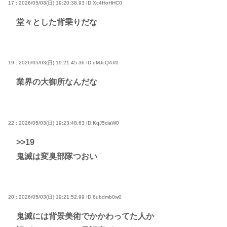
17 : 2026/05/03(日) 19:20:38.93
ID:Xc4HoHHC0
堂々とした背乗りだな
19 : 2026/05/03(日) 19:21:45.36
ID:dMJcQAI/0
業界の大御所なんだな
22 : 2026/05/03(日) 19:23:48.63
ID:KqJ5claW0
>>19
鬼滅は変臭部隊つおい
20 : 2026/05/03(日) 19:21:52.99
ID:6ubdmb0w0
鬼滅には背景美術でかかわってた人か