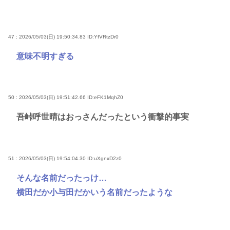
47 : 2026/05/03(日) 19:50:34.83
ID:YfVRtzDr0
意味不明すぎる
50 : 2026/05/03(日) 19:51:42.66
ID:eFK1MqhZ0
吾峠呼世晴はおっさんだったという衝撃的事実
51 : 2026/05/03(日) 19:54:04.30
ID:uXgnxD2z0
そんな名前だったっけ…
横田だか小与田だかいう名前だったような