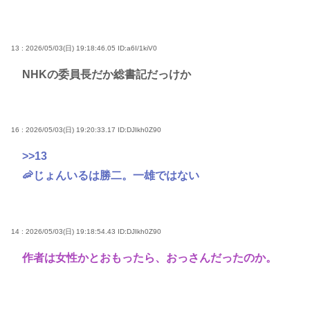
13 : 2026/05/03(日) 19:18:46.05
ID:a6I/1kiV0
NHKの委員長だか総書記だっけか
16 : 2026/05/03(日) 19:20:33.17
ID:DJIkh0Z90
>>13
🦐じょんいるは勝二。一雄ではない
14 : 2026/05/03(日) 19:18:54.43
ID:DJIkh0Z90
作者は女性かとおもったら、おっさんだったのか。