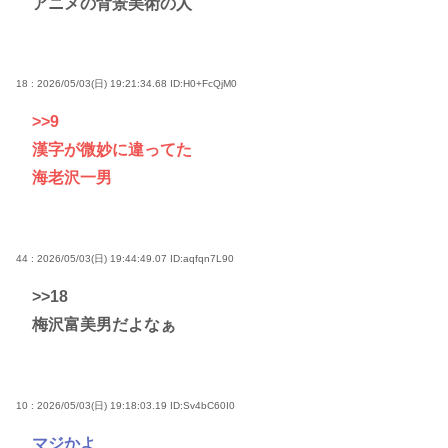
アニメの背景美術の人
18 : 2026/05/03(日) 19:21:34.68
ID:H0+FcQjM0
>>9
漢字が微妙に違ってた
海老沢一男
44 : 2026/05/03(日) 19:44:49.07
ID:aqfqn7L90
>>18
梅沢富美男だよなぁ
10 : 2026/05/03(日) 19:18:03.19
ID:Sv4bC60I0
マジかよ