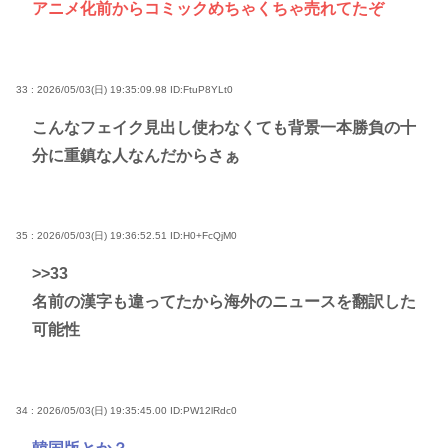
アニメ化前からコミックめちゃくちゃ売れてたぞ
33 : 2026/05/03(日) 19:35:09.98
ID:FtuP8YLt0
こんなフェイク見出し使わなくても背景一本勝負の十
分に重鎮な人なんだからさぁ
35 : 2026/05/03(日) 19:36:52.51
ID:H0+FcQjM0
>>33
名前の漢字も違ってたから海外のニュースを翻訳した
可能性
34 : 2026/05/03(日) 19:35:45.00
ID:PW12lRdc0