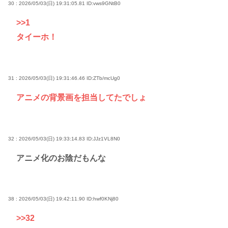
30 : 2026/05/03(日) 19:31:05.81
ID:vws9GNtB0
>>1
タイーホ！
31 : 2026/05/03(日) 19:31:46.46
ID:ZTb/mcUg0
アニメの背景画を担当してたでしょ
32 : 2026/05/03(日) 19:33:14.83
ID:JJz1VL8N0
アニメ化のお陰だもんな
38 : 2026/05/03(日) 19:42:11.90
ID:hwf0KNj80
>>32