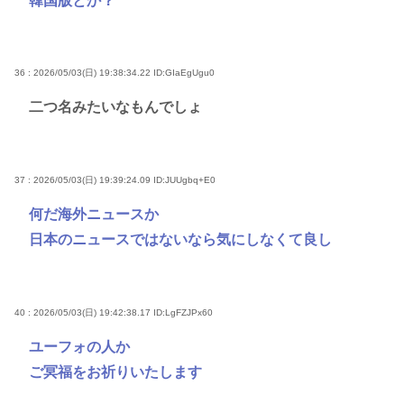
韓国版とか？
36 : 2026/05/03(日) 19:38:34.22
ID:GIaEgUgu0
二つ名みたいなもんでしょ
37 : 2026/05/03(日) 19:39:24.09
ID:JUUgbq+E0
何だ海外ニュースか
日本のニュースではないなら気にしなくて良し
40 : 2026/05/03(日) 19:42:38.17
ID:LgFZJPx60
ユーフォの人か
ご冥福をお祈りいたします