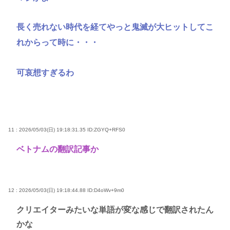
長く売れない時代を経てやっと鬼滅が大ヒットしてこ
れからって時に・・・
可哀想すぎるわ
11 : 2026/05/03(日) 19:18:31.35
ID:ZGYQ+RFS0
ベトナムの翻訳記事か
12 : 2026/05/03(日) 19:18:44.88
ID:D4oWv+9m0
クリエイターみたいな単語が変な感じで翻訳されたん
かな