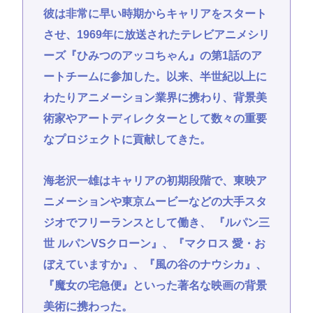
彼は非常に早い時期からキャリアをスタート
させ、1969年に放送されたテレビアニメシリ
ーズ『ひみつのアッコちゃん』の第1話のア
ートチームに参加した。以来、半世紀以上に
わたりアニメーション業界に携わり、背景美
術家やアートディレクターとして数々の重要
なプロジェクトに貢献してきた。
海老沢一雄はキャリアの初期段階で、東映ア
ニメーションや東京ムービーなどの大手スタ
ジオでフリーランスとして働き、 『ルパン三
世 ルパンVSクローン』、『マクロス 愛・お
ぼえていますか』、『風の谷のナウシカ』、
『魔女の宅急便』といった著名な映画の背景
美術に携わった。