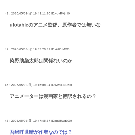
41 : 2026/05/03(日) 19:43:11.76
ID:ydyRVjmf0
ufotableのアニメ監督、原作者では無いな
42 : 2026/05/03(日) 19:43:20.31
ID:A/fOIMRf0
染野助染太郎は関係ないのか
45 : 2026/05/03(日) 19:45:08.94
ID:M59RNDoI0
アニメーターは漫画家と翻訳されるの？
46 : 2026/05/03(日) 19:47:45.67
ID:rgUHwq0G0
吾峠呼世晴が作者なのでは？