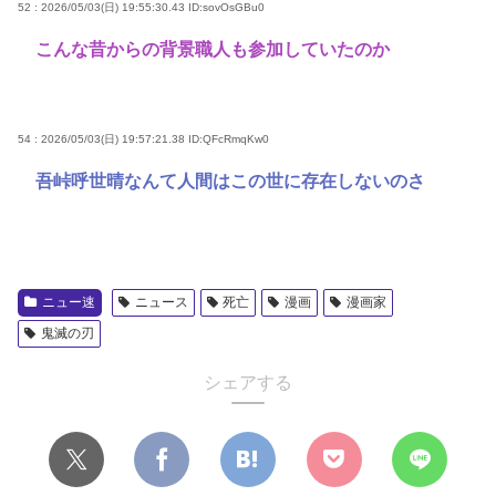
52 : 2026/05/03(日) 19:55:30.43
ID:sovOsGBu0
こんな昔からの背景職人も参加していたのか
54 : 2026/05/03(日) 19:57:21.38
ID:QFcRmqKw0
吾峠呼世晴なんて人間はこの世に存在しないのさ
ニュー速
ニュース
死亡
漫画
漫画家
鬼滅の刃
シェアする