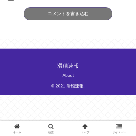
コメントを書き込む
滑稽速報
About
© 2021 滑稽速報.
ホーム
検索
トップ
サイドバー