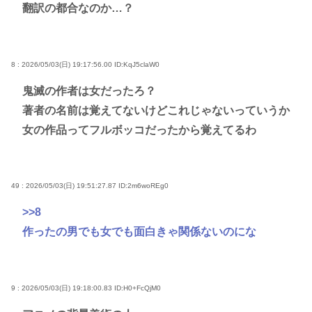
翻訳の都合なのか…？
8 : 2026/05/03(日) 19:17:56.00
ID:KqJ5claW0
鬼滅の作者は女だったろ？
著者の名前は覚えてないけどこれじゃないっていうか
女の作品ってフルボッコだったから覚えてるわ
49 : 2026/05/03(日) 19:51:27.87
ID:2m6woREg0
>>8
作ったの男でも女でも面白きゃ関係ないのにな
9 : 2026/05/03(日) 19:18:00.83
ID:H0+FcQjM0