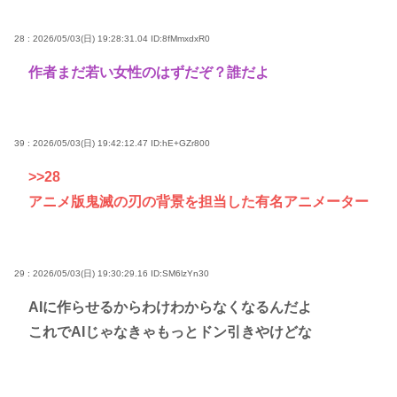
28 : 2026/05/03(日) 19:28:31.04
ID:8fMmxdxR0
作者まだ若い女性のはずだぞ？誰だよ
39 : 2026/05/03(日) 19:42:12.47
ID:hE+GZr800
>>28
アニメ版鬼滅の刃の背景を担当した有名アニメーター
29 : 2026/05/03(日) 19:30:29.16
ID:SM6lzYn30
AIに作らせるからわけわからなくなるんだよ
これでAIじゃなきゃもっとドン引きやけどな