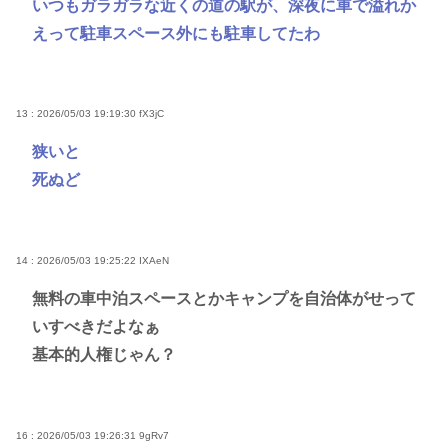
いつもガラガラな近くの道の駅が、深夜に車で溢れか
えって駐車スペース外にも駐車してたわ
13 : 2026/05/03 19:19:30
fX3jC
狭いと
死ぬど
14 : 2026/05/03 19:25:22
IXAeN
無料の車中泊スペースとかキャンプを自治体がせって
いすべきだよなぁ
基本的人権じゃん？
16 : 2026/05/03 19:26:31
9gRv7