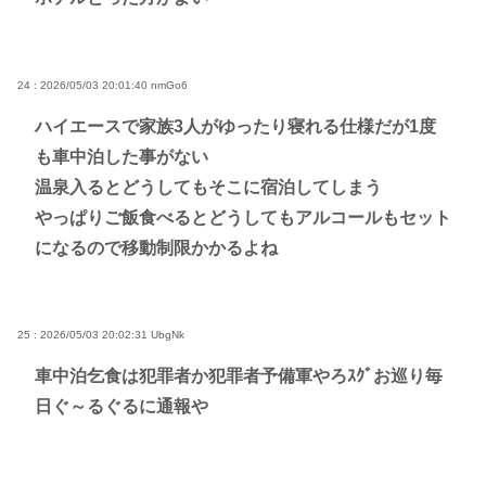
24 : 2026/05/03 20:01:40
nmGo6
ハイエースで家族3人がゆったり寝れる仕様だが1度
も車中泊した事がない
温泉入るとどうしてもそこに宿泊してしまう
やっぱりご飯食べるとどうしてもアルコールもセット
になるので移動制限かかるよね
25 : 2026/05/03 20:02:31
UbgNk
車中泊乞食は犯罪者か犯罪者予備軍やろｽｸﾞお巡り毎
日ぐ～るぐるに通報や