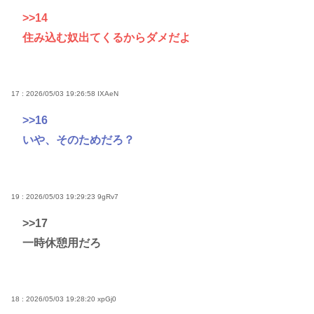
>>14
住み込む奴出てくるからダメだよ
17 : 2026/05/03 19:26:58
IXAeN
>>16
いや、そのためだろ？
19 : 2026/05/03 19:29:23
9gRv7
>>17
一時休憩用だろ
18 : 2026/05/03 19:28:20
xpGj0