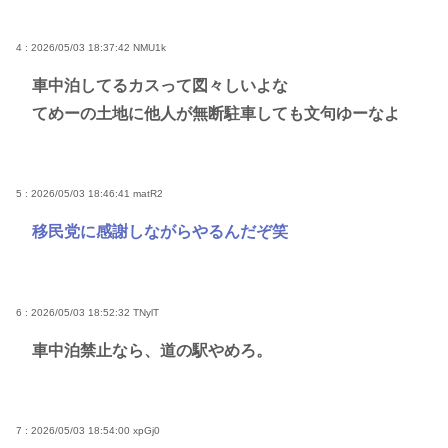
4 : 2026/05/03 18:37:42
NMU1k
車中泊してるカスって図々しいよな
てめーの土地に他人が無断駐車しても文句ゆーなよ
5 : 2026/05/03 18:46:41
matR2
移民党に感謝しながらやるんだぞ笑
6 : 2026/05/03 18:52:32
TNylT
車中泊禁止なら、道の駅やめろ。
7 : 2026/05/03 18:54:00
xpGj0