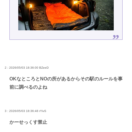
2 : 2026/05/03 18:36:00
BZeeD
OKなところとNOの所があるからその駅のルールを事
前に調べるのよね
3 : 2026/05/03 18:36:48
rYivS
かーせっくす禁止