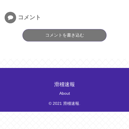
コメント
コメントを書き込む
滑稽速報
About
© 2021 滑稽速報.