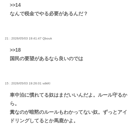
>>14
なんで税金でやる必要があるんだ？
21 : 2026/05/03 19:41:47
Qbouk
>>18
国民の要望があるなら良いのでは
15 : 2026/05/03 19:26:01
vdkKl
車中泊に慣れてる奴はまだいいんだよ。ルール守るか
ら。
糞なのが暗黙のルールもわかってない奴。ずっとアイ
ドリングしてるとか馬鹿かよ。