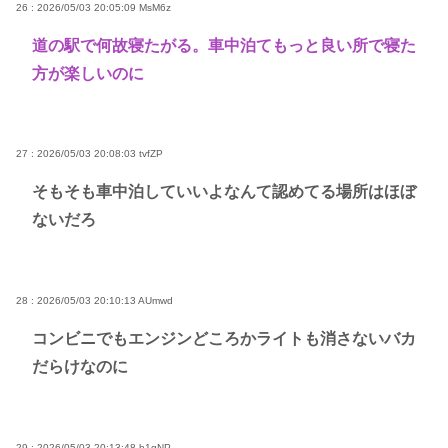
26 : 2026/05/03 20:05:09
MsM6z
道の駅で何故寝たがる。車中泊てもっと良い所で寝た
方が楽しいのに
27 : 2026/05/03 20:08:03
tvfZP
そもそも車中泊していいよなんて認めてる場所はほぼ
ないだろ
28 : 2026/05/03 20:10:13
AUmwd
コンビニでもエンジンどころかライトも消さないバカ
だらけなのに
29 : 2026/05/03 20:13:48
h1gNP