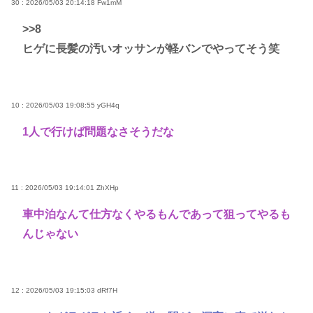
30 : 2026/05/03 20:14:18
Fw1mM
>>8
ヒゲに長髪の汚いオッサンが軽バンでやってそう笑
10 : 2026/05/03 19:08:55
yGH4q
1人で行けば問題なさそうだな
11 : 2026/05/03 19:14:01
ZhXHp
車中泊なんて仕方なくやるもんであって狙ってやるも
んじゃない
12 : 2026/05/03 19:15:03
dRf7H