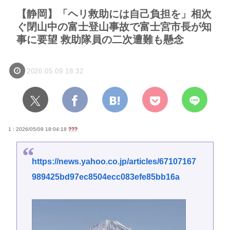
【静岡】「ヘリ救助には自己負担を」相次
ぐ閉山中の富士登山事故で富士宮市長が知
事に要望 救助隊員の二次遭難も懸念
2026.05.09 18:32
1 : 2026/05/09 18:04:18
???
https://news.yahoo.co.jp/articles/67107167
989425bd97ec8504ecc083efe85bb16a