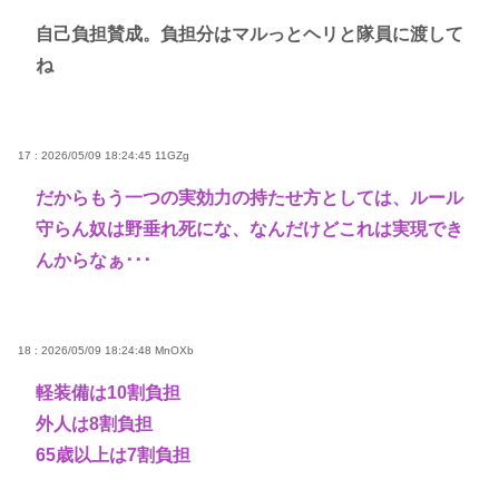
自己負担賛成。負担分はマルっとヘリと隊員に渡して
ね
17 : 2026/05/09 18:24:45
11GZg
だからもう一つの実効力の持たせ方としては、ルール
守らん奴は野垂れ死にな、なんだけどこれは実現でき
んからなぁ･･･
18 : 2026/05/09 18:24:48
MnOXb
軽装備は10割負担
外人は8割負担
65歳以上は7割負担