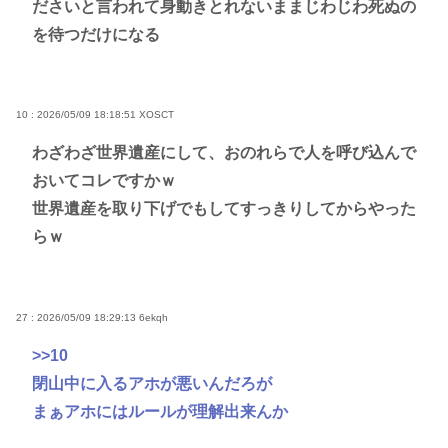
ださいと言われて身動きとれないままじわじわ死ぬの
を待つだけになる
10 : 2026/05/09 18:18:51
XOSCT
わざわざ世界遺産にして、おのれらで人を呼び込んで
おいてコレですかｗ
世界遺産を取り下げでもしてすっきりしてからやった
らｗ
27 : 2026/05/09 18:29:13
6ekqh
>>10
閉山中に入るアホが悪いんだろが
まぁアホにはルールが理解出来んか