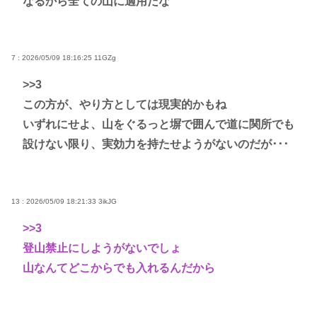
なるから全ての山に適用だな
7 : 2026/05/09 18:16:25
11GZg
>>3
この方が、やり方としては現実的かもね
いずれにせよ、山をぐるっと塀で囲んで道に関所でも
設けない限り、実効力を持たせようがないのだが･･･
13 : 2026/05/09 18:21:33
3ikJG
>>3
登山禁止にしようがないでしょ
山なんてどこからでも入れるんだから