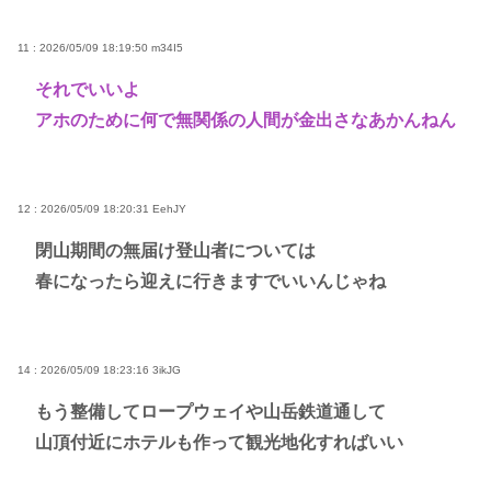
11 : 2026/05/09 18:19:50
m34I5
それでいいよ
アホのために何で無関係の人間が金出さなあかんねん
12 : 2026/05/09 18:20:31
EehJY
閉山期間の無届け登山者については
春になったら迎えに行きますでいいんじゃね
14 : 2026/05/09 18:23:16
3ikJG
もう整備してロープウェイや山岳鉄道通して
山頂付近にホテルも作って観光地化すればいい