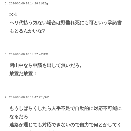
5 : 2026/05/09 18:14:26
11GZg
>>1
ヘリ代払う気ない場合は野垂れ死にも可という承諾書
もとるんかいな?
6 : 2026/05/09 18:14:37
wOfFR
閉山中なら申請も出して無いだろ。
放置だ放置！
9 : 2026/05/09 18:18:47
ZEy3W
もうしばらくしたら人手不足で自動的に対応不可能に
なるだろ
連絡が通じても対応できないので自力で何とかしてく