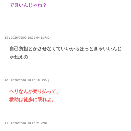
で良いんじゃね？
19 : 2026/05/09 18:25:04
EqRrD
自己負担とかさせなくていいからほっときゃいいんじ
ゃねえの
20 : 2026/05/09 18:25:18
cCGcj
ヘリなんか売り払って、
救助は徒歩に限れよ。
21 : 2026/05/09 18:25:21
k7BIv