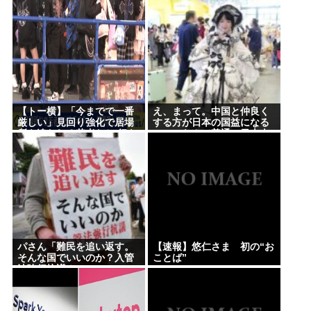
【悲報】楽天モバイルさんww9月末に人権を失う模
様www
ひろゆき氏 「貧乏人が多い」男性の特徴とは？「性
欲弱い人ってモチベーションも低いので貧乏人多
い」 | 貧乏人は頭悪い人が多い
【トー横】「今までで一番
え、まって。中国と仲良く
【緊急】少子化の原因、判明するwww
厳しい」見回り強化で居場
する方が日本の国益になる
所を追われる若者たち 行き
のに、なんで普通の日本人
これどういうこと？池袋暴走事故の捜査陣営、飯塚
場を失う中「世間の普通よ
さんは中国にずっとケンカ
り歌舞伎町の普通が合って
を売ってるの
幸三受刑者を逮捕しなくていい理由を考えるために
いる」と心の叫びも
1000ページもの法解釈書を読んでた模様…自民議員
からも圧力
誰でもできる仕事してるやつって死にたくならん
の？
パさん「難民を追い返す。
【速報】悠仁さま 初の“お
そんな国でいいのか？入管
ことば”
なして君ら「テスラ」買わないの？モデル3なら300
法強行抗議！」
万程度で買える.コスパ最強車がここにあるのに
林家パー子、認知症が進行「一人で外出られない」