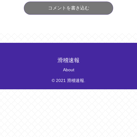
コメントを書き込む
滑稽速報
About
© 2021 滑稽速報.