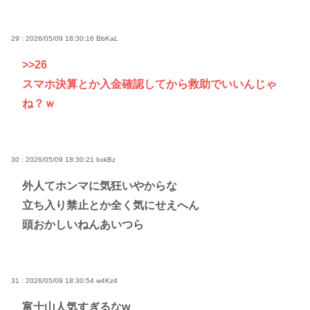
29 : 2026/05/09 18:30:16
BbKaL
>>26
スマホ決算とか入金確認してから救助でいいんじゃ
ね？ｗ
30 : 2026/05/09 18:30:21
bxkBz
外人てホンマに気狂いやからな
立ち入り禁止とか全く気にせえへん
頭おかしいねんあいつら
31 : 2026/05/09 18:30:54
w4Kz4
富士山人気すぎるなw