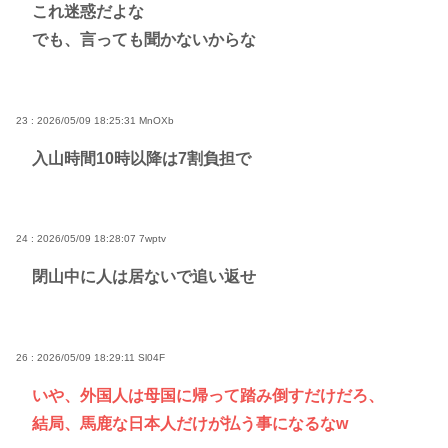
これ迷惑だよな
でも、言っても聞かないからな
23 : 2026/05/09 18:25:31
MnOXb
入山時間10時以降は7割負担で
24 : 2026/05/09 18:28:07
7wptv
閉山中に人は居ないで追い返せ
26 : 2026/05/09 18:29:11
Sl04F
いや、外国人は母国に帰って踏み倒すだけだろ、
結局、馬鹿な日本人だけが払う事になるなw