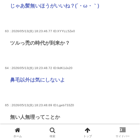
じゃあ髪無いほうがいいね？(´・ω・｀)
63 : 2026/05/13(水) 18:23:46.77
ID:XYYLL5Ze0
ツルっ禿の時代が到来か？
64 : 2026/05/13(水) 18:23:48.72
ID:9dK1iJx20
鼻毛以外は気にしないよ
65 : 2026/05/13(水) 18:23:48.69
ID:Lgeb733Z0
無い人無理ってことか
ホーム
検索
トップ
サイドバー