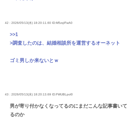
42 : 2026/05/13(水) 18:20:11.60
ID:M5zqIFwA0
>>1
>調査したのは、結婚相談所を運営するオーネット
ゴミ男しか来ないとｗ
43 : 2026/05/13(水) 18:20:13.69
ID:FWUBLpol0
男が寄り付かなくなってるのにまだこんな記事書いて
るのか