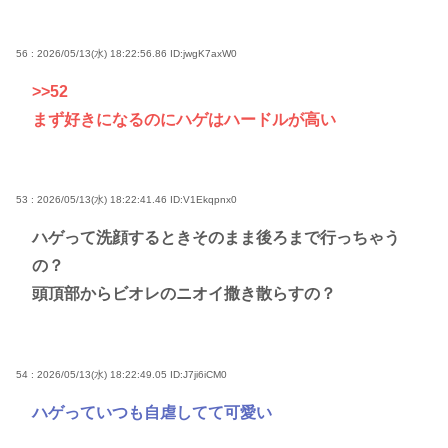
56 : 2026/05/13(水) 18:22:56.86
ID:jwgK7axW0
>>52
まず好きになるのにハゲはハードルが高い
53 : 2026/05/13(水) 18:22:41.46
ID:V1Ekqpnx0
ハゲって洗顔するときそのまま後ろまで行っちゃう
の？
頭頂部からビオレのニオイ撒き散らすの？
54 : 2026/05/13(水) 18:22:49.05
ID:J7ji6iCM0
ハゲっていつも自虐してて可愛い