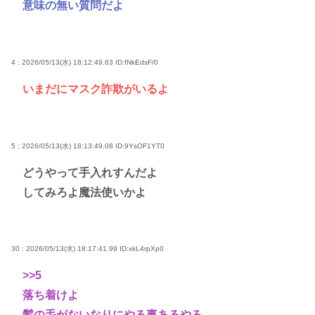
意味の無い質問だよ
4 : 2026/05/13(水) 18:12:49.63
ID:fNkEdsF/0
いまだにマスク詐欺がいるよ
5 : 2026/05/13(水) 18:13:49.08
ID:9YsOF1YT0
どうやって手入れすんだよ
してみろよ魔法使いかよ
30 : 2026/05/13(水) 18:17:41.99
ID:xkL4rpXp0
>>5
落ち着けよ
髪の毛がないなりにやる事あるやろ