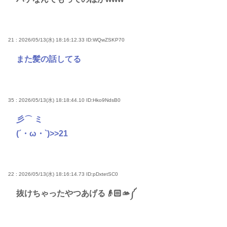
21 : 2026/05/13(水) 18:16:12.33
ID:WQwZSKP70
また髪の話してる
35 : 2026/05/13(水) 18:18:44.10
ID:Hko9NdsB0
彡⌒ ミ
(´・ω・`)
>>21
22 : 2026/05/13(水) 18:16:14.73
ID:pDxtetSC0
抜けちゃったやつあげる👴🏻🫴༼