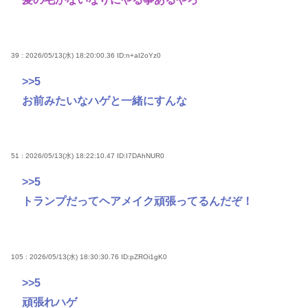
39 : 2026/05/13(水) 18:20:00.36
ID:n+aI2oYz0
>>5
お前みたいなハゲと一緒にすんな
51 : 2026/05/13(水) 18:22:10.47
ID:I7DAhNUR0
>>5
トランプだってヘアメイク頑張ってるんだぞ！
105 : 2026/05/13(水) 18:30:30.76
ID:pZROi1gK0
>>5
頑張れハゲ