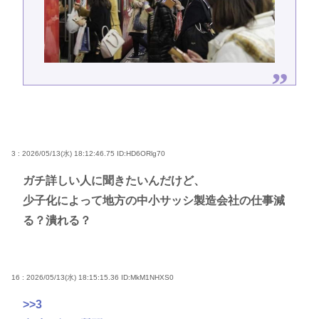
3 : 2026/05/13(水) 18:12:46.75
ID:HD6ORlg70
ガチ詳しい人に聞きたいんだけど、
少子化によって地方の中小サッシ製造会社の仕事減
る？潰れる？
16 : 2026/05/13(水) 18:15:15.36
ID:MkM1NHXS0
>>3