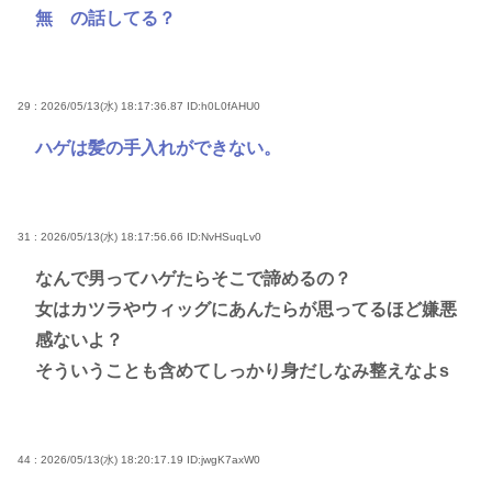
無 の話してる？
29 : 2026/05/13(水) 18:17:36.87
ID:h0L0fAHU0
ハゲは髪の手入れができない。
31 : 2026/05/13(水) 18:17:56.66
ID:NvHSuqLv0
なんで男ってハゲたらそこで諦めるの？
女はカツラやウィッグにあんたらが思ってるほど嫌悪
感ないよ？
そういうことも含めてしっかり身だしなみ整えなよs
44 : 2026/05/13(水) 18:20:17.19
ID:jwgK7axW0