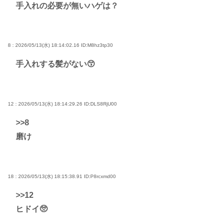
手入れの必要が無いハゲは？
8 : 2026/05/13(水) 18:14:02.16
ID:M8hz3tp30
手入れする髪がない😙
12 : 2026/05/13(水) 18:14:29.26
ID:DLS8RjU00
>>8
磨け
18 : 2026/05/13(水) 18:15:38.91
ID:P8rcxmd00
>>12
ヒドイ🥺