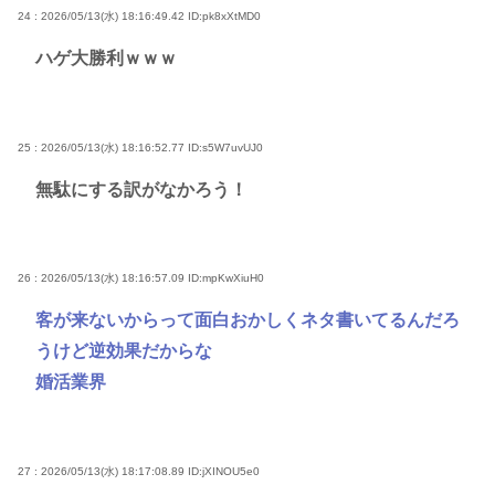
24 : 2026/05/13(水) 18:16:49.42
ID:pk8xXtMD0
ハゲ大勝利ｗｗｗ
25 : 2026/05/13(水) 18:16:52.77
ID:s5W7uvUJ0
無駄にする訳がなかろう！
26 : 2026/05/13(水) 18:16:57.09
ID:mpKwXiuH0
客が来ないからって面白おかしくネタ書いてるんだろ
うけど逆効果だからな
婚活業界
27 : 2026/05/13(水) 18:17:08.89
ID:jXINOU5e0