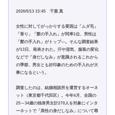
2026/5/13 15:45 千葉 真
女性に対してがっかりする要因は「ムダ毛」
「香り」「髪の手入れ」が同率1位、男性は
「髪の手入れ」がトップ―。そんな調査結果
が13日、発表された。汗や湿気、服装の変化
などで「身だしなみ」が意識されるこれから
の季節、男女とも好印象のための手入れが大
事になるという。
調査したのは、結婚相談所を運営するオーネ
ット（東京都千代田区）。今年4月、全国の
25～34歳の独身男女計270人を対象にインタ
ーネットで「異性の身だしなみ」について尋