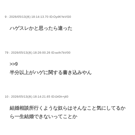
9 : 2026/05/13(水) 18:14:13.70
ID:Oy4KYeVG0
ハゲスレかと思ったら違った
79 : 2026/05/13(水) 18:26:00.26
ID:soIh7bV00
>>9
半分以上がハゲに関する書き込みやん
10 : 2026/05/13(水) 18:14:21.65
ID:lJrGh+j40
結婚相談所行くような奴らはそんなこと気にしてるか
ら一生結婚できないってことか