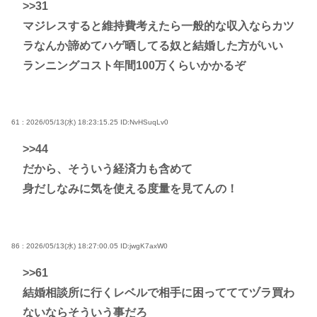
>>31
マジレスすると維持費考えたら一般的な収入ならカツ
ラなんか諦めてハゲ晒してる奴と結婚した方がいい
ランニングコスト年間100万くらいかかるぞ
61 : 2026/05/13(水) 18:23:15.25
ID:NvHSuqLv0
>>44
だから、そういう経済力も含めて
身だしなみに気を使える度量を見てんの！
86 : 2026/05/13(水) 18:27:00.05
ID:jwgK7axW0
>>61
結婚相談所に行くレベルで相手に困ってててヅラ買わ
ないならそういう事だろ