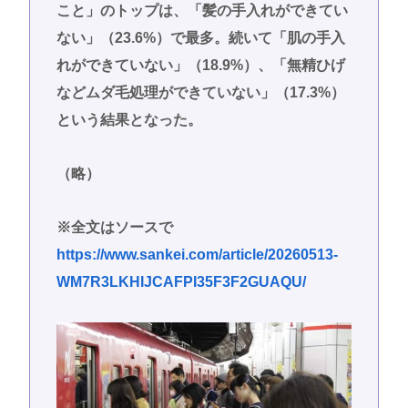
こと」のトップは、「髪の手入れができてい
ない」（23.6%）で最多。続いて「肌の手入
れができていない」（18.9%）、「無精ひげ
などムダ毛処理ができていない」（17.3%）
という結果となった。
（略）
※全文はソースで
https://www.sankei.com/article/20260513-
WM7R3LKHIJCAFPI35F3F2GUAQU/