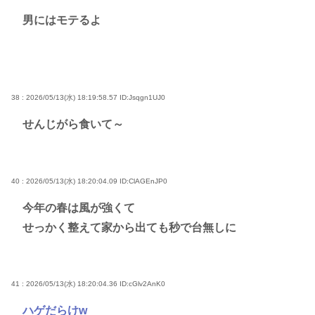
男にはモテるよ
38 : 2026/05/13(水) 18:19:58.57
ID:Jsqgn1UJ0
せんじがら食いて～
40 : 2026/05/13(水) 18:20:04.09
ID:ClAGEnJP0
今年の春は風が強くて
せっかく整えて家から出ても秒で台無しに
41 : 2026/05/13(水) 18:20:04.36
ID:cGlv2AnK0
ハゲだらけw