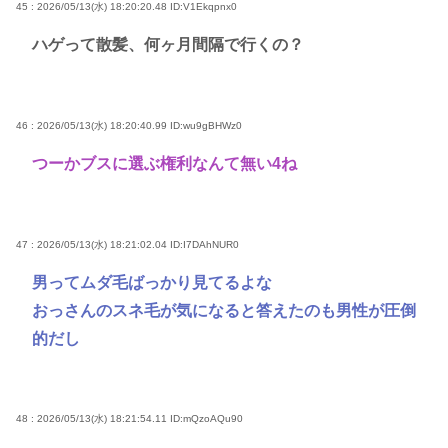
45 : 2026/05/13(水) 18:20:20.48
ID:V1Ekqpnx0
ハゲって散髪、何ヶ月間隔で行くの？
46 : 2026/05/13(水) 18:20:40.99
ID:wu9gBHWz0
つーかブスに選ぶ権利なんて無い4ね
47 : 2026/05/13(水) 18:21:02.04
ID:I7DAhNUR0
男ってムダ毛ばっかり見てるよな
おっさんのスネ毛が気になると答えたのも男性が圧倒
的だし
48 : 2026/05/13(水) 18:21:54.11
ID:mQzoAQu90