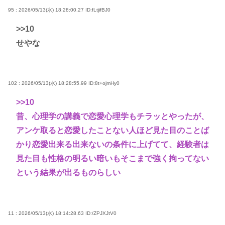
95 : 2026/05/13(水) 18:28:00.27
ID:fLtjifBJ0
>>10
せやな
102 : 2026/05/13(水) 18:28:55.99
ID:8t+ojmHy0
>>10
昔、心理学の講義で恋愛心理学もチラッとやったが、
アンケ取ると恋愛したことない人ほど見た目のことば
かり恋愛出来る出来ないの条件に上げてて、経験者は
見た目も性格の明るい暗いもそこまで強く拘ってない
という結果が出るものらしい
11 : 2026/05/13(水) 18:14:28.63
ID:/ZPJXJtV0