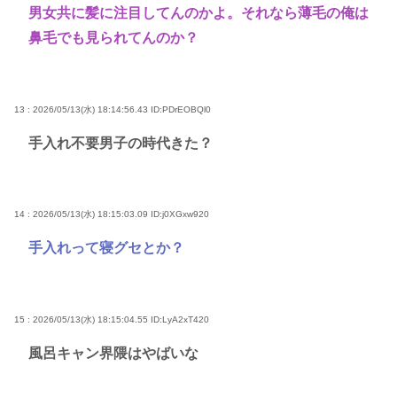
男女共に髪に注目してんのかよ。それなら薄毛の俺は
鼻毛でも見られてんのか？
13 : 2026/05/13(水) 18:14:56.43
ID:PDrEOBQl0
手入れ不要男子の時代きた？
14 : 2026/05/13(水) 18:15:03.09
ID:j0XGxw920
手入れって寝グセとか？
15 : 2026/05/13(水) 18:15:04.55
ID:LyA2xT420
風呂キャン界隈はやばいな