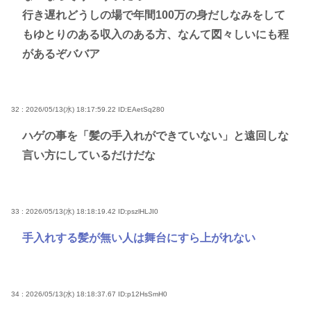
行き遅れどうしの場で年間100万の身だしなみをして
もゆとりのある収入のある方、なんて図々しいにも程
があるぞババア
32 : 2026/05/13(水) 18:17:59.22
ID:EAetSq280
ハゲの事を「髪の手入れができていない」と遠回しな
言い方にしているだけだな
33 : 2026/05/13(水) 18:18:19.42
ID:pszlHLJI0
手入れする髪が無い人は舞台にすら上がれない
34 : 2026/05/13(水) 18:18:37.67
ID:p12HsSmH0