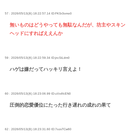
57 : 2026/05/13(水) 18:22:57.14
ID:FKSr3omo0
無いものはどうやっても無駄なんだが、坊主やスキン
ヘッドにすればええんか
59 : 2026/05/13(水) 18:22:59.34
ID:jncSiLdm0
ハゲは嫌だってハッキリ言えよ！
60 : 2026/05/13(水) 18:23:06.99
ID:uVx4fcEN0
圧倒的恋愛優位にたった行き遅れの成れの果て
62 : 2026/05/13(水) 18:23:31.60
ID:7ozsTCw60