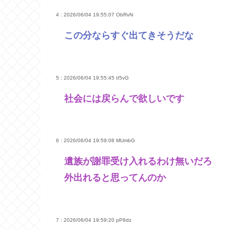
4 : 2026/06/04 19:55:07
ObRvN
この分ならすぐ出てきそうだな
5 : 2026/06/04 19:55:45
tI5vG
社会には戻らんで欲しいです
6 : 2026/06/04 19:59:08
MUmbG
遺族が謝罪受け入れるわけ無いだろ
外出れると思ってんのか
7 : 2026/06/04 19:59:20
pP8dz