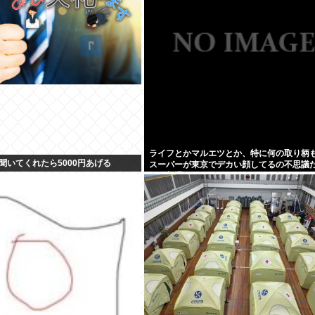
ライフとかマルエツとか、特に何の取り柄
聞いてくれたら5000円あげる
スーパーが東京でデカい顔してるの不思議
な、普通OK行くだろ