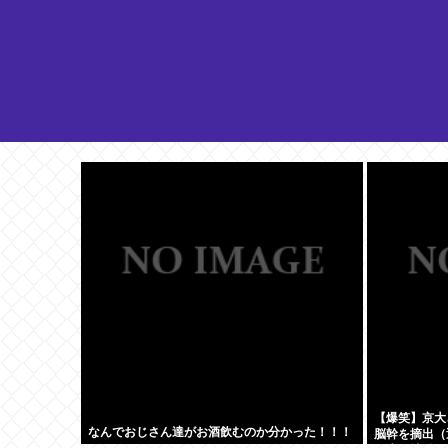
【爆笑】京大
なんでおじさん達がお酒飲むのか分かった！！！
脳幹を摘出（