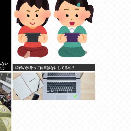
もない
40代の独身って休日はなにしてるの？
だよ