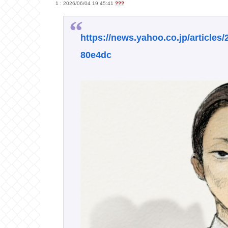
1 : 2026/06/04 19:45:41
???
https://news.yahoo.co.jp/articl
80e4dc