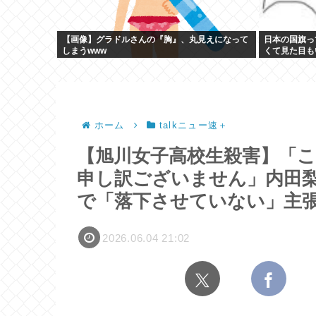
【画像】グラドルさんの『胸』、丸見えになって
日本の国旗っ
しまうwww
くて見た目も
ホーム
talkニュー速＋
【旭川女子高校生殺害】「
申し訳ございません」内田梨
で「落下させていない」主
2026.06.04 21:02