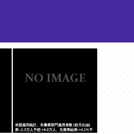
米国雇用統計、非農業部門雇用者数 (前月比)結
果:-2.3万人予想:+8.0万人、失業率結果:+4.1%予