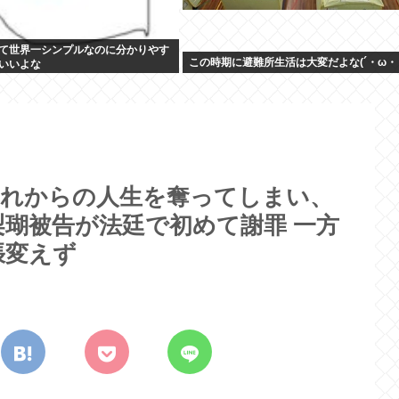
て世界一シンプルなのに分かりやす
この時期に避難所生活は大変だよな(´・ω・
いいよな
これからの人生を奪ってしまい、
瑚被告が法廷で初めて謝罪 一方
張変えず