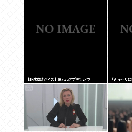
は生き地獄に
【野球成績クイズ】Statsuアプデしたで
「きゅうりに