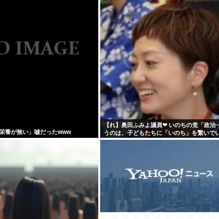
【れ】奥田ふみよ議員❤‍ いのちの党「政治
栄養が無い」嘘だったwww
うのは、子どもたちに「いのち」を繋いで
めにあるんだよ。」