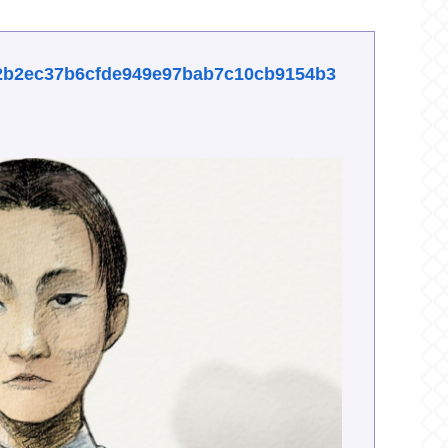
es/2b2ec37b6cfde949e97bab7c10cb9154b3