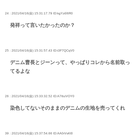
24 : 2021/04/16(金) 15:31:17.79
ID:kgYzi06R0
発祥って言いたかったのか？
25 : 2021/04/16(金) 15:31:57.43
ID:t3F7QCqV0
デニム曹長とジーンって、やっぱりコレから名前取っ
てるよな
26 : 2021/04/16(金) 15:33:32.52
ID:A7IbzVOY0
染色してないそのままのデニムの生地を売ってくれ
39 : 2021/04/16(金) 15:37:54.66
ID:AA0rVsKl0