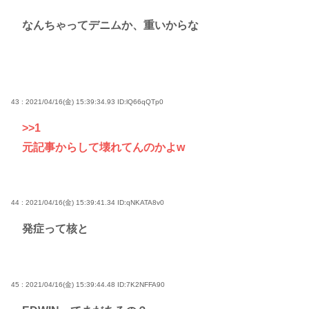
なんちゃってデニムか、重いからな
43 : 2021/04/16(金) 15:39:34.93
ID:lQ66qQTp0
>>1
元記事からして壊れてんのかよw
44 : 2021/04/16(金) 15:39:41.34
ID:qNKATA8v0
発症って核と
45 : 2021/04/16(金) 15:39:44.48
ID:7K2NFFA90