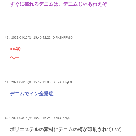
すぐに破れるデニムは、デニムじゃあねえぞ
47 : 2021/04/16(金) 15:40:42.22
ID:7K2NFFA90
>>40
へー
41 : 2021/04/16(金) 15:39:13.88
ID:EZAUvfqH0
デニムでイン金発症
42 : 2021/04/16(金) 15:39:15.25
ID:6kU1osly0
ポリエステルの素材にデニムの柄が印刷されていて