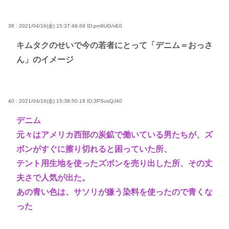
38 : 2021/04/16(金) 15:37:48.69
ID:pm9UG/vE0
キムタクのせいで今の若者にとって「デニム＝おっさ
ん」のイメージ
40 : 2021/04/16(金) 15:38:50.18
ID:3PSusQJ40
デニム
元々はアメリカ西部の炭鉱で働いている男たちが、ズ
ボンがすぐに擦り切れると困っていた所、
テント用生地を使ったズボンを売り出した所、その丈
夫さで人気が出た。
あの青い色は、サソリが嫌う染料を使ったので青くな
った