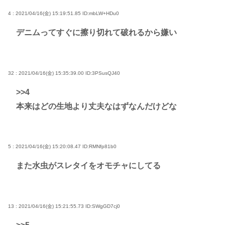
4 : 2021/04/16(金) 15:19:51.85
ID:mbLW+HDu0
デニムってすぐに擦り切れて破れるから嫌い
32 : 2021/04/16(金) 15:35:39.00
ID:3PSusQJ40
>>4
本来はどの生地より丈夫なはずなんだけどな
5 : 2021/04/16(金) 15:20:08.47
ID:RMNfp81b0
また水虫がスレタイをオモチャにしてる
13 : 2021/04/16(金) 15:21:55.73
ID:SWgGD7cj0