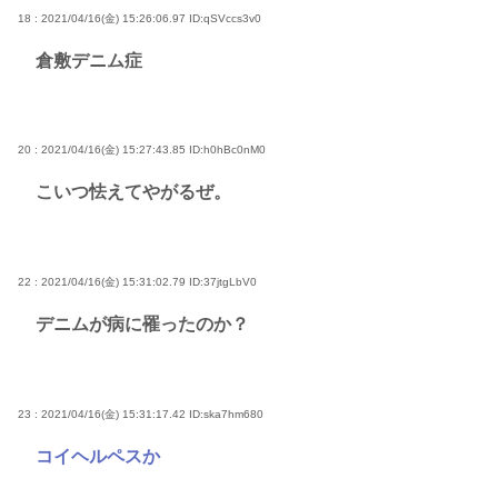
18 : 2021/04/16(金) 15:26:06.97
ID:qSVccs3v0
倉敷デニム症
20 : 2021/04/16(金) 15:27:43.85
ID:h0hBc0nM0
こいつ怯えてやがるぜ。
22 : 2021/04/16(金) 15:31:02.79
ID:37jtgLbV0
デニムが病に罹ったのか？
23 : 2021/04/16(金) 15:31:17.42
ID:ska7hm680
コイヘルペスか