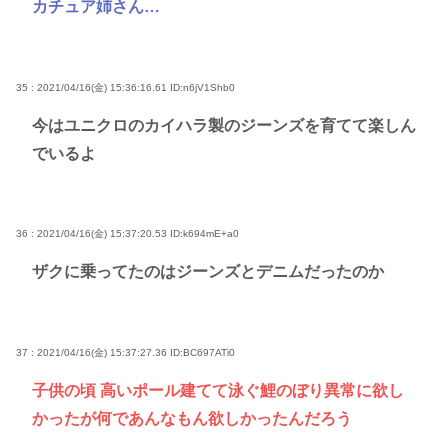
カチュア姉さん…
35 : 2021/04/16(金) 15:36:16.61
ID:n6jV1Shb0
今はユニクロのカイハラ製のジーンズを育てて楽しん
でいるよ
36 : 2021/04/16(金) 15:37:20.53
ID:k694mE+a0
ザクに乗ってたのはジーンズとデニムだったのか
37 : 2021/04/16(金) 15:37:27.36
ID:BC697ATi0
子供の頃 高いポール建てて泳ぐ鯉のぼり異常に欲し
かったが何であんなもん欲しかったんだろう