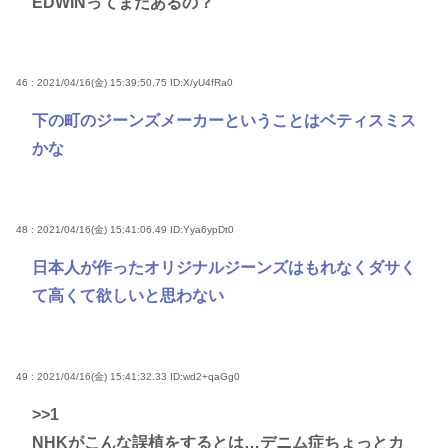
EDWINってまだあるの？
46 : 2021/04/16(金) 15:39:50.75
ID:X/yU4fRa0
下の町のジーンズメーカーということはベティスミス
かな
48 : 2021/04/16(金) 15:41:06.49
ID:Yya6ypDt0
日本人が作ったオリジナルジーンズはもれなくダサく
て高くて欲しいと思わない
49 : 2021/04/16(金) 15:41:32.33
ID:wd2+qaGg0
>>1
NHKがこんな誤植をするとは…デニム症ちょっとカ