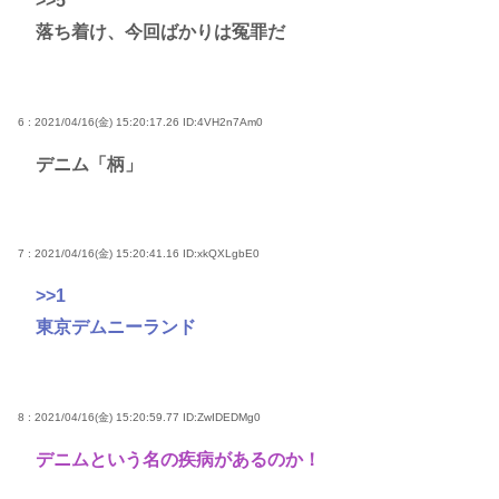
>>5
落ち着け、今回ばかりは冤罪だ
6 : 2021/04/16(金) 15:20:17.26
ID:4VH2n7Am0
デニム「柄」
7 : 2021/04/16(金) 15:20:41.16
ID:xkQXLgbE0
>>1
東京デムニーランド
8 : 2021/04/16(金) 15:20:59.77
ID:ZwIDEDMg0
デニムという名の疾病があるのか！