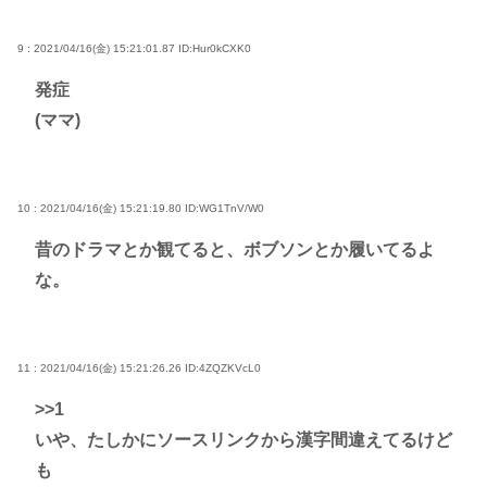
9 : 2021/04/16(金) 15:21:01.87
ID:Hur0kCXK0
発症
(ママ)
10 : 2021/04/16(金) 15:21:19.80
ID:WG1TnV/W0
昔のドラマとか観てると、ボブソンとか履いてるよ
な。
11 : 2021/04/16(金) 15:21:26.26
ID:4ZQZKVcL0
>>1
いや、たしかにソースリンクから漢字間違えてるけど
も