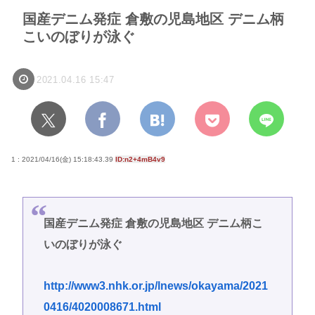
国産デニム発症 倉敷の児島地区 デニム柄
こいのぼりが泳ぐ
2021.04.16 15:47
1 : 2021/04/16(金) 15:18:43.39
ID:n2+4mB4v9
国産デニム発症 倉敷の児島地区 デニム柄こ
いのぼりが泳ぐ
http://www3.nhk.or.jp/lnews/okayama/2021
0416/4020008671.html