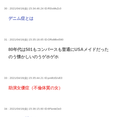
30 : 2021/04/16(金) 15:34:46.24
ID:RSIxMvZc0
デニム症とは
31 : 2021/04/16(金) 15:35:18.65
ID:ORxM8m590
80年代は501もコンバースも普通にUSAメイドだった
のう懐かしいのうゲホゲホ
33 : 2021/04/16(金) 15:35:44.21
ID:pm9UG/vE0
助演女優症（不倫体質の女）
34 : 2021/04/16(金) 15:36:15.60
ID:6FlzmkOe0