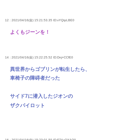
12 : 2021/04/16(金) 15:21:53.35
ID:vYQtpLBE0
よくもジーンを！
14 : 2021/04/16(金) 15:22:25.52
ID:Dnj+CCfE0
異世界からゴブリンが転生したら、
車椅子の障碍者だった
サイド7に潜入したジオンの
ザクパイロット
16 : 2021/04/16(金) 15:23:01.59
ID:FZ4uQXAQ0