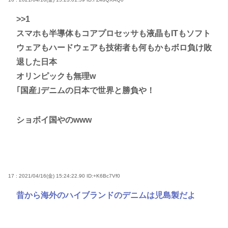
>>1
スマホも半導体もコアプロセッサも液晶もITもソフト
ウェアもハードウェアも技術者も何もかもボロ負け敗
退した日本
オリンピックも無理w
｢国産｣デニムの日本で世界と勝負や！
ショボイ国やのwww
17 : 2021/04/16(金) 15:24:22.90
ID:+K6Bc7Vf0
昔から海外のハイブランドのデニムは児島製だよ