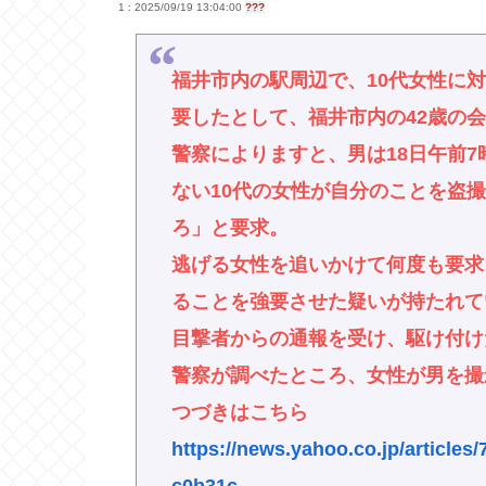
1 : 2025/09/19 13:04:00
???
福井市内の駅周辺で、10代女性に
要したとして、福井市内の42歳の
警察によりますと、男は18日午前7
ない10代の女性が自分のことを盗
ろ」と要求。
逃げる女性を追いかけて何度も要求
ることを強要させた疑いが持たれて
目撃者からの通報を受け、駆け付け
警察が調べたところ、女性が男を撮
つづきはこちら
https://news.yahoo.co.jp/articl