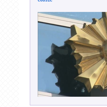
c0b31c