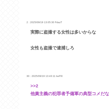
2 : 2025/09/19 13:05:30
FdazT
実際に盗撮する女性は多いからな
女性も盗撮で逮捕しろ
30 : 2025/09/19 13:43:11
beFlX
>>2
他責主義の犯罪者予備軍の典型コメだな