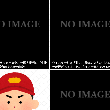
サッカー協会、外国人審判に「性接
ウイスキー好き「甘い！果物のような甘さ
試合はまさかの無敗
ラが混ざってる」わい「はぇー飲んでみる