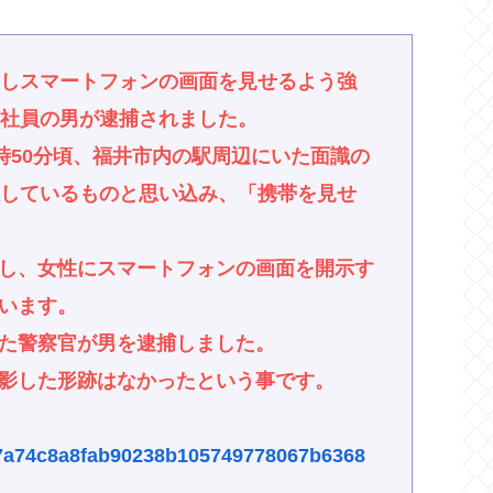
対しスマートフォンの画面を見せるよう強
会社員の男が逮捕されました。
時50分頃、福井市内の駅周辺にいた面識の
撮しているものと思い込み、「携帯を見せ
し、女性にスマートフォンの画面を開示す
います。
た警察官が男を逮捕しました。
影した形跡はなかったという事です。
es/7a74c8a8fab90238b105749778067b6368