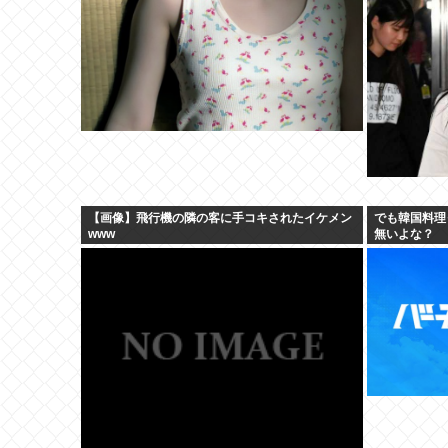
【画像】飛行機の隣の客に手コキされたイケメン
でも韓国料理
www
無いよな？