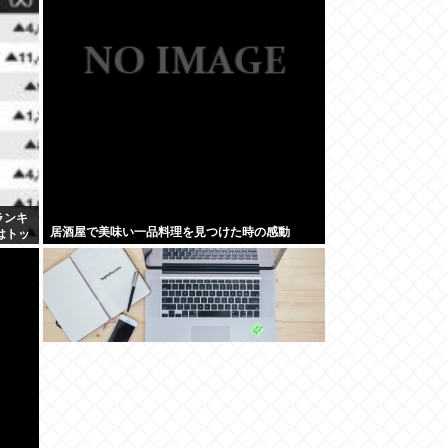
ランキ
居酒屋で美味い一品料理を見つけた時の感動
はトッ