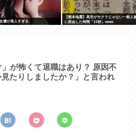
【熊本地震】高市がサクラじゃない一般人
女優が美人すぎる
に面会した時間「10秒」www
」が怖くて退職はあり？ 原因不
か見たりしましたか？」と言われ