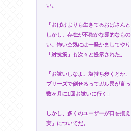
い。
「おばけよりも生きてるおばさんと
しかし、存在が不確かな霊的なもの
い。怖い空気には一発かましてやり
「対抗策」も次々と提示された。
「お祓いしなよ。塩持ち歩くとか。
ブリーズで倒せるってガル民が言っ
数ヶ月に1回お祓いに行く」
しかし、多くのユーザーが口を揃え
実」についてだ。