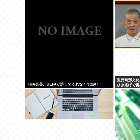
重要無形文化
FIFA会長、UEFAが許してくれなくて詰む
ひき逃げで書