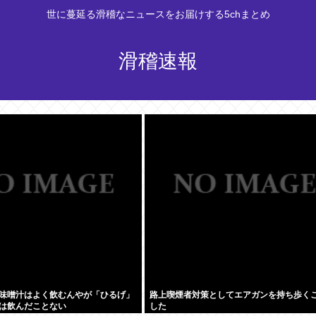
世に蔓延る滑稽なニュースをお届けする5chまとめ
滑稽速報
味噌汁はよく飲むんやが「ひるげ」
路上喫煙者対策としてエアガンを持ち歩く
は飲んだことない
した