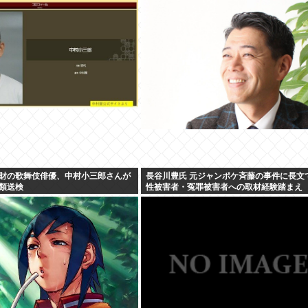
財の歌舞伎俳優、中村小三郎さんが
長谷川豊氏 元ジャンポケ斉藤の事件に長文
類送検
性被害者・冤罪被害者への取材経験踏まえ