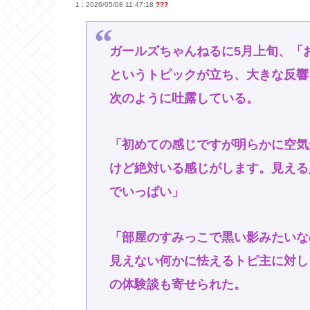
1 : 2026/05/08 11:47:18
???
ガールズちゃんねるに5月上旬、「
というトピックが立ち、大きな反響
次のように吐露している。
「初めての感じですが明らかに空気
けど絶対いる感じがします。見える
でいっぱい」
「部屋のすみっこで黒い影みたいな
見えない何かに怯えるトピ主に対し
の体験談も寄せられた。