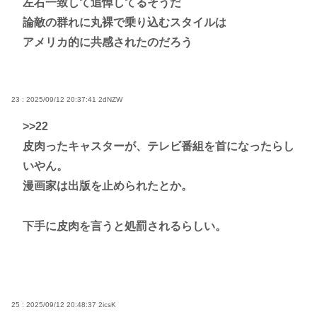
左右一致して追悼してるそうだ
論敵の群れに丸裸で乗り込むスタイルは
アメリカ的に共感されたのだろう
23 : 2025/09/12 20:37:41
2dNZW
>>22
皮肉ったキャスターが、テレビ番組を首になったらし
いやん。
漫画家は出版を止められたとか。
下手に皮肉を言うと処罰されるらしい。
25 : 2025/09/12 20:48:37
2icsK