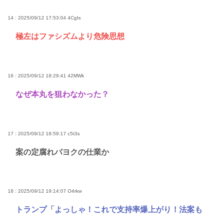
14 : 2025/09/12 17:53:04
4CgIs
極左はファシズムより危険思想
16 : 2025/09/12 18:29:41
42MWk
なぜ本丸を狙わなかった？
17 : 2025/09/12 18:59:17
c5t3s
案の定腐れパヨクの仕業か
18 : 2025/09/12 19:14:07
O4rkw
トランプ「よっしゃ！これで支持率爆上がり！法案も