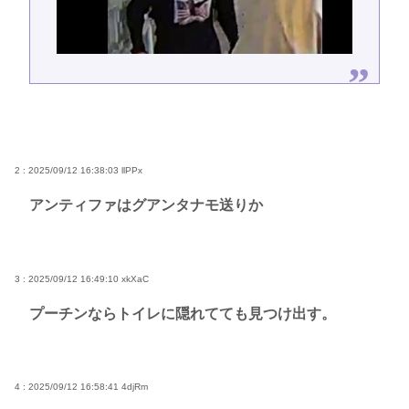
2 : 2025/09/12 16:38:03
llPPx
アンティファはグアンタナモ送りか
3 : 2025/09/12 16:49:10
xkXaC
プーチンならトイレに隠れてても見つけ出す。
4 : 2025/09/12 16:58:41
4djRm