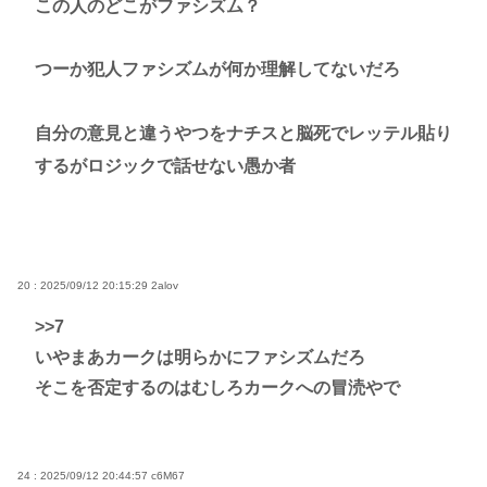
この人のどこがファシズム？
つーか犯人ファシズムが何か理解してないだろ
自分の意見と違うやつをナチスと脳死でレッテル貼り
するがロジックで話せない愚か者
20 : 2025/09/12 20:15:29
2alov
>>7
いやまあカークは明らかにファシズムだろ
そこを否定するのはむしろカークへの冒涜やで
24 : 2025/09/12 20:44:57
c6M67