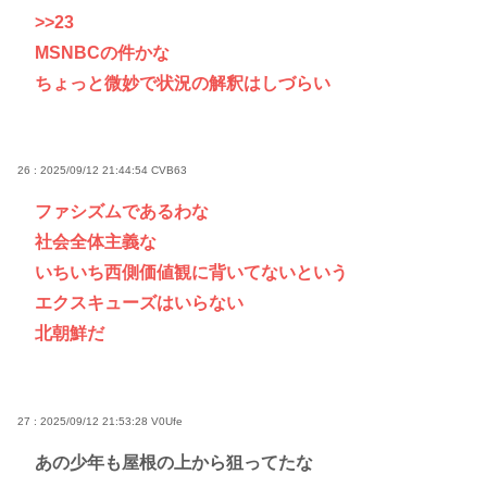
>>23
MSNBCの件かな
ちょっと微妙で状況の解釈はしづらい
26 : 2025/09/12 21:44:54
CVB63
ファシズムであるわな
社会全体主義な
いちいち西側価値観に背いてないという
エクスキューズはいらない
北朝鮮だ
27 : 2025/09/12 21:53:28
V0Ufe
あの少年も屋根の上から狙ってたな