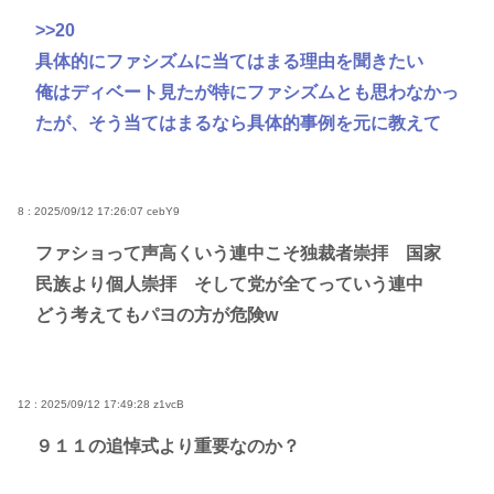
>>20
具体的にファシズムに当てはまる理由を聞きたい
俺はディベート見たが特にファシズムとも思わなかっ
たが、そう当てはまるなら具体的事例を元に教えて
8 : 2025/09/12 17:26:07
cebY9
ファショって声高くいう連中こそ独裁者崇拝 国家
民族より個人崇拝 そして党が全てっていう連中
どう考えてもパヨの方が危険w
12 : 2025/09/12 17:49:28
z1vcB
９１１の追悼式より重要なのか？