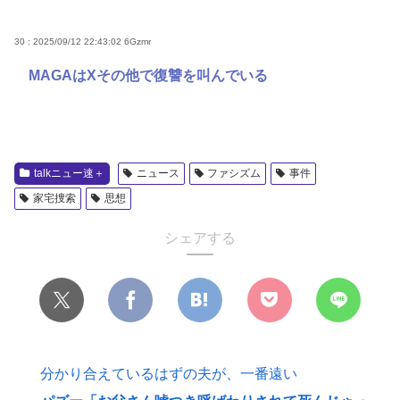
30 : 2025/09/12 22:43:02
6Gzmr
MAGAはXその他で復讐を叫んでいる
talkニュー速＋
ニュース
ファシズム
事件
家宅捜索
思想
シェアする
分かり合えているはずの夫が、一番遠い