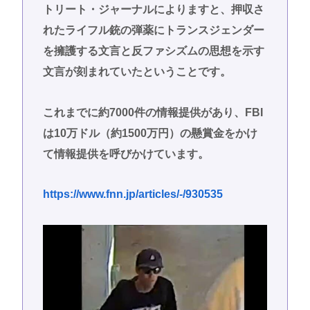
トリート・ジャーナルによりますと、押収さ
れたライフル銃の弾薬にトランスジェンダー
を擁護する文言と反ファシズムの思想を示す
文言が刻まれていたということです。
これまでに約7000件の情報提供があり、FBI
は10万ドル（約1500万円）の懸賞金をかけ
て情報提供を呼びかけています。
https://www.fnn.jp/articles/-/930535