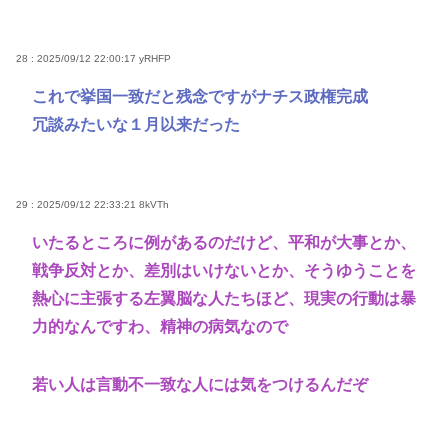
28 : 2025/09/12 22:00:17
yRHFP
これで挙国一致だと残念ですがナチス政権完成
冗談みたいな１月以来だった
29 : 2025/09/12 22:33:21
8kVTh
いたるところに例があるのだけど、平和が大事とか、
戦争反対とか、差別はいけないとか、そうゆうことを
熱心に主張する左翼脳な人たちほど、現実の行動は暴
力的なんですわ、精神の病気なので
若い人は言動不一致な人には気をつけるんだぞ