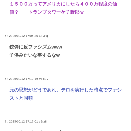
１５００万ってアメリカにしたら４００万程度の価
値？ トランプタワーケチ野郎ｗ
5 : 2025/09/12 17:05:35
ETvPq
銃弾に反ファシズムwww
子供みたいな事するなw
6 : 2025/09/12 17:13:19
mFb3V
元の思想がどうであれ、テロを実行した時点でファシ
ストと同類
7 : 2025/09/12 17:17:01
e2ra8