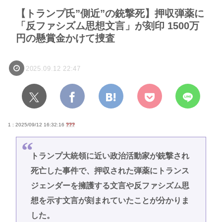
【トランプ氏”側近”の銃撃死】押収弾薬に
「反ファシズム思想文言」が刻印 1500万
円の懸賞金かけて捜査
2025.09.12 22:47
1 : 2025/09/12 16:32:16
???
トランプ大統領に近い政治活動家が銃撃され
死亡した事件で、押収された弾薬にトランス
ジェンダーを擁護する文言や反ファシズム思
想を示す文言が刻まれていたことが分かりま
した。