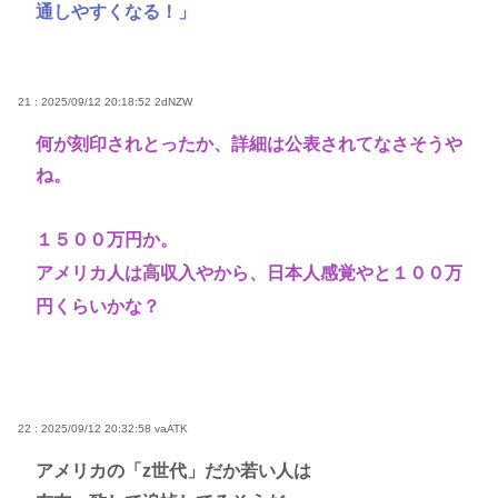
通しやすくなる！」
21 : 2025/09/12 20:18:52
2dNZW
何が刻印されとったか、詳細は公表されてなさそうや
ね。
１５００万円か。
アメリカ人は高収入やから、日本人感覚やと１００万
円くらいかな？
22 : 2025/09/12 20:32:58
vaATK
アメリカの「z世代」だか若い人は