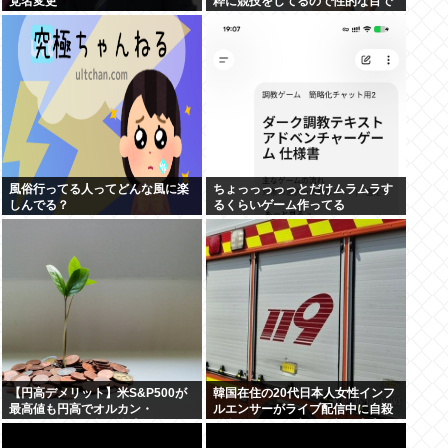
党名変更
粋に競技をしてるので性的な目で
見ないでください」
風俗行ってる人ってどんな風に楽
ちょっっっっっとだけムラムラす
しんでる？
るくらいゲーム作ってる
【円高デメリット】米S&P500が
韓国在住の20代日本人女性インフ
最高値も円高でオルカン・
ルエンサーがライブ配信中に自殺
S&P500投信の含み益減
聯合ニュース、朝鮮日報、中央日
報が報道